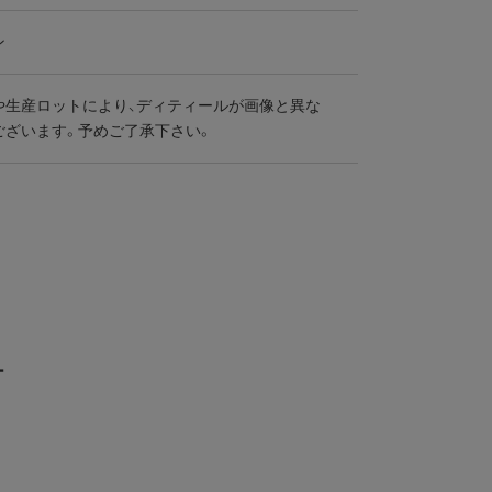
ン
や生産ロットにより、ディティールが画像と異な
ございます。予めご了承下さい。
ー