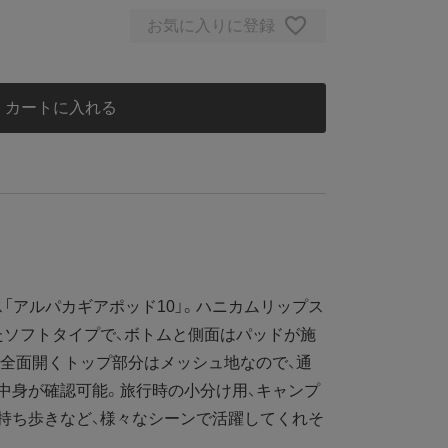
お気に入りに登録
カートに入れる
アルパカギアポッド10」。ハニカムリップス
たソフトタイプで、ボトムと側面はパッドが施
全面開くトップ部分はメッシュ地なので、通
中身が確認可能。旅行時の小分け用、キャンプ
持ち歩きなど、様々なシーンで活躍してくれそ