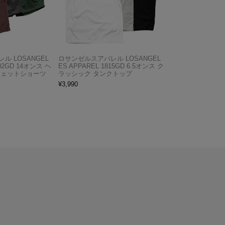
ル LOSANGEL
ロサンゼルスアパレル LOSANGEL
F02GD 14オンス ヘ
ES APPAREL 1815GD 6.5オンス ク
ウェットショーツ
ラッシック タンクトップ
¥
3,990