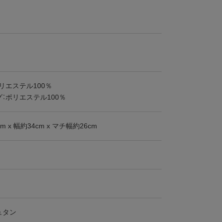
リエステル100％
：ポリエステル100％
m x 幅約34cm x マチ幅約26cm
ュタン