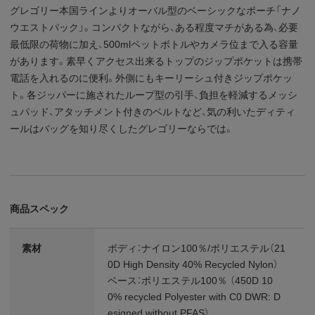
グレゴリー本国ラインよりオーバル型のベーシックなポーチ「ナノ
ウエストパック」。コンパクトながら、ある程度マチがある為、必要
最低限の荷物に加え、500mlペットボトルやカメラ位まで入る容量
があります。素早くアクセス出来るトップのジップポケットは携帯
電話を入れるのに便利。外側にもキーリーシュ付きジップポケッ
ト。各ジッパーに施されたループ型の引手、負担を軽減するメッシ
ュパッド、アタッチメント付きのベルトなど、気の利いたディティ
ールはバッグを知り尽くしたグレゴリーならでは。
商品スペック
素材
ボディ：ナイロン100％/ポリエステル（21
0D High Density 40% Recycled Nylon）
ベース：ポリエステル100％ （450D 10
0% recycled Polyester with C0 DWR: D
esigned without PFAS）