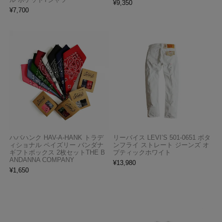
¥
9,350
¥
7,700
ハバハンク HAV-A-HANK トラデ
リーバイス LEVI’S 501-0651 ボタ
ィショナル ペイズリー バンダナ
ンフライ ストレート ジーンズ オ
ギフトボックス 2枚セットTHE B
プティックホワイト
ANDANNA COMPANY
¥
13,980
¥
1,650