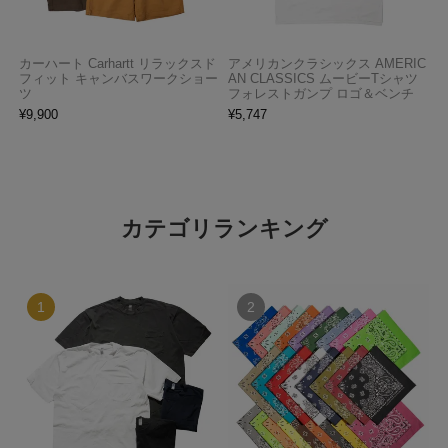
カーハート Carhartt リラックスド
アメリカンクラシックス AMERIC
フィット キャンバスワークショー
AN CLASSICS ムービーTシャツ
ツ
フォレストガンプ ロゴ＆ベンチ
¥
9,900
¥
5,747
カテゴリランキング