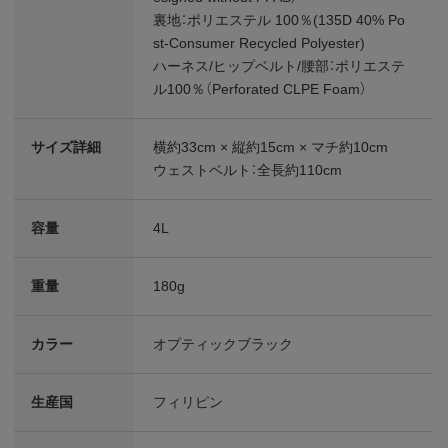
裏地：ポリエステル 100％(135D 40% Po
st-Consumer Recycled Polyester)
ハーネス/ヒップベルト/腰部：ポリエステ
ル100％（Perforated CLPE Foam）
サイズ詳細
横約33cm × 縦約15cm × マチ約10cm
ウェストベルト：全長約110cm
容量
4L
重量
180g
カラー
オプティックブラック
生産国
フィリピン