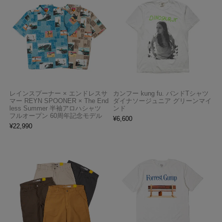
レインスプーナー × エンドレスサ
カンフー kung fu. バンドTシャツ
マー REYN SPOONER × The End
ダイナソージュニア グリーンマイ
less Summer 半袖アロハシャツ
ンド
フルオープン 60周年記念モデル
¥
6,600
¥
22,990