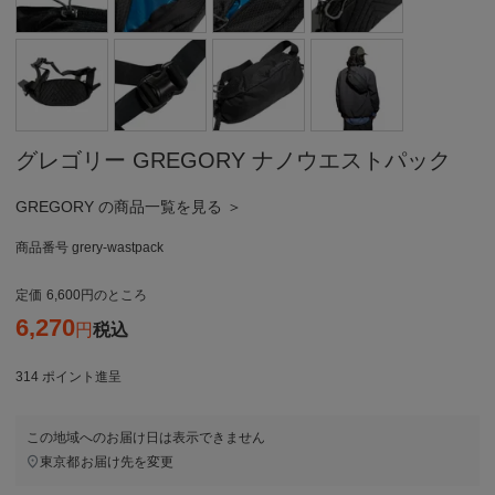
グレゴリー GREGORY ナノウエストパック
GREGORY の商品一覧を見る ＞
商品番号
grery-wastpack
定価
6,600
のところ
6,270
税込
314
ポイント進呈
この地域へのお届け日は表示できません
東京都
お届け先を変更