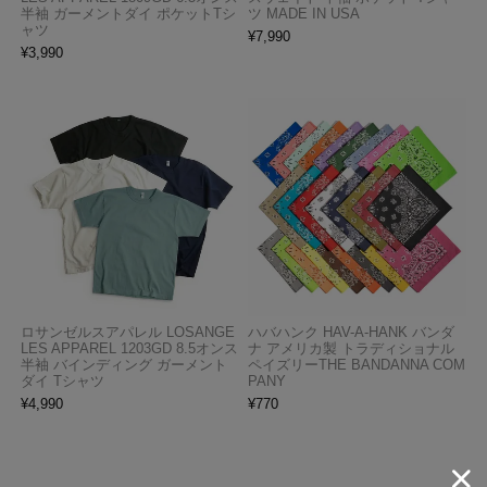
半袖 ガーメントダイ ポケットTシ
ツ MADE IN USA
ャツ
¥
7,990
¥
3,990
ロサンゼルスアパレル LOSANGE
ハバハンク HAV-A-HANK バンダ
LES APPAREL 1203GD 8.5オンス
ナ アメリカ製 トラディショナル
半袖 バインディング ガーメント
ペイズリーTHE BANDANNA COM
ダイ Tシャツ
PANY
¥
4,990
¥
770