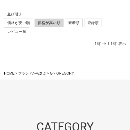
並び替え
価格が安い順
価格が高い順
新着順
登録順
レビュー順
16
件中
1
-
16
件表示
HOME
ブランドから選ぶ
G
GREGORY
CATEGORY