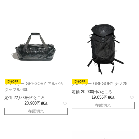
5%OFF
5%OFF
グレゴリー GREGORY アルパカ
グレゴリー GREGORY ナノ28
ダッフル 40L
定価
20,900
のところ
19,855
定価
22,000
のところ
税込
20,900
税込
在庫切れ
在庫切れ