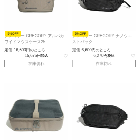
5%OFF
5%OFF
グレゴリー GREGORY アルパカ
グレゴリー GREGORY ナノウエ
ワイドマウスケース25
ストパック
定価
16,500
定価
6,600
のところ
のところ
15,675
6,270
税込
税込
在庫切れ
在庫切れ