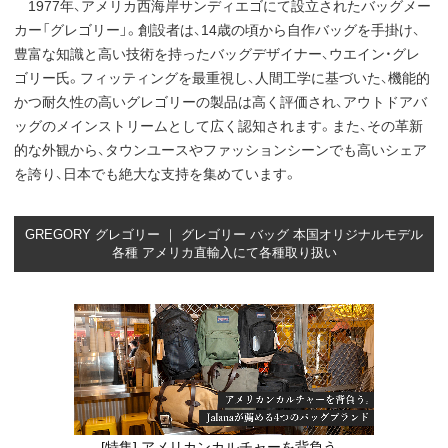
1977年、アメリカ西海岸サンディエゴにて設立されたバッグメー
カー「グレゴリー」。創設者は、14歳の頃から自作バッグを手掛け、
豊富な知識と高い技術を持ったバッグデザイナー、ウエイン・グレ
ゴリー氏。フィッティングを最重視し、人間工学に基づいた、機能的
かつ耐久性の高いグレゴリーの製品は高く評価され、アウトドアバ
ッグのメインストリームとして広く認知されます。また、その革新
的な外観から、タウンユースやファッションシーンでも高いシェア
を誇り、日本でも絶大な支持を集めています。
GREGORY グレゴリー ｜ グレゴリー バッグ 本国オリジナルモデル
各種 アメリカ直輸入にて各種取り扱い
[特集] アメリカンカルチャーを背負う。