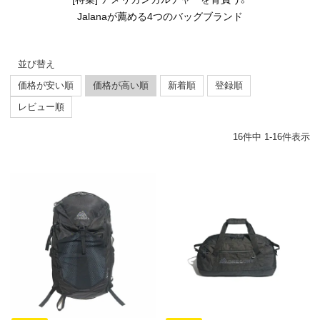
Jalanaが薦める4つのバッグブランド
並び替え
価格が安い順
価格が高い順
新着順
登録順
レビュー順
16
件中
1
-
16
件表示