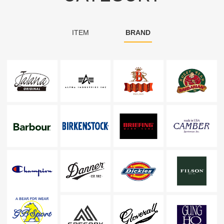
ITEM
BRAND