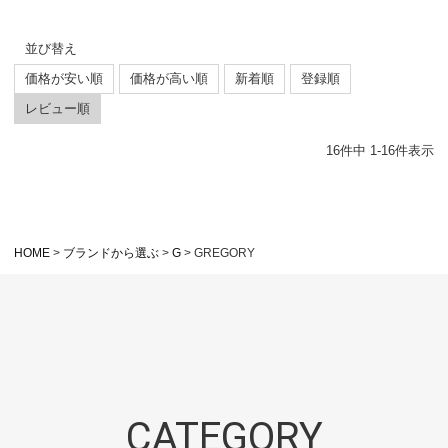
並び替え
価格が安い順
価格が高い順
新着順
登録順
レビュー順
16
件中
1
-
16
件表示
HOME
ブランドから選ぶ
G
GREGORY
CATEGORY