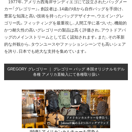
1977年、アメリカ西海岸サンディエゴにて設立されたバッグメー
カー「グレゴリー」。創設者は、14歳の頃から自作バッグを手掛け、
豊富な知識と高い技術を持ったバッグデザイナー、ウエイン・グレ
ゴリー氏。フィッティングを最重視し、人間工学に基づいた、機能的
かつ耐久性の高いグレゴリーの製品は高く評価され、アウトドアバ
ッグのメインストリームとして広く認知されます。また、その革新
的な外観から、タウンユースやファッションシーンでも高いシェア
を誇り、日本でも絶大な支持を集めています。
GREGORY グレゴリー ｜ グレゴリー バッグ 本国オリジナルモデル
各種 アメリカ直輸入にて各種取り扱い
[特集] アメリカンカルチャーを背負う。