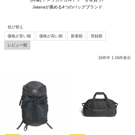
Jalanaが薦める4つのバッグブランド
並び替え
価格が安い順
価格が高い順
新着順
登録順
レビュー順
16
件中
1
-
16
件表示