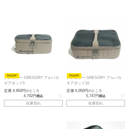
5%OFF
5%OFF
グレゴリー GREGORY アルパカ
グレゴリー GREGORY アルパカ
ギアポッド5
ギアポッド10
定価
4,950
定価
6,050
のところ
のところ
4,702
5,747
税込
税込
在庫切れ
在庫切れ