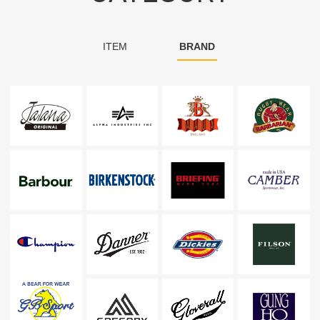
ITEM
BRAND