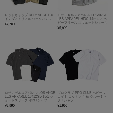
レッドキャップ REDKAP #PT20
ロサンゼルスアパレル LOSANGE
インダストリアル ワークパンツ
LES APPAREL HF02 14オンス ヘ
ビーフリース スウェットショーツ
¥
7,700
¥
5,990
ロサンゼルスアパレル LOS ANGE
プロクラブ PRO CLUB ヘビーウ
LES APPAREL 18412GD 18/1 シ
ェイト コットン 半袖 クルーネッ
ョートスリーブ ポロTシャツ
ク Tシャツ
¥
6,990
¥
1,990