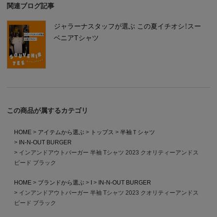
関連ブログ記事
ジャラーナスタッフが選ぶ この夏イチオシ！スー
ベニアTシャツ
この商品が属するカテゴリ
HOME
アイテムから選ぶ
トップス
半袖Ｔシャツ
IN-N-OUT BURGER
インアンドアウトバーガー 半袖 Tシャツ 2023 クオリティーアンドス
ピード ブラック
HOME
ブランドから選ぶ
I
IN-N-OUT BURGER
インアンドアウトバーガー 半袖 Tシャツ 2023 クオリティーアンドス
ピード ブラック