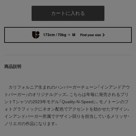
カートに入れる
173cm / 70kg
M
Find your size
商品説明
カリフォルニア生まれのハンバーガーチェーン「インアンドアウ
トバーガー」のオリジナルグッズ。こちらは年毎に発売されるプリ
ントTシャツの2023年モデル「Quality-N-Speed」。モノトーンのフ
ォトグラフィックにネオン配色でアクセントを効かせたデザイン。
インアンドバーガー所属でデザイン回りを担当しているメリッサ・
ノリエガの作品になります。