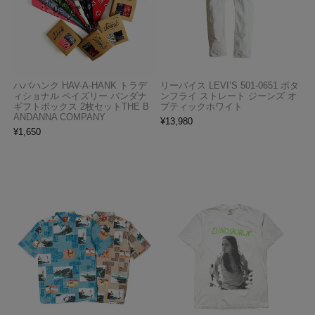
ハバハンク HAV-A-HANK トラデ
リーバイス LEVI’S 501-0651 ボタ
ィショナル ペイズリー バンダナ
ンフライ ストレート ジーンズ オ
ギフトボックス 2枚セットTHE B
プティックホワイト
ANDANNA COMPANY
¥
13,980
¥
1,650