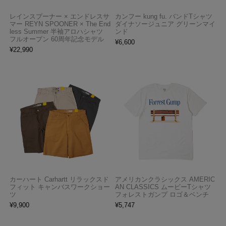
レインスプーナー × エンドレスサ
カンフー kung fu. バンドTシャツ
マー REYN SPOONER × The End
ダイナソージュニア グリーンマイ
less Summer 半袖アロハシャツ
ンド
フルオープン 60周年記念モデル
¥
6,600
¥
22,990
カーハート Carhartt リラックスド
アメリカンクラシックス AMERIC
フィット キャンバスワークショー
AN CLASSICS ムービーTシャツ
ツ
フォレストガンプ ロゴ＆ベンチ
¥
9,900
¥
5,747