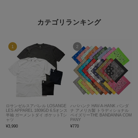
カテゴリランキング
ロサンゼルスアパレル LOSANGE
ハバハンク HAV-A-HANK バンダ
LES APPAREL 1809GD 6.5オンス
ナ アメリカ製 トラディショナル
半袖 ガーメントダイ ポケットTシ
ペイズリーTHE BANDANNA COM
ャツ
PANY
¥
3,990
¥
770