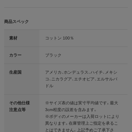
商品スペック
素材
コットン 100％
カラー
ブラック
生産国
アメリカ、ホンデュラス、ハイチ、メキシ
コ、ニカラグア、エチオピア、エルサルバ
ドル
その他仕様
※サイズ表の値は実寸平均値です。最大
注意点等
3cm程度の誤差を含みます。
※ボディのメーカーは入荷ロットにより
異なります。在庫管理上ご指定を承るこ
とはできません。上記予めご了承下さ