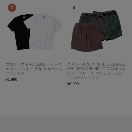
プロクラブ PRO CLUB ヘビーウ
ロサンゼルスアパレル LOSANGE
ェイト コットン 半袖 クルーネッ
LES APPAREL HF02GD 14オンス
ク Tシャツ
ヘビーフリース スウェットショー
ツ ガーメントダイ
¥
1,990
¥
6,990