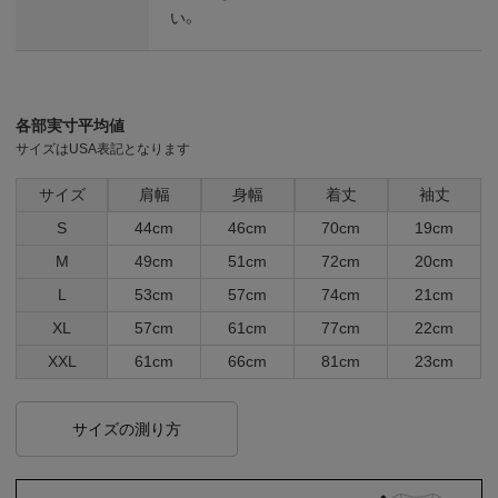
い。
各部実寸平均値
サイズはUSA表記となります
サイズ
肩幅
身幅
着丈
袖丈
S
44cm
46cm
70cm
19cm
M
49cm
51cm
72cm
20cm
L
53cm
57cm
74cm
21cm
XL
57cm
61cm
77cm
22cm
XXL
61cm
66cm
81cm
23cm
サイズの測り方