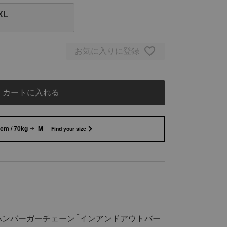
XL
お気に入りに登録
カートに入れる
cm / 70kg
M
Find your size
ンバーガーチェーン「インアンドアウトバー