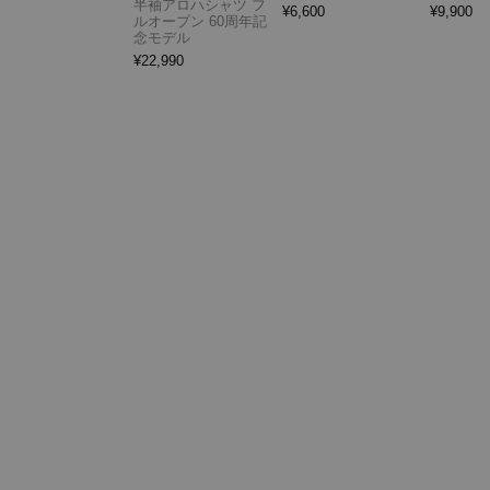
半袖アロハシャツ フ
¥
6,600
¥
9,900
ルオープン 60周年記
念モデル
¥
22,990