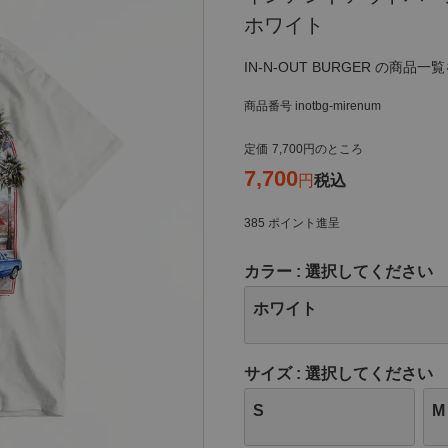
ホワイト
IN-N-OUT BURGER の商品一
商品番号
inotbg-mirenum
定価
7,700
のところ
7,700
税込
385
ポイント進呈
カラー
選択してください
ホワイト
サイズ
選択してください
S
M