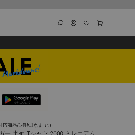
対応商品/1梱包1点まで≫
 半袖 Tシャツ 2000 ミレニアム