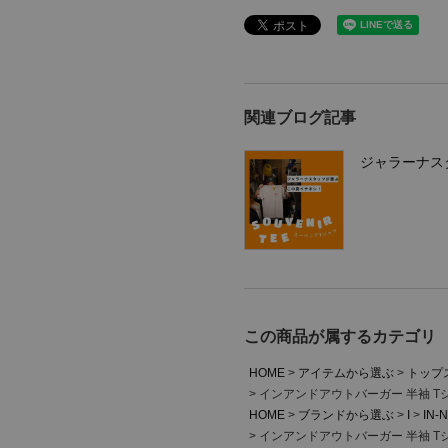
関連ブログ記事
ジャラーナス
この商品が属するカテゴリ
HOME
アイテムから選ぶ
トップ
インアンドアウトバーガー 半袖 Tシ
HOME
ブランドから選ぶ
I
IN-
インアンドアウトバーガー 半袖 Tシ