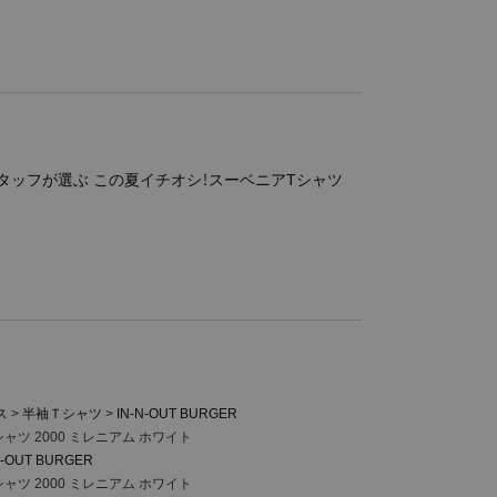
タッフが選ぶ この夏イチオシ！スーベニアTシャツ
ス
半袖Ｔシャツ
IN-N-OUT BURGER
ャツ 2000 ミレニアム ホワイト
N-OUT BURGER
ャツ 2000 ミレニアム ホワイト