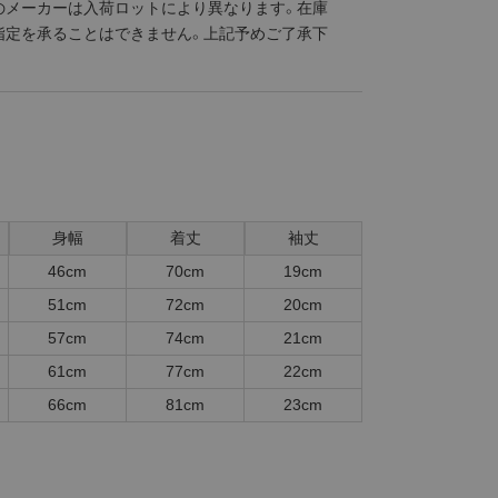
のメーカーは入荷ロットにより異なります。在庫
指定を承ることはできません。上記予めご了承下
身幅
着丈
袖丈
46cm
70cm
19cm
51cm
72cm
20cm
57cm
74cm
21cm
61cm
77cm
22cm
66cm
81cm
23cm