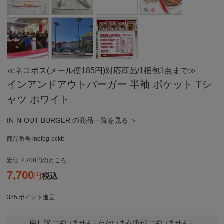
≪ネコポス(メール便185円)対応商品/1梱包1点まで≫
インアンドアウトバーガー 半袖 ポケット Tシ
ャツ ホワイト
IN-N-OUT BURGER の商品一覧を見る ＞
商品番号
inotbg-pcktt
定価
7,700
のところ
7,700
税込
385
ポイント進呈
申し訳ございません。ただいま在庫がございません。