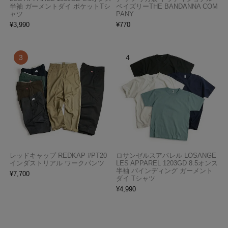
半袖 ガーメントダイ ポケットTシ
ペイズリーTHE BANDANNA COM
ャツ
PANY
¥
3,990
¥
770
レッドキャップ REDKAP #PT20
ロサンゼルスアパレル LOSANGE
インダストリアル ワークパンツ
LES APPAREL 1203GD 8.5オンス
半袖 バインディング ガーメント
¥
7,700
ダイ Tシャツ
¥
4,990