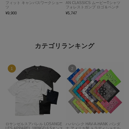
フィット キャンバスワークショー
AN CLASSICS ムービーTシャツ
ツ
フォレストガンプ ロゴ＆ベンチ
¥
9,900
¥
5,747
カテゴリランキング
ロサンゼルスアパレル LOSANGE
ハバハンク HAV-A-HANK バンダ
LES APPAREL 1809GD 6.5オンス
ナ アメリカ製 トラディショナル