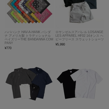
ハバハンク HAV-A-HANK バンダ
ロサンゼルスアパレル LOSANGE
ナ アメリカ製 トラディショナル
LES APPAREL HF02 14オンス ヘ
ペイズリーTHE BANDANNA COM
ビーフリース スウェットショーツ
PANY
¥
5,990
¥
770