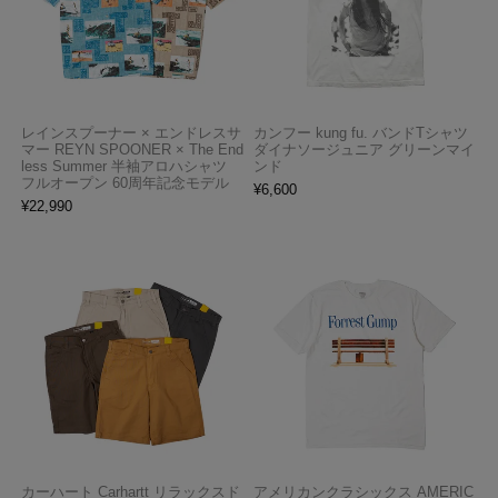
レインスプーナー × エンドレスサ
カンフー kung fu. バンドTシャツ
マー REYN SPOONER × The End
ダイナソージュニア グリーンマイ
less Summer 半袖アロハシャツ
ンド
フルオープン 60周年記念モデル
¥
6,600
¥
22,990
カーハート Carhartt リラックスド
アメリカンクラシックス AMERIC