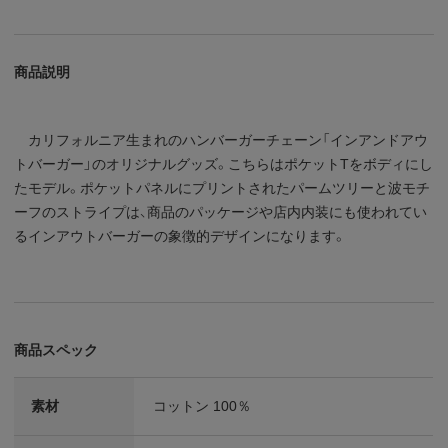
商品説明
カリフォルニア生まれのハンバーガーチェーン「インアンドアウ
トバーガー」のオリジナルグッズ。こちらはポケットTをボディにし
たモデル。ポケットパネルにプリントされたパームツリーと波モチ
ーフのストライプは、商品のパッケージや店内内装にも使われてい
るインアウトバーガーの象徴的デザインになります。
商品スペック
素材
コットン 100％