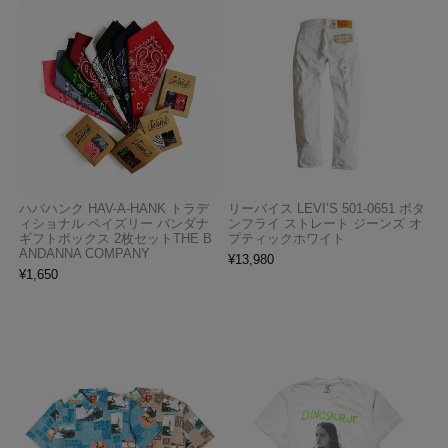
ハバハンク HAV-A-HANK トラデ
リーバイス LEVI’S 501-0651 ボタ
ィショナル ペイズリー バンダナ
ンフライ ストレート ジーンズ オ
ギフトボックス 2枚セットTHE B
プティックホワイト
ANDANNA COMPANY
¥
13,980
¥
1,650