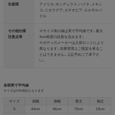
生産国
アメリカ、ホンデュラス、ハイチ、メキシ
コ、ニカラグア、エチオピア、エルサルバ
ドル
その他仕様
※サイズ表の値は実寸平均値です。最大
注意点等
3cm程度の誤差を含みます。
※ボディのメーカーは入荷ロットにより
異なります。在庫管理上ご指定を承るこ
とはできません。上記予めご了承下さ
い。
各部実寸平均値
サイズはUSA表記となります
サイズ
肩幅
身幅
着丈
袖丈
S
44cm
46cm
70cm
19cm