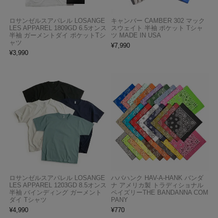
ロサンゼルスアパレル LOSANGE
キャンバー CAMBER 302 マック
LES APPAREL 1809GD 6.5オンス
スウェイト 半袖 ポケット Tシャ
半袖 ガーメントダイ ポケットTシ
ツ MADE IN USA
ャツ
¥
7,990
¥
3,990
ロサンゼルスアパレル LOSANGE
ハバハンク HAV-A-HANK バンダ
LES APPAREL 1203GD 8.5オンス
ナ アメリカ製 トラディショナル
半袖 バインディング ガーメント
ペイズリーTHE BANDANNA COM
ダイ Tシャツ
PANY
¥
4,990
¥
770