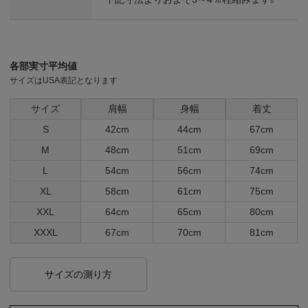
各部実寸平均値
サイズはUSA表記となります
サイズ
肩幅
身幅
着丈
S
42cm
44cm
67cm
M
48cm
51cm
69cm
L
54cm
56cm
74cm
XL
58cm
61cm
75cm
XXL
64cm
65cm
80cm
XXXL
67cm
70cm
81cm
サイズの測り方