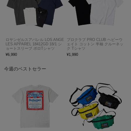
ロサンゼルスアパレル LOS ANGE
プロクラブ PRO CLUB ヘビーウ
LES APPAREL 18412GD 18/1 シ
ェイト コットン 半袖 クルーネッ
ョートスリーブ ポロTシャツ
ク Tシャツ
¥
6,990
¥
1,990
今週のベストセラー