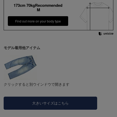
173cm 70kgRecommended
M
Find out more on your body type
モデル着用他アイテム
クリックすると別ウインドウで開きます
大きいサイズはこちら