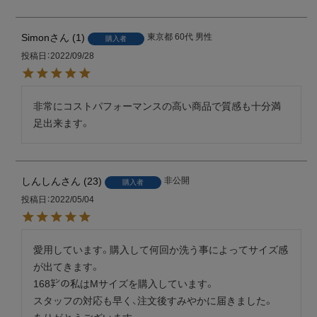
Simon
1
東京都
60代
男性
購入者
投稿日
2022/09/28
非常にコストパフォーマンスの高い商品で質感も十分満
しんしん
23
非公開
購入者
投稿日
2022/05/04
愛用しています。購入して何回か洗う事によってサイズ感
が出てきます。

168㌢の私はMサイズを購入しています。

スタッフの対応も早く、注文後すみやかに届きました。
