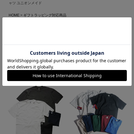
ャツ ユニオンメイド
HOME
ギフトラッピング対応商品
ベイサイド BAYSIDE 3015JAL Jalana別注 7オンス 半袖 ポケット Tシ
ャツ ユニオンメイド
HOME
MADE IN USA
ベイサイド BAYSIDE 3015JAL Jalana別注 7オンス 半袖 ポケット Tシ
ャツ ユニオンメイド
この商品を見た人がよく買っている商品