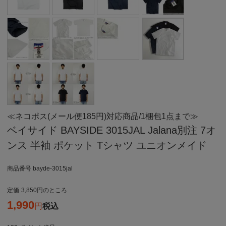
≪ネコポス(メール便185円)対応商品/1梱包1点まで≫
ベイサイド BAYSIDE 3015JAL Jalana別注 7オ
ンス 半袖 ポケット Tシャツ ユニオンメイド
商品番号
bayde-3015jal
定価
3,850
のところ
1,990
税込