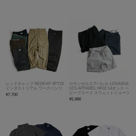
レッドキャップ REDKAP #PT20
ロサンゼルスアパレル LOSANGE
インダストリアル ワークパンツ
LES APPAREL HF02 14オンス ヘ
ビーフリース スウェットショーツ
¥
7,700
¥
5,990