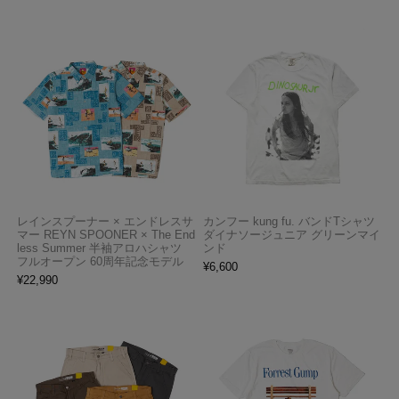
レインスプーナー × エンドレスサ
カンフー kung fu. バンドTシャツ
マー REYN SPOONER × The End
ダイナソージュニア グリーンマイ
less Summer 半袖アロハシャツ
ンド
フルオープン 60周年記念モデル
¥
6,600
¥
22,990