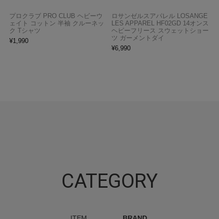
プロクラブ PRO CLUB ヘビーウ
ロサンゼルスアパレル LOSANGE
ェイト コットン 半袖 クルーネッ
LES APPAREL HF02GD 14オンス
ク Tシャツ
ヘビーフリース スウェットショー
ツ ガーメントダイ
¥
1,990
¥
6,990
CATEGORY
ITEM
BRAND