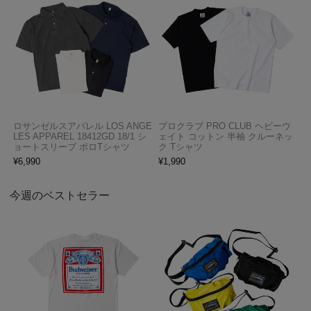
ロサンゼルスアパレル LOS ANGE
プロクラブ PRO CLUB ヘビーウ
LES APPAREL 18412GD 18/1 シ
ェイト コットン 半袖 クルーネッ
ョートスリーブ ポロTシャツ
ク Tシャツ
¥
6,990
¥
1,990
今週のベストセラー