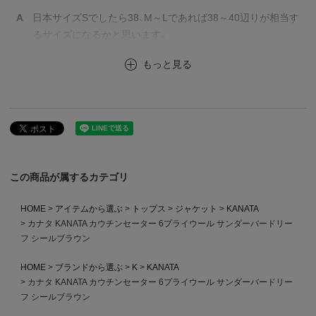
A
日本サイズSでしたら38、M～Lであれば38～40辺りが相当す
るサイズになるかと思います。
もっと見る
この商品が属するカテゴリ
HOME
アイテムから選ぶ
トップス
ジャケット
KANATA
カナタ KANATA カウチンセーター 6プライウール サンダーバードリー
フ シールブラウン
HOME
ブランドから選ぶ
K
KANATA
カナタ KANATA カウチンセーター 6プライウール サンダーバードリー
フ シールブラウン