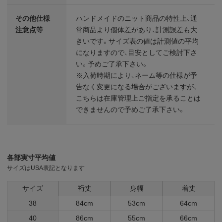
その他仕様
ハンドメイドのニット商品の特性上、通
注意点等
常商品より個体差があり、計測誤差も大
きいです。サイズ表の値は計測値の平均
になりますので、目安としてご検討下さ
い。予めご了承下さい。
※入荷時期により、ネーム等の仕様が予
告なく変更になる場合がございますが、
こちらは在庫管理上ご指定を承ることは
できませんので予めご了承下さい。
各部実寸平均値
サイズはUSA表記となります
サイズ
裄丈
身幅
着丈
38
84cm
53cm
64cm
40
86cm
55cm
66cm