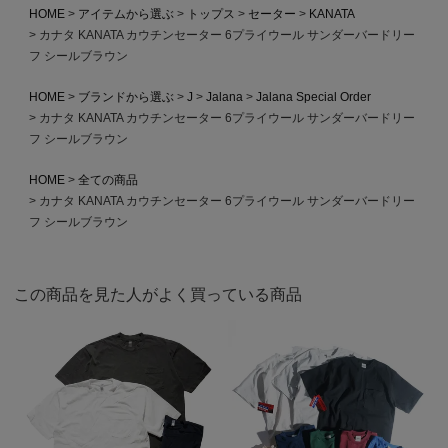
HOME
アイテムから選ぶ
トップス
セーター
KANATA
カナタ KANATA カウチンセーター 6プライウール サンダーバードリー
フ シールブラウン
HOME
ブランドから選ぶ
J
Jalana
Jalana Special Order
カナタ KANATA カウチンセーター 6プライウール サンダーバードリー
フ シールブラウン
HOME
全ての商品
カナタ KANATA カウチンセーター 6プライウール サンダーバードリー
フ シールブラウン
この商品を見た人がよく買っている商品