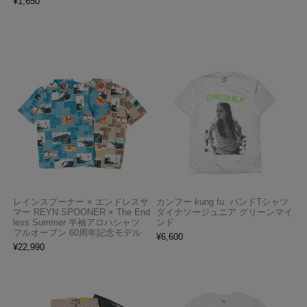
¥
1,650
レインスプーナー × エンドレスサ
カンフー kung fu. バンドTシャツ
マー REYN SPOONER × The End
ダイナソージュニア グリーンマイ
less Summer 半袖アロハシャツ
ンド
フルオープン 60周年記念モデル
¥
6,600
¥
22,990