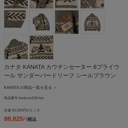
カナタ KANATA カウチンセーター 6プライウ
ール サンダーバードリーフ シールブラウン
KANATA の商品一覧を見る ＞
商品番号
kanta-kv259-lea
定価
93,500
のところ
88,825
税込