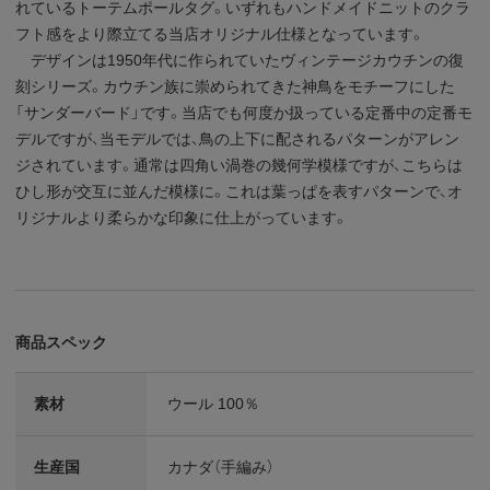
れているトーテムポールタグ。いずれもハンドメイドニットのクラ
フト感をより際立てる当店オリジナル仕様となっています。
デザインは1950年代に作られていたヴィンテージカウチンの復
刻シリーズ。カウチン族に崇められてきた神鳥をモチーフにした
「サンダーバード」です。当店でも何度か扱っている定番中の定番モ
デルですが、当モデルでは、鳥の上下に配されるパターンがアレン
ジされています。通常は四角い渦巻の幾何学模様ですが、こちらは
ひし形が交互に並んだ模様に。これは葉っぱを表すパターンで、オ
リジナルより柔らかな印象に仕上がっています。
商品スペック
素材
ウール 100％
生産国
カナダ（手編み）