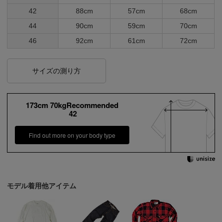
42
88cm
57cm
68cm
44
90cm
59cm
70cm
46
92cm
61cm
72cm
サイズの測り方
173cm 70kgRecommended
42
Find out more on your body type
モデル着用他アイテム