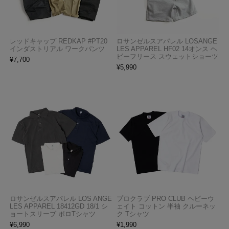
レッドキャップ REDKAP #PT20
ロサンゼルスアパレル LOSANGE
インダストリアル ワークパンツ
LES APPAREL HF02 14オンス ヘ
ビーフリース スウェットショーツ
¥
7,700
¥
5,990
ロサンゼルスアパレル LOS ANGE
プロクラブ PRO CLUB ヘビーウ
LES APPAREL 18412GD 18/1 シ
ェイト コットン 半袖 クルーネッ
ョートスリーブ ポロTシャツ
ク Tシャツ
¥
6,990
¥
1,990