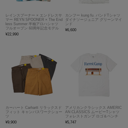
レインスプーナー × エンドレスサ
カンフー kung fu. バンドTシャツ
マー REYN SPOONER × The End
ダイナソージュニア グリーンマイ
less Summer 半袖アロハシャツ
ンド
フルオープン 60周年記念モデル
¥
6,600
¥
22,990
カーハート Carhartt リラックスド
アメリカンクラシックス AMERIC
フィット キャンバスワークショー
AN CLASSICS ムービーTシャツ
ツ
フォレストガンプ ロゴ＆ベンチ
¥
9,900
¥
5,747