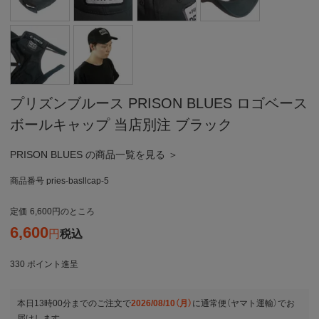
プリズンブルース PRISON BLUES ロゴベース
ボールキャップ 当店別注 ブラック
PRISON BLUES の商品一覧を見る ＞
商品番号
pries-basllcap-5
定価
6,600
のところ
6,600
税込
330
ポイント進呈
本日
13時00分
までのご注文で
2026/08/10（月）
に
通常便（ヤマト運輸）
でお
届けします。