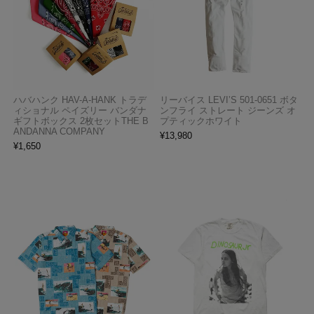
ハバハンク HAV-A-HANK トラデ
リーバイス LEVI’S 501-0651 ボタ
ィショナル ペイズリー バンダナ
ンフライ ストレート ジーンズ オ
ギフトボックス 2枚セットTHE B
プティックホワイト
ANDANNA COMPANY
¥
13,980
¥
1,650