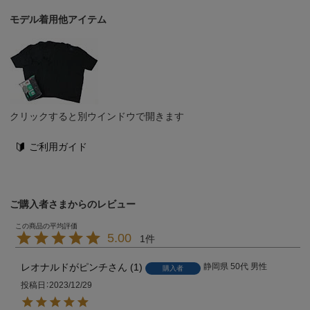
モデル着用他アイテム
クリックすると別ウインドウで開きます
ご利用ガイド
ご購入者さまからのレビュー
5.00
1
レオナルドがピンチ
1
静岡県
50代
男性
購入者
投稿日
2023/12/29