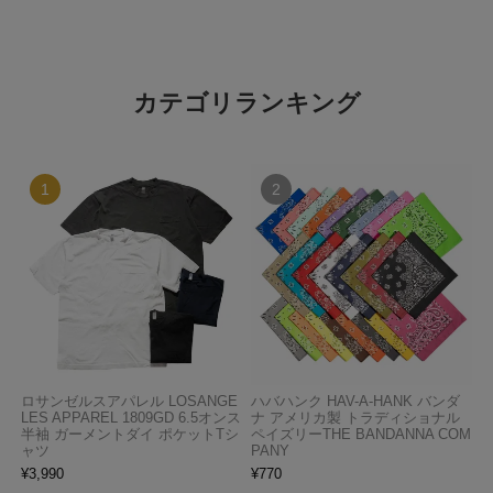
カテゴリランキング
ロサンゼルスアパレル LOSANGE
ハバハンク HAV-A-HANK バンダ
LES APPAREL 1809GD 6.5オンス
ナ アメリカ製 トラディショナル
半袖 ガーメントダイ ポケットTシ
ペイズリーTHE BANDANNA COM
ャツ
PANY
¥
3,990
¥
770