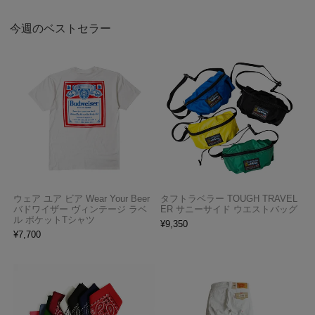
今週のベストセラー
ウェア ユア ビア Wear Your Beer
タフトラベラー TOUGH TRAVEL
バドワイザー ヴィンテージ ラベ
ER サニーサイド ウエストバッグ
ル ポケットTシャツ
¥
9,350
¥
7,700