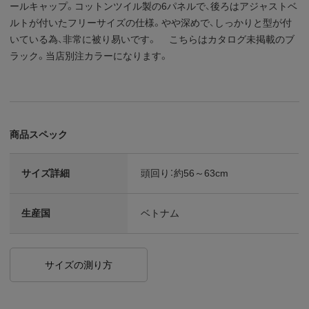
ールキャップ。コットンツイル製の6パネルで、後ろはアジャストベ
ルトが付いたフリーサイズの仕様。やや深めで、しっかりと型が付
いている為、非常に被り易いです。 こちらはカタログ未掲載のブ
ラック。当店別注カラーになります。
商品スペック
サイズ詳細
頭回り：約56～63cm
生産国
ベトナム
サイズの測り方