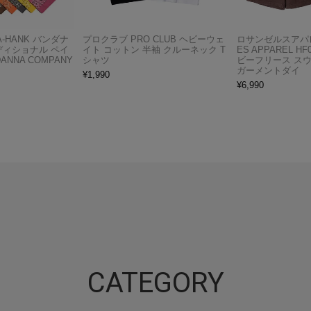
A-HANK バンダナ
プロクラブ PRO CLUB ヘビーウェ
ロサンゼルスアパレ
ディショナル ペイ
イト コットン 半袖 クルーネック T
ES APPAREL H
ANNA COMPANY
シャツ
ビーフリース ス
ガーメントダイ
¥
1,990
¥
6,990
CATEGORY