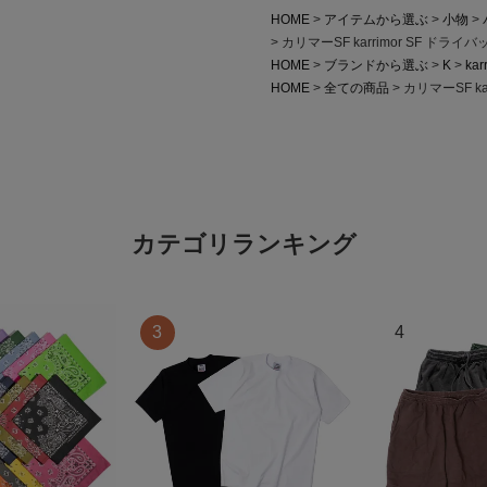
HOME
アイテムから選ぶ
小物
カリマーSF karrimor SF ドライバ
HOME
ブランドから選ぶ
K
kar
HOME
全ての商品
カリマーSF ka
カテゴリランキング