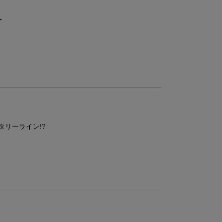
ー
タリーライン!?