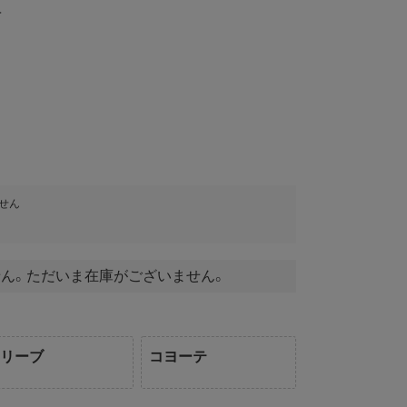
＞
せん
ん。ただいま在庫がございません。
オリーブ
コヨーテ