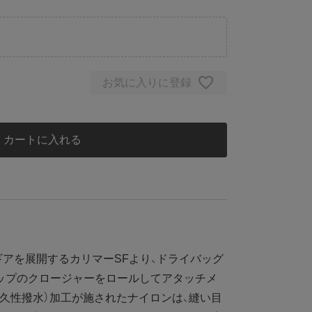
お気に入りに登録
カートに入れる
アを展開するカリマーSFより、ドライバッグ
ップのクロージャーをロールしてアタッチメ
耐久性撥水）加工が施されたナイロンは、縫い目