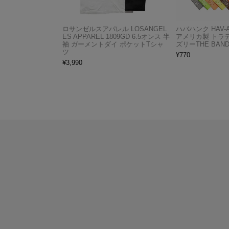
ロサンゼルスアパレル LOSANGEL
ハバハンク HAV-
ES APPAREL 1809GD 6.5オンス 半
アメリカ製 トラ
袖 ガーメントダイ ポケットTシャ
ズリーTHE BAND
ツ
¥
770
¥
3,990