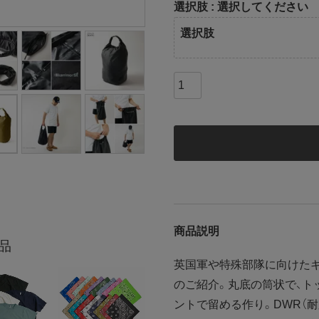
選択肢
選択してください
選択肢
商品説明
品
英国軍や特殊部隊に向けたギ
のご紹介。丸底の筒状で、ト
ントで留める作り。DWR（