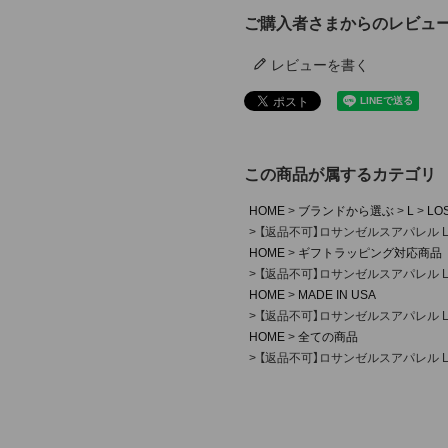
ご購入者さまからのレビュ
レビューを書く
この商品が属するカテゴリ
HOME
ブランドから選ぶ
L
LO
【返品不可】ロサンゼルスアパレル LO
HOME
ギフトラッピング対応商品
【返品不可】ロサンゼルスアパレル LO
HOME
MADE IN USA
【返品不可】ロサンゼルスアパレル LO
HOME
全ての商品
【返品不可】ロサンゼルスアパレル LO