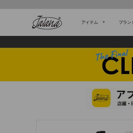
アイテム
ブラン