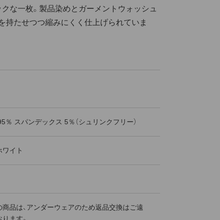
ックな一枚。製品染めとガーメントウォッシュ
いを持たせつつ縮みにくく仕上げられていま
95％ スパンデックス 5％（シュリンクフリー）
ホワイト
の商品は、アンダーウェアのため返品交換はご遠
おります。