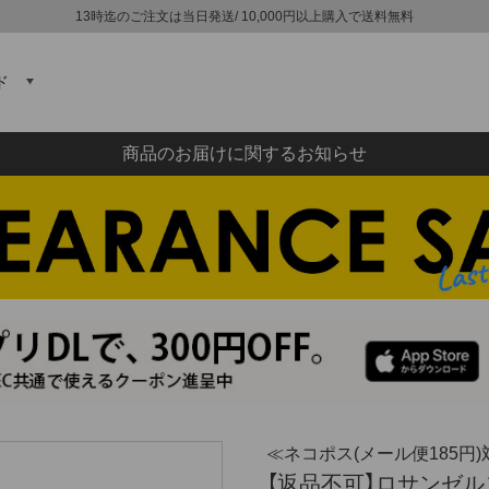
13時迄のご注文は当日発送/ 10,000円以上購入で送料無料
ド
商品のお届けに関するお知らせ
≪ネコポス(メール便185円)
【返品不可】ロサンゼルスア