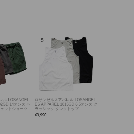
ル LOSANGEL
ロサンゼルスアパレル LOSANGEL
F02GD 14オンス ヘ
ES APPAREL 1815GD 6.5オンス ク
ウェットショーツ
ラッシック タンクトップ
¥
3,990