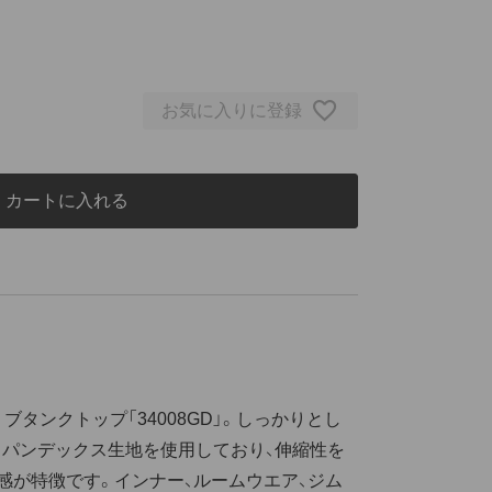
お気に入りに登録
カートに入れる
タンクトップ「34008GD」。しっかりとし
 スパンデックス生地を使用しており、伸縮性を
感が特徴です。インナー、ルームウエア、ジム