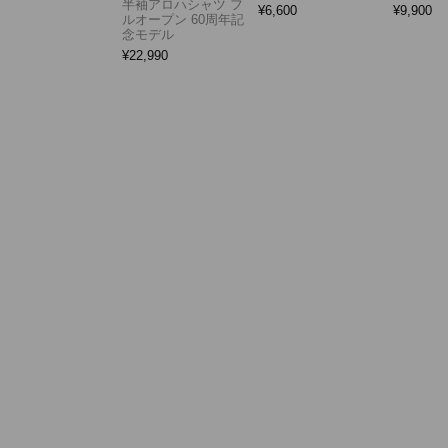
半袖アロハシャツ フ
¥
6,600
¥
9,900
ルオープン 60周年記
念モデル
¥
22,990