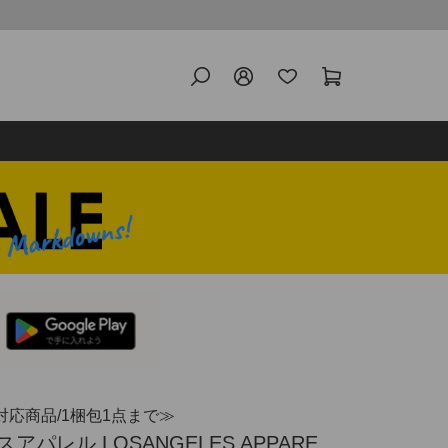
対応商品/1梱包1点まで≫
パレル LOSANGELES APPARE