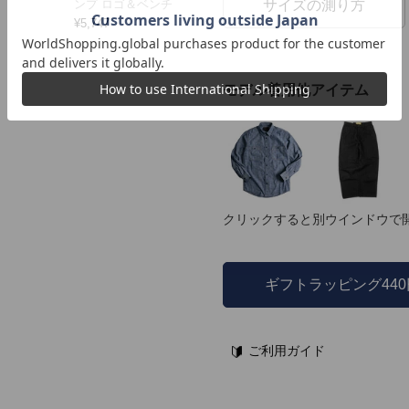
サイズの測り方
ンプ ロゴ＆ベンチ
¥
5,747
モデル着用他アイテム
クリックすると別ウインドウで
ギフトラッピング44
ご利用ガイド