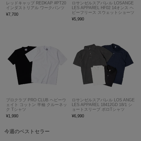
レッドキャップ REDKAP #PT20
ロサンゼルスアパレル LOSANGE
インダストリアル ワークパンツ
LES APPAREL HF02 14オンス ヘ
ビーフリース スウェットショーツ
¥
7,700
¥
5,990
プロクラブ PRO CLUB ヘビーウ
ロサンゼルスアパレル LOS ANGE
ェイト コットン 半袖 クルーネッ
LES APPAREL 18412GD 18/1 シ
ク Tシャツ
ョートスリーブ ポロTシャツ
¥
1,990
¥
6,990
今週のベストセラー