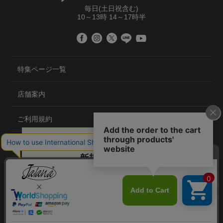
毎日(土日祝含む)
10～13時 14～17時半
特集ページ一覧
店舗案内
ご利用規約
プライバシーポリシー
特定商取引法について
会社概要