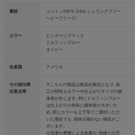
素材
コットン100％（14oz シュリンクフリー
ヘビーフリース）
カラー
ビンテージブラック
ドルフィンブルー
ネイビー
生産国
アメリカ
その他仕様
※こちらの製品は後染め製品となり、加
注意点等
工の特性上カラーや仕上がりサイズの個
体差が生じます。特にドルフィンブルー
は仕上がりの色味に個体差が大きいた
め、同じカラーを上下等でご選択いただ
いた場合でも、色味が揃わない場合がご
ざいます。
※洗濯や摩擦による色落ち・色移りの可