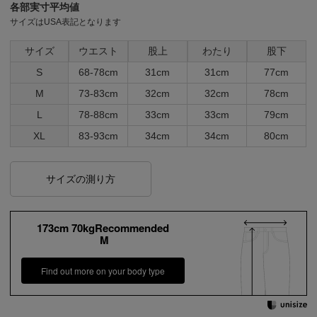
各部実寸平均値
サイズはUSA表記となります
サイズ
ウエスト
股上
わたり
股下
S
68-78cm
31cm
31cm
77cm
M
73-83cm
32cm
32cm
78cm
L
78-88cm
33cm
33cm
79cm
XL
83-93cm
34cm
34cm
80cm
サイズの測り方
173cm 70kgRecommended
M
Find out more on your body type