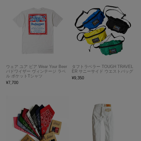
ウェア ユア ビア Wear Your Beer
タフトラベラー TOUGH TRAVEL
バドワイザー ヴィンテージ ラベ
ER サニーサイド ウエストバッグ
ル ポケットTシャツ
¥
9,350
¥
7,700