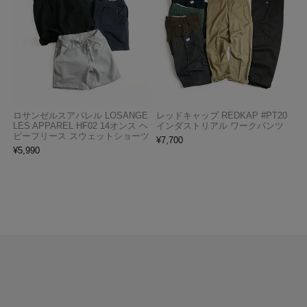
ロサンゼルスアパレル LOSANGE
レッドキャップ REDKAP #PT20
LES APPAREL HF02 14オンス ヘ
インダストリアル ワークパンツ
ビーフリース スウェットショーツ
¥
7,700
¥
5,990