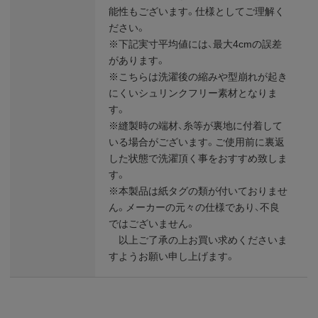
能性もございます。仕様としてご理解く
ださい。
※下記実寸平均値には、最大4cmの誤差
があります。
※こちらは洗濯後の縮みや型崩れが起き
にくいシュリンクフリー素材となりま
す。
※縫製時の端材、糸等が裏地に付着して
いる場合がございます。ご使用前に裏返
した状態で洗濯頂く事をおすすめ致しま
す。
※本製品は紙タグの類が付いておりませ
ん。メーカーの元々の仕様であり、不良
ではございません。
以上ご了承の上お買い求めくださいま
すようお願い申し上げます。