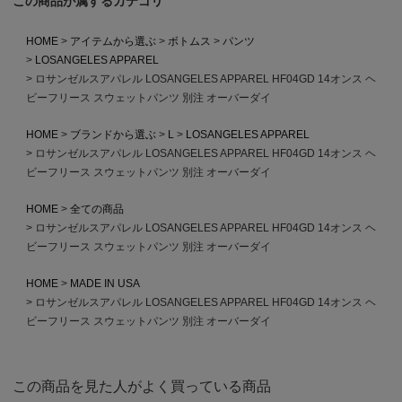
この商品が属するカテゴリ
HOME
アイテムから選ぶ
ボトムス
パンツ
LOSANGELES APPAREL
ロサンゼルスアパレル LOSANGELES APPAREL HF04GD 14オンス ヘ
ビーフリース スウェットパンツ 別注 オーバーダイ
HOME
ブランドから選ぶ
L
LOSANGELES APPAREL
ロサンゼルスアパレル LOSANGELES APPAREL HF04GD 14オンス ヘ
ビーフリース スウェットパンツ 別注 オーバーダイ
HOME
全ての商品
ロサンゼルスアパレル LOSANGELES APPAREL HF04GD 14オンス ヘ
ビーフリース スウェットパンツ 別注 オーバーダイ
HOME
MADE IN USA
ロサンゼルスアパレル LOSANGELES APPAREL HF04GD 14オンス ヘ
ビーフリース スウェットパンツ 別注 オーバーダイ
この商品を見た人がよく買っている商品