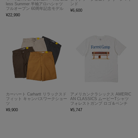
less Summer 半袖アロハシャツ
ンド
フルオープン 60周年記念モデル
¥
6,600
¥
22,990
カーハート Carhartt リラックスド
アメリカンクラシックス AMERIC
フィット キャンバスワークショー
AN CLASSICS ムービーTシャツ
ツ
フォレストガンプ ロゴ＆ベンチ
¥
9,900
¥
5,747