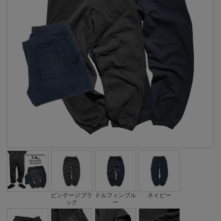
ビンテージブラ
ドルフィンブル
ネイビー
ック
ー