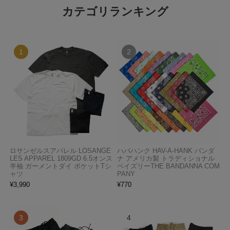
カテゴリランキング
ロサンゼルスアパレル LOSANGE
ハバハンク HAV-A-HANK バンダ
LES APPAREL 1809GD 6.5オンス
ナ アメリカ製 トラディショナル
半袖 ガーメントダイ ポケットTシ
ペイズリーTHE BANDANNA COM
ャツ
PANY
¥
3,990
¥
770