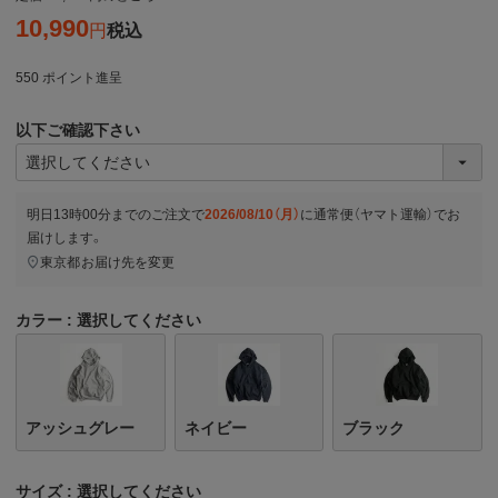
10,990
税込
550
ポイント進呈
以下ご確認下さい
明日
13時00分
までのご注文で
2026/08/10（月）
に
通常便（ヤマト運輸）
でお
届けします。
東京都
お届け先を変更
カラー
選択してください
アッシュグレー
ネイビー
ブラック
サイズ
選択してください