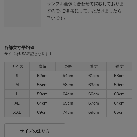
サンプル画像も合わせて掲載しておりま
すので、ご参考にしていただけましたら
幸いです。
各部実寸平均値
サイズはUSA表記となります
サイズ
肩幅
身幅
着丈
袖丈
S
52cm
54cm
61cm
58cm
M
55cm
58cm
63cm
59cm
L
59cm
64cm
66cm
63cm
XL
64cm
69cm
67cm
64cm
XXL
69cm
74cm
69cm
65cm
サイズの測り方