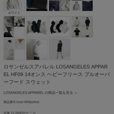
ホワイト
ロサンゼルスアパレル LOSANGELES APPAR
EL HF09 14オンス ヘビーフリース プルオーバ
ーフード スウェット
LOSANGELES APPAREL の商品一覧を見る ＞
商品番号
losel-hf09pohod
定価
13,200
のところ