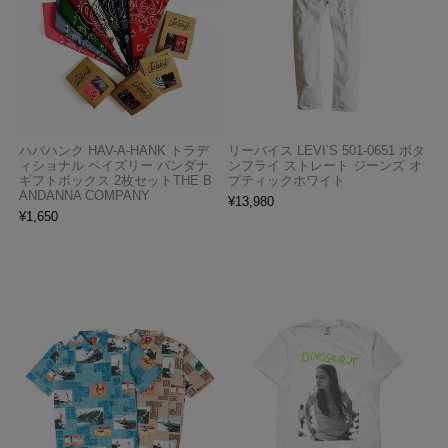
ハバハンク HAV-A-HANK トラデ
リーバイス LEVI’S 501-0651 ボタ
ィショナル ペイズリー バンダナ
ンフライ ストレート ジーンズ オ
ギフトボックス 2枚セットTHE B
プティックホワイト
ANDANNA COMPANY
¥
13,980
¥
1,650