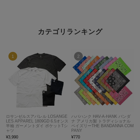
カテゴリランキング
ロサンゼルスアパレル LOSANGE
ハバハンク HAV-A-HANK バンダ
LES APPAREL 1809GD 6.5オンス
ナ アメリカ製 トラディショナル
半袖 ガーメントダイ ポケットTシ
ペイズリーTHE BANDANNA COM
ャツ
PANY
¥
3,990
¥
770