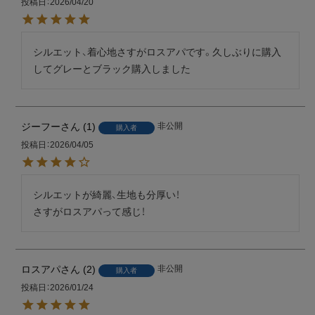
投稿日
2026/04/20
シルエット、着心地さすがロスアパです。久しぶりに購入
してグレーとブラック購入しました
ジーフー
1
非公開
購入者
投稿日
2026/04/05
シルエットが綺麗、生地も分厚い！

さすがロスアパって感じ！
ロスアパ
2
非公開
購入者
投稿日
2026/01/24