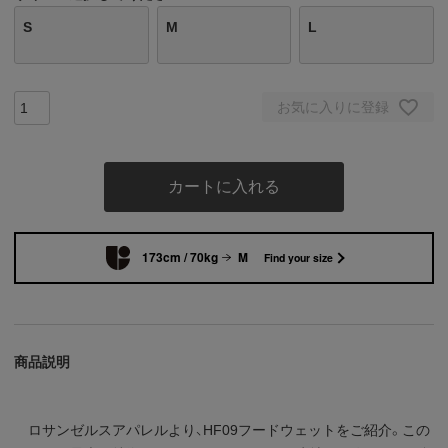
S
M
L
お気に入りに登録
カートに入れる
173cm / 70kg
M
Find your size
商品説明
ロサンゼルスアパレルより、HF09フードウェットをご紹介。この