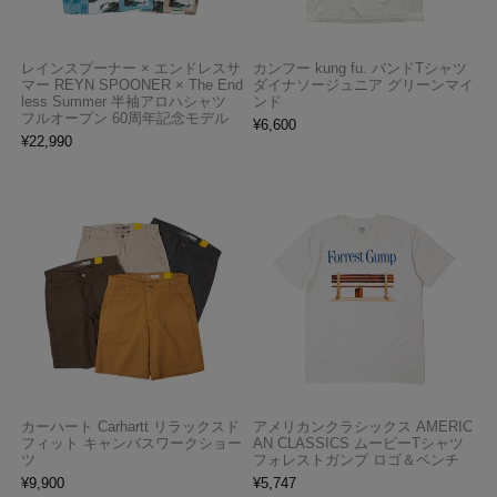
レインスプーナー × エンドレスサ
カンフー kung fu. バンドTシャツ
マー REYN SPOONER × The End
ダイナソージュニア グリーンマイ
less Summer 半袖アロハシャツ
ンド
フルオープン 60周年記念モデル
¥
6,600
¥
22,990
カーハート Carhartt リラックスド
アメリカンクラシックス AMERIC
フィット キャンバスワークショー
AN CLASSICS ムービーTシャツ
ツ
フォレストガンプ ロゴ＆ベンチ
¥
9,900
¥
5,747