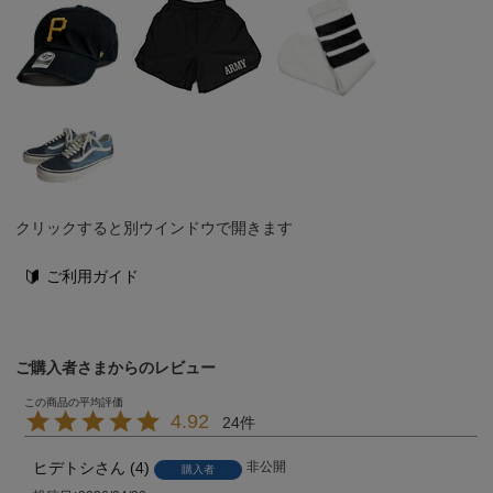
クリックすると別ウインドウで開きます
ご利用ガイド
ご購入者さまからのレビュー
4.92
24
ヒデトシ
4
非公開
購入者