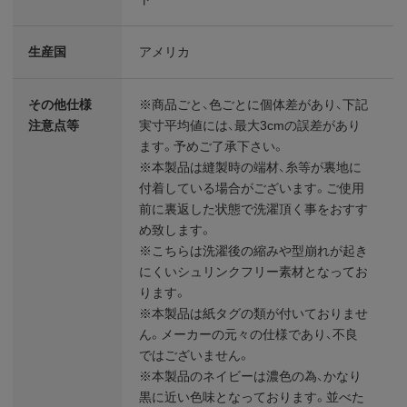
生産国
アメリカ
その他仕様
※商品ごと、色ごとに個体差があり、下記
注意点等
実寸平均値には、最大3cmの誤差があり
ます。予めご了承下さい。
※本製品は縫製時の端材、糸等が裏地に
付着している場合がございます。ご使用
前に裏返した状態で洗濯頂く事をおすす
め致します。
※こちらは洗濯後の縮みや型崩れが起き
にくいシュリンクフリー素材となってお
ります。
※本製品は紙タグの類が付いておりませ
ん。メーカーの元々の仕様であり、不良
ではございません。
※本製品のネイビーは濃色の為、かなり
黒に近い色味となっております。並べた