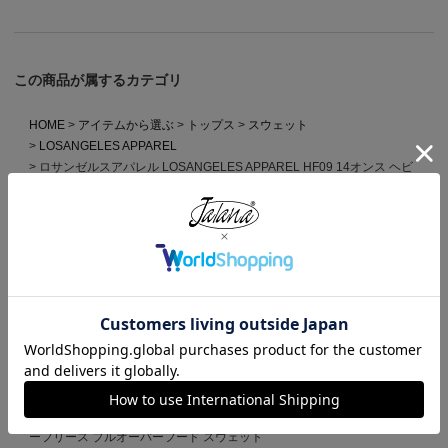
この商品が属するカテゴリ
HOME
アイテムから選ぶ
トップス
スウェット
LOSANGELES APPAREL
ロサンゼルスアパレル LOSANGELES APPAREL HF09 14オンス ヘビ
ーフリース プルオーバーフード スウェット
HOME
ブランドから選ぶ
L
LOSANGELES APPAREL
ロサンゼルスアパレル LOSANGELES APPAREL HF09 14オンス ヘビ
ーフリース プルオーバーフード スウェット
HOME
全ての商品
ロサンゼルスアパレル LOSANGELES APPAREL HF09 14オンス ヘビ
ーフリース プルオーバーフード スウェット
HOME
MADE IN USA
ロサンゼルスアパレル LOSANGELES APPAREL HF09 14オンス ヘビ
ーフリース プルオーバーフード スウェット