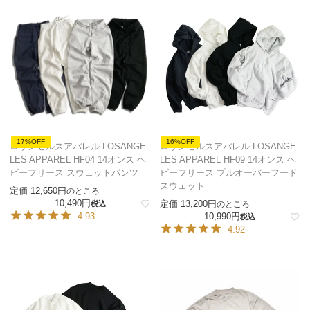
17%OFF
16%OFF
ロサンゼルスアパレル LOSANGE
ロサンゼルスアパレル LOSANGE
LES APPAREL HF04 14オンス ヘ
LES APPAREL HF09 14オンス ヘ
ビーフリース スウェットパンツ
ビーフリース プルオーバーフード
スウェット
定価
12,650
のところ
10,490
定価
13,200
税込
のところ
4.93
10,990
税込
4.92