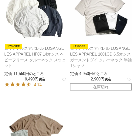
17%OFF
41%OFF
ロサンゼルスアパレル LOSANGE
ロサンゼルスアパレル LOSANGE
LES APPAREL HF07 14オンス ヘ
LES APPAREL 1801GD 6.5オンス
ビーフリース クルーネック スウェ
ガーメントダイ クルーネック 半袖
ット
Tシャツ
定価
11,550
定価
4,950
のところ
のところ
9,490
2,900
税込
税込
4.74
在庫切れ