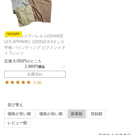
50%OFF
ロサンゼルスアパレル LOSANGE
LES APPAREL 1203GD 8.5オンス
半袖 バインディング ピグメントダ
イ Tシャツ
定価
6,050
のところ
2,990
税込
在庫切れ
5.00
並び替え
価格が安い順
価格が高い順
新着順
登録順
レビュー順