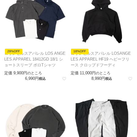
29%OFF
18%OFF
ロサンゼルスアパレル LOS ANGE
ロサンゼルスアパレル LOSANGE
LES APPAREL 18412GD 18/1 シ
LES APPAREL HF19 ヘビーフリ
ョートスリーブ ポロTシャツ
ース クロップドフーディ
定価
9,900
定価
11,000
のところ
のところ
6,990
8,990
税込
税込