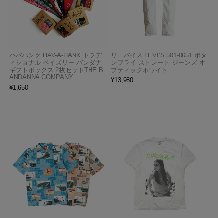
ハバハンク HAV-A-HANK トラデ
リーバイス LEVI’S 501-0651 ボタ
ィショナル ペイズリー バンダナ
ンフライ ストレート ジーンズ オ
ギフトボックス 2枚セットTHE B
プティックホワイト
ANDANNA COMPANY
¥
13,980
¥
1,650