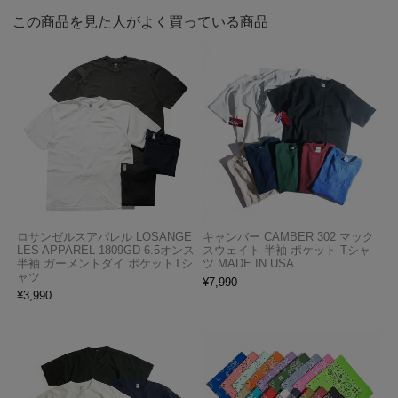
この商品を見た人がよく買っている商品
ロサンゼルスアパレル LOSANGE
キャンバー CAMBER 302 マック
LES APPAREL 1809GD 6.5オンス
スウェイト 半袖 ポケット Tシャ
半袖 ガーメントダイ ポケットTシ
ツ MADE IN USA
ャツ
¥
7,990
¥
3,990