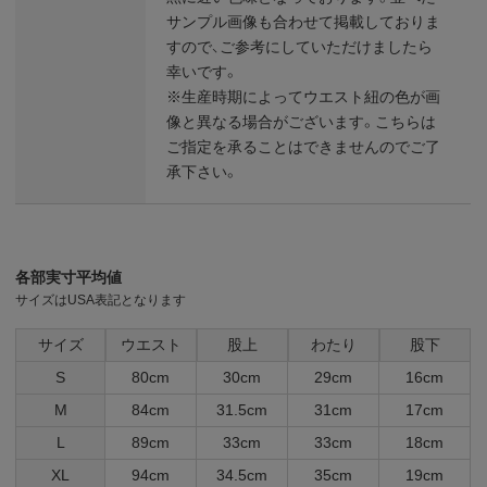
サンプル画像も合わせて掲載しておりま
すので、ご参考にしていただけましたら
幸いです。
※生産時期によってウエスト紐の色が画
像と異なる場合がございます。こちらは
ご指定を承ることはできませんのでご了
承下さい。
各部実寸平均値
サイズはUSA表記となります
サイズ
ウエスト
股上
わたり
股下
S
80cm
30cm
29cm
16cm
M
84cm
31.5cm
31cm
17cm
L
89cm
33cm
33cm
18cm
XL
94cm
34.5cm
35cm
19cm