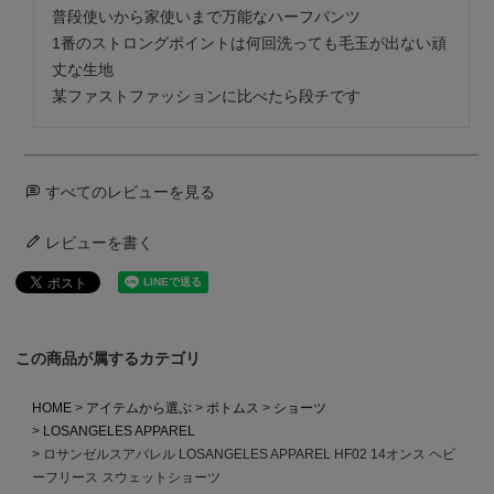
普段使いから家使いまで万能なハーフパンツ

1番のストロングポイントは何回洗っても毛玉が出ない頑
丈な生地

某ファストファッションに比べたら段チです
すべてのレビューを見る
レビューを書く
この商品が属するカテゴリ
HOME
アイテムから選ぶ
ボトムス
ショーツ
LOSANGELES APPAREL
ロサンゼルスアパレル LOSANGELES APPAREL HF02 14オンス ヘビ
ーフリース スウェットショーツ