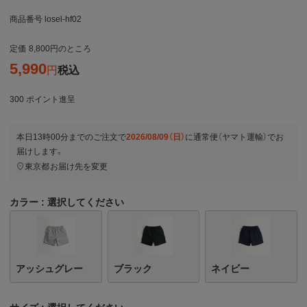
商品番号
losel-hf02
定価
8,800
のところ
5,990
税込
300
ポイント進呈
本日
13時00分
までのご注文で
2026/08/09（日）
に
通常便（ヤマト運輸）
でお
届けします。
東京都
お届け先を変更
カラー
選択してください
アッシュグレー
ブラック
ネイビー