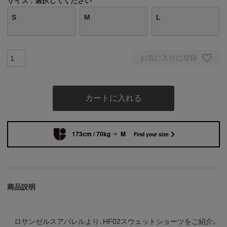
サイズ
選択してください
S
M
L
お気に入りに登録
カートに入れる
173cm / 70kg
M
Find your size
商品説明
ロサンゼルスアパレルより、HF02スウェットショーツをご紹介。