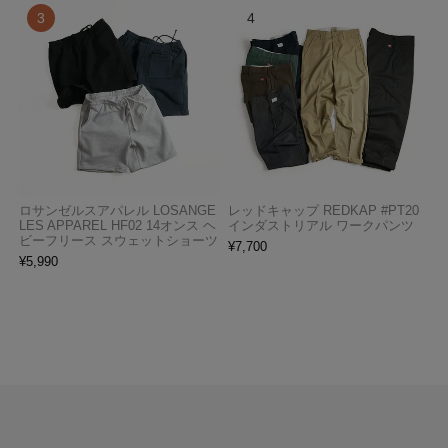
ロサンゼルスアパレル LOSANGE
レッドキャップ REDKAP #PT20
LES APPAREL HF02 14オンス ヘ
インダストリアル ワークパンツ
ビーフリース スウェットショーツ
¥
7,700
¥
5,990