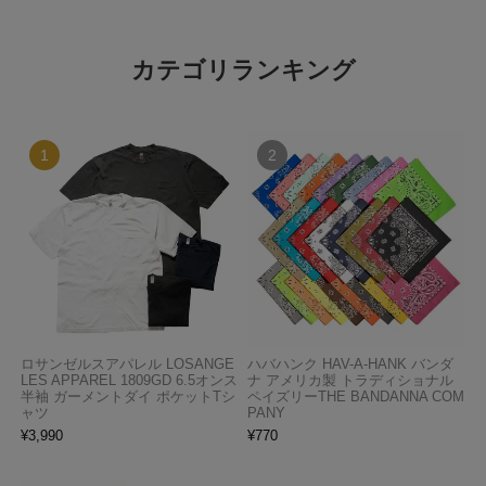
カテゴリランキング
ロサンゼルスアパレル LOSANGE
ハバハンク HAV-A-HANK バンダ
LES APPAREL 1809GD 6.5オンス
ナ アメリカ製 トラディショナル
半袖 ガーメントダイ ポケットTシ
ペイズリーTHE BANDANNA COM
ャツ
PANY
¥
3,990
¥
770