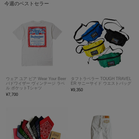
今週のベストセラー
ウェア ユア ビア Wear Your Beer
タフトラベラー TOUGH TRAVEL
バドワイザー ヴィンテージ ラベ
ER サニーサイド ウエストバッグ
ル ポケットTシャツ
¥
9,350
¥
7,700