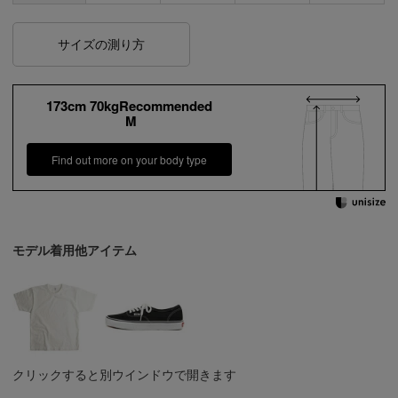
サイズの測り方
173cm 70kgRecommended
M
Find out more on your body type
モデル着用他アイテム
クリックすると別ウインドウで開きます