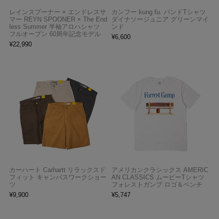
レインスプーナー × エンドレスサ
カンフー kung fu. バンドTシャツ
マー REYN SPOONER × The End
ダイナソージュニア グリーンマイ
less Summer 半袖アロハシャツ
ンド
フルオープン 60周年記念モデル
¥
6,600
¥
22,990
カーハート Carhartt リラックスド
アメリカンクラシックス AMERIC
フィット キャンバスワークショー
AN CLASSICS ムービーTシャツ
ツ
フォレストガンプ ロゴ＆ベンチ
¥
9,900
¥
5,747