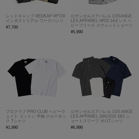
レッドキャップ REDKAP #PT20
ロサンゼルスアパレル LOSANGE
インダストリアル ワークパンツ
LES APPAREL HF02 14オンス ヘ
ビーフリース スウェットショーツ
¥
7,700
¥
5,990
プロクラブ PRO CLUB ヘビーウ
ロサンゼルスアパレル LOS ANGE
ェイト コットン 半袖 クルーネッ
LES APPAREL 18412GD 18/1 シ
ク Tシャツ
ョートスリーブ ポロTシャツ
¥
1,990
¥
6,990