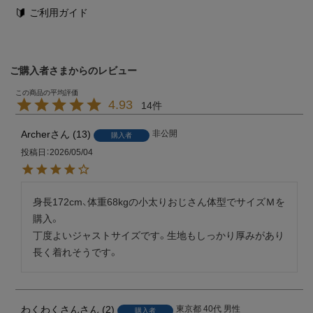
ご利用ガイド
ご購入者さまからのレビュー
4.93
14
Archer
13
非公開
購入者
投稿日
2026/05/04
身長172cm、体重68kgの小太りおじさん体型でサイズＭを
購入。

丁度よいジャストサイズです。生地もしっかり厚みがあり
長く着れそうです。
わくわくさん
2
東京都
40代
男性
購入者