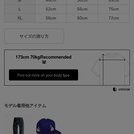
L
52cm
56cm
75cm
XL
56cm
60cm
72cm
サイズの測り方
173cm 70kgRecommended
M
Find out more on your body type
モデル着用他アイテム