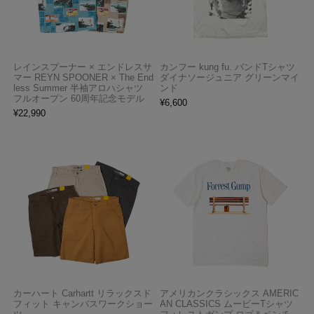
レインスプーナー × エンドレスサ
カンフー kung fu. バンドTシャツ
マー REYN SPOONER × The End
ダイナソージュニア グリーンマイ
less Summer 半袖アロハシャツ
ンド
フルオープン 60周年記念モデル
¥
6,600
¥
22,990
カーハート Carhartt リラックスド
アメリカンクラシックス AMERIC
フィット キャンバスワークショー
AN CLASSICS ムービーTシャツ