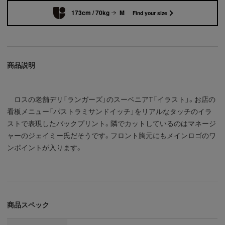
173cm / 70kg
M
Find your size
商品説明
ロスの老舗デリ「ランガーズ」のスーベニアT「イラスト」。お店の
看板メニュー「パストラミサンドイッチ」をリアルなタッチのイラ
ストで表現したバックプリント。隣でカットしているのはマネージ
ャーのジェイミー氏だそうです。フロント胸元にもメインロゴのワ
ンポイントが入ります。
商品スペック