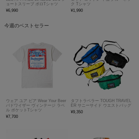
ョートスリーブ ポロTシャツ
ク Tシャツ
¥
6,990
¥
1,990
今週のベストセラー
ウェア ユア ビア Wear Your Beer
タフトラベラー TOUGH TRAVEL
バドワイザー ヴィンテージ ラベ
ER サニーサイド ウエストバッグ
ル ポケットTシャツ
¥
9,350
¥
7,700