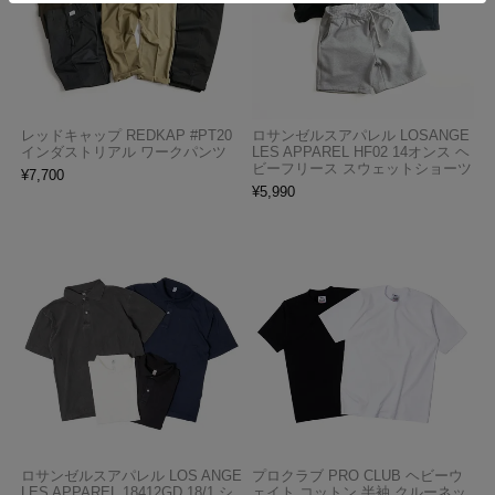
レッドキャップ REDKAP #PT20
ロサンゼルスアパレル LOSANGE
インダストリアル ワークパンツ
LES APPAREL HF02 14オンス ヘ
ビーフリース スウェットショーツ
¥
7,700
¥
5,990
ロサンゼルスアパレル LOS ANGE
プロクラブ PRO CLUB ヘビーウ
LES APPAREL 18412GD 18/1 シ
ェイト コットン 半袖 クルーネッ