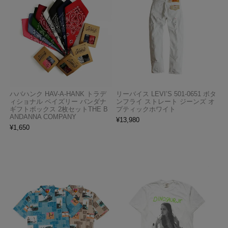
ハバハンク HAV-A-HANK トラデ
リーバイス LEVI’S 501-0651 ボタ
ィショナル ペイズリー バンダナ
ンフライ ストレート ジーンズ オ
ギフトボックス 2枚セットTHE B
プティックホワイト
ANDANNA COMPANY
¥
13,980
¥
1,650