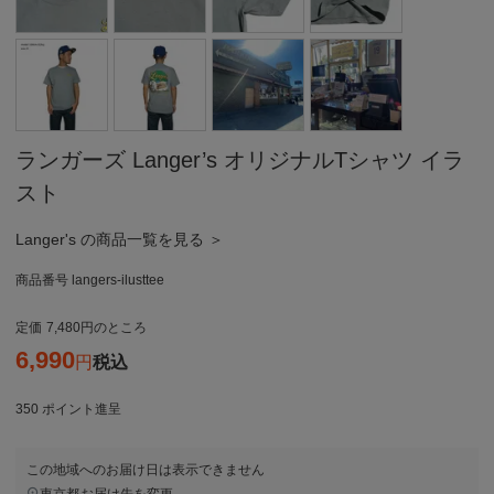
ランガーズ Langer’s オリジナルTシャツ イラ
スト
Langer's の商品一覧を見る ＞
商品番号
langers-ilusttee
定価
7,480
のところ
6,990
税込
350
ポイント進呈
この地域へのお届け日は表示できません
東京都
お届け先を変更