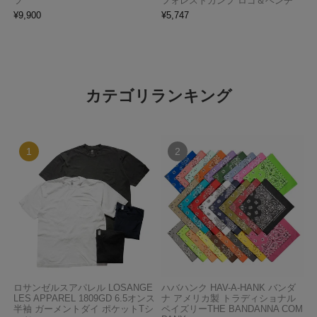
ツ
フォレストガンプ ロゴ＆ベンチ
¥
9,900
¥
5,747
カテゴリランキング
ロサンゼルスアパレル LOSANGE
ハバハンク HAV-A-HANK バンダ
LES APPAREL 1809GD 6.5オンス
ナ アメリカ製 トラディショナル
半袖 ガーメントダイ ポケットTシ
ペイズリーTHE BANDANNA COM