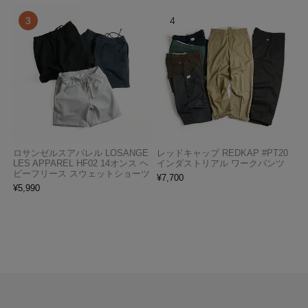
ロサンゼルスアパレル LOSANGE
レッドキャップ REDKAP #PT20
LES APPAREL HF02 14オンス ヘ
インダストリアル ワークパンツ
ビーフリース スウェットショーツ
¥
7,700
¥
5,990