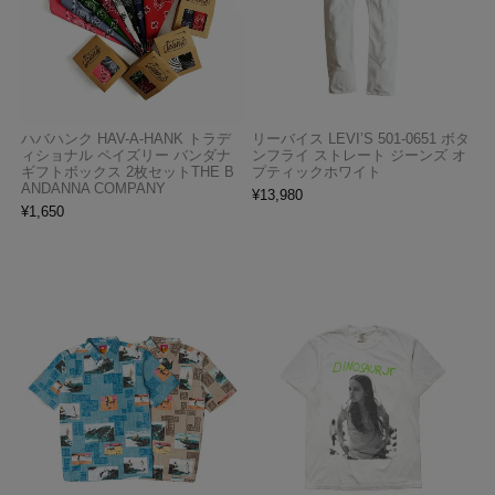
ハバハンク HAV-A-HANK トラデ
リーバイス LEVI’S 501-0651 ボタ
ィショナル ペイズリー バンダナ
ンフライ ストレート ジーンズ オ
ギフトボックス 2枚セットTHE B
プティックホワイト
ANDANNA COMPANY
¥
13,980
¥
1,650