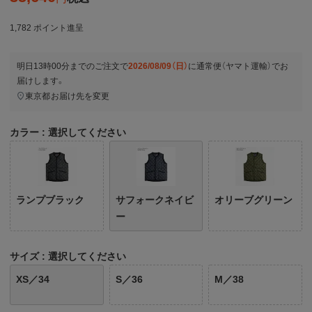
1,782
ポイント進呈
明日
13時00分
までのご注文で
2026/08/09（日）
に
通常便（ヤマト運輸）
でお
届けします。
東京都
お届け先を変更
カラー
選択してください
ランプブラック
サフォークネイビ
オリーブグリーン
ー
サイズ
選択してください
XS／34
S／36
M／38