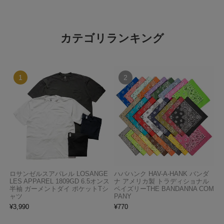
カテゴリランキング
ロサンゼルスアパレル LOSANGE
ハバハンク HAV-A-HANK バンダ
LES APPAREL 1809GD 6.5オンス
ナ アメリカ製 トラディショナル
半袖 ガーメントダイ ポケットTシ
ペイズリーTHE BANDANNA COM
ャツ
PANY
¥
3,990
¥
770