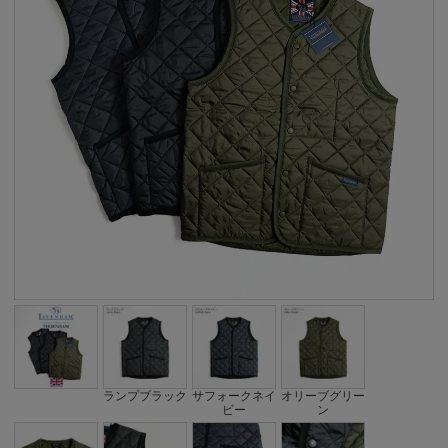
ランプブラック
サフォークネイ
オリーブグリー
ビー
ン