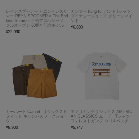
レインスプーナー × エンドレスサ
カンフー kung fu. バンドTシャツ
マー REYN SPOONER × The End
ダイナソージュニア グリーンマイ
less Summer 半袖アロハシャツ
ンド
フルオープン 60周年記念モデル
¥
6,600
¥
22,990
カーハート Carhartt リラックスド
アメリカンクラシックス AMERIC
フィット キャンバスワークショー
AN CLASSICS ムービーTシャツ
ツ
フォレストガンプ ロゴ＆ベンチ
¥
9,900
¥
5,747