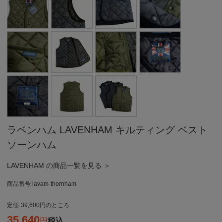
ラベンハム LAVENHAM キルティング ベスト
ソーンハム
LAVENHAM の商品一覧を見る ＞
商品番号
lavam-thornham
定価
39,600
のところ
35,640
税込