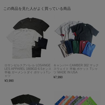
この商品を見た人がよく買っている商品
ロサンゼルスアパレル LOSANGE
キャンバー CAMBER 302 マック
LES APPAREL 1809GD 6.5オンス
スウェイト 半袖 ポケット Tシャ
半袖 ガーメントダイ ポケットTシ
ツ MADE IN USA
ャツ
¥
7,990
¥
3,990