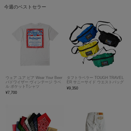
今週のベストセラー
ウェア ユア ビア Wear Your Beer
タフトラベラー TOUGH TRAVEL
バドワイザー ヴィンテージ ラベ
ER サニーサイド ウエストバッグ
ル ポケットTシャツ
¥
9,350
¥
7,700