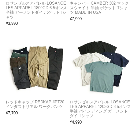
ロサンゼルスアパレル LOSANGE
キャンバー CAMBER 302 マック
LES APPAREL 1809GD 6.5オンス
スウェイト 半袖 ポケット Tシャ
半袖 ガーメントダイ ポケットTシ
ツ MADE IN USA
ャツ
¥
7,990
¥
3,990
レッドキャップ REDKAP #PT20
ロサンゼルスアパレル LOSANGE
インダストリアル ワークパンツ
LES APPAREL 1203GD 8.5オンス
半袖 バインディング ガーメント
¥
7,700
ダイ Tシャツ
¥
4,990