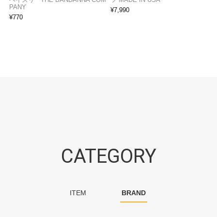
PANY
¥
7,990
¥
770
CATEGORY
ITEM
BRAND