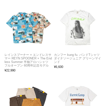
レインスプーナー × エンドレスサ
カンフー kung fu. バンドTシャツ
マー REYN SPOONER × The End
ダイナソージュニア グリーンマイ
less Summer 半袖アロハシャツ
ンド
フルオープン 60周年記念モデル
¥
6,600
¥
22,990