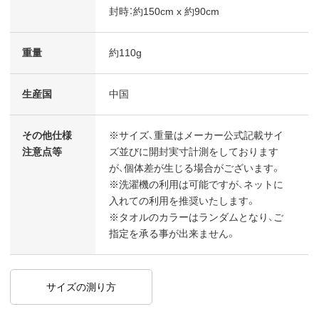
封時：約150cm x 約90cm
重量
約110g
生産国
中国
その他仕様
※サイズ、重量はメーカー公式記載サイ
注意点等
ズ並びに開封実寸計測をしております
が、個体差が生じる場合がございます。
※洗濯機の利用は可能ですが、ネットに
入れての利用を推奨いたします。
※タオルのカラーはランダムとなり、ご
指定を承る事が出来ません。
サイズの測り方