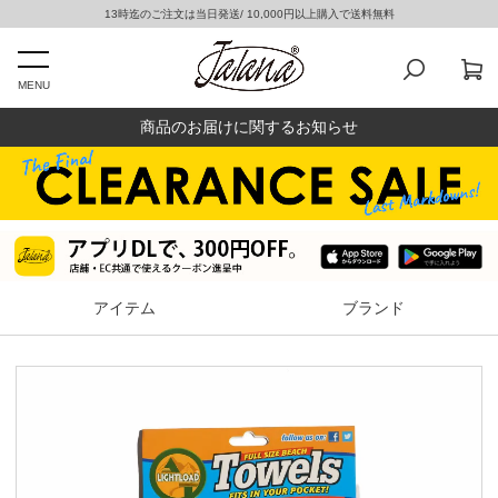
13時迄のご注文は当日発送/ 10,000円以上購入で送料無料
MENU
商品のお届けに関するお知らせ
アイテム
ブランド