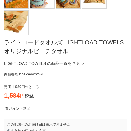
ライトロードタオルズ LIGHTLOAD TOWELS
オリジナルビーチタオル
LIGHTLOAD TOWELS の商品一覧を見る ＞
商品番号
ltloa-beachtowl
定価
1,980
のところ
1,584
税込
79
ポイント進呈
この地域へのお届け日は表示できません
東京都
お届け先を変更