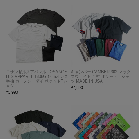
ロサンゼルスアパレル LOSANGE
キャンバー CAMBER 302 マック
LES APPAREL 1809GD 6.5オンス
スウェイト 半袖 ポケット Tシャ
半袖 ガーメントダイ ポケットTシ
ツ MADE IN USA
ャツ
¥
7,990
¥
3,990