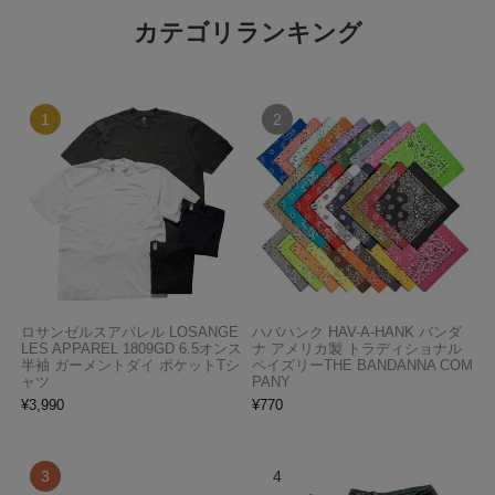
カテゴリランキング
ロサンゼルスアパレル LOSANGE
ハバハンク HAV-A-HANK バンダ
LES APPAREL 1809GD 6.5オンス
ナ アメリカ製 トラディショナル
半袖 ガーメントダイ ポケットTシ
ペイズリーTHE BANDANNA COM
ャツ
PANY
¥
3,990
¥
770