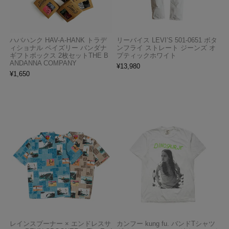
ハバハンク HAV-A-HANK トラデ
リーバイス LEVI’S 501-0651 ボタ
ィショナル ペイズリー バンダナ
ンフライ ストレート ジーンズ オ
ギフトボックス 2枚セットTHE B
プティックホワイト
ANDANNA COMPANY
¥
13,980
¥
1,650
レインスプーナー × エンドレスサ
カンフー kung fu. バンドTシャツ