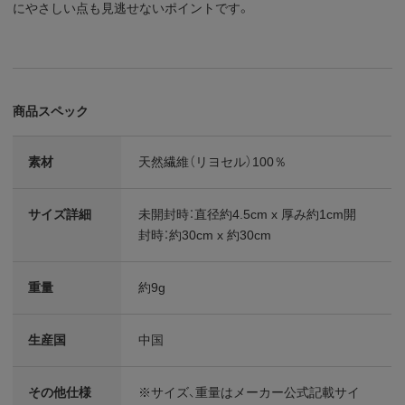
にやさしい点も見逃せないポイントです。
商品スペック
素材
天然繊維（リヨセル）100％
サイズ詳細
未開封時：直径約4.5cm x 厚み約1cm開
封時：約30cm x 約30cm
重量
約9g
生産国
中国
その他仕様
※サイズ、重量はメーカー公式記載サイ