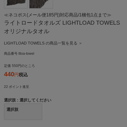
≪ネコポス(メール便185円)対応商品/1梱包1点まで≫
ライトロードタオルズ LIGHTLOAD TOWELS
オリジナルタオル
LIGHTLOAD TOWELS の商品一覧を見る ＞
商品番号
ltloa-towel
定価
550
のところ
440
税込
22
ポイント進呈
選択肢
選択してください
選択肢