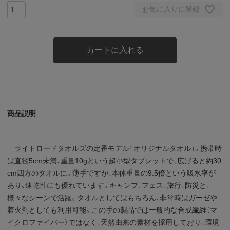
お気に入りに登録
カートに入れる
商品説明
ライトロードタオルズの定番モデル「オリジナルタオル」。携帯時
は直径5cm未満、重量10gという超小型タブレットで、広げると約30
cm四方のタオルに。薄手ですが、本体重量の9.5倍という吸水率が
あり、速乾性にも優れています。キャンプ、フェス、旅行、防災と、
様々なシーンで活躍。タオルとしてはもちろん、非常時はガーゼや
着火剤としても利用可能。この手の製品では一般的な合成繊維（マ
イクロファイバー）ではなく、天然由来の素材を採用しており、環境