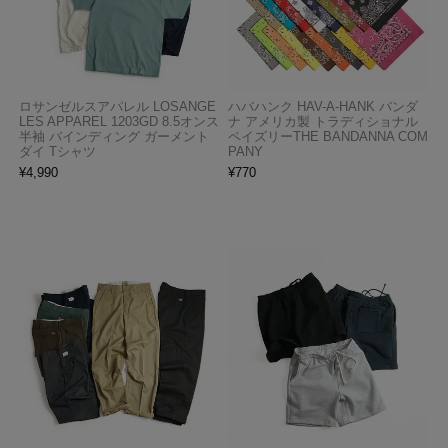
ロサンゼルスアパレル LOSANGE
ハバハンク HAV-A-HANK バンダ
LES APPAREL 1203GD 8.5オンス
ナ アメリカ製 トラディショナル
半袖 バインディング ガーメント
ペイズリーTHE BANDANNA COM
ダイ Tシャツ
PANY
¥
4,990
¥
770