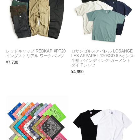
レッドキャップ REDKAP #PT20
ロサンゼルスアパレル LOSANGE
インダストリアル ワークパンツ
LES APPAREL 1203GD 8.5オンス
半袖 バインディング ガーメント
¥
7,700
ダイ Tシャツ
¥
4,990