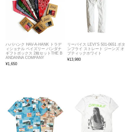
ハバハンク HAV-A-HANK トラデ
リーバイス LEVI’S 501-0651 ボタ
ィショナル ペイズリー バンダナ
ンフライ ストレート ジーンズ オ
ギフトボックス 2枚セットTHE B
プティックホワイト
ANDANNA COMPANY
¥
13,980
¥
1,650