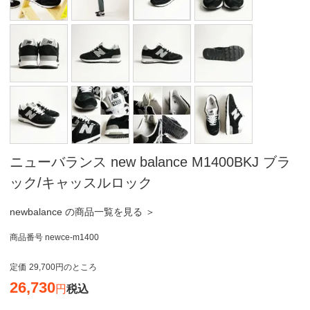
ニューバランス new balance M1400BKJ ブラ
ック/キャッスルロック
newbalance の商品一覧を見る ＞
商品番号
newce-m1400
定価
29,700
のところ
26,730
税込