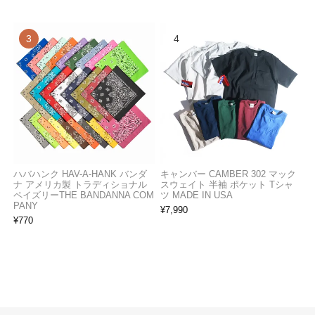
ハバハンク HAV-A-HANK バンダ
キャンバー CAMBER 302 マック
ナ アメリカ製 トラディショナル
スウェイト 半袖 ポケット Tシャ
ペイズリーTHE BANDANNA COM
ツ MADE IN USA
PANY
¥
7,990
¥
770