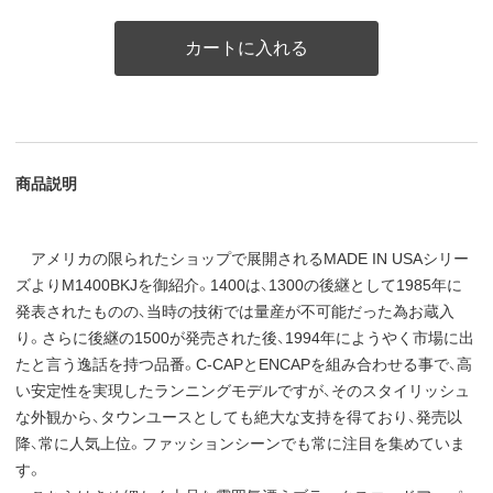
カートに入れる
商品説明
アメリカの限られたショップで展開されるMADE IN USAシリー
ズよりM1400BKJを御紹介。1400は、1300の後継として1985年に
発表されたものの、当時の技術では量産が不可能だった為お蔵入
り。さらに後継の1500が発売された後、1994年にようやく市場に出
たと言う逸話を持つ品番。C-CAPとENCAPを組み合わせる事で、高
い安定性を実現したランニングモデルですが、そのスタイリッシュ
な外観から、タウンユースとしても絶大な支持を得ており、発売以
降、常に人気上位。ファッションシーンでも常に注目を集めていま
す。