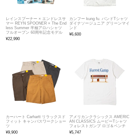
レインスプーナー × エンドレスサ
カンフー kung fu. バンドTシャツ
マー REYN SPOONER × The End
ダイナソージュニア グリーンマイ
less Summer 半袖アロハシャツ
ンド
フルオープン 60周年記念モデル
¥
6,600
¥
22,990
カーハート Carhartt リラックスド
アメリカンクラシックス AMERIC
フィット キャンバスワークショー
AN CLASSICS ムービーTシャツ
ツ
フォレストガンプ ロゴ＆ベンチ
¥
9,900
¥
5,747