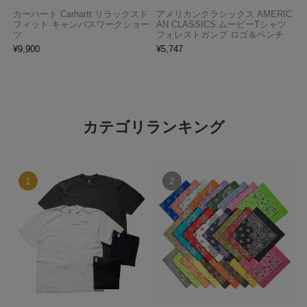
カーハート Carhartt リラックスド
アメリカンクラシックス AMERIC
フィット キャンバスワークショー
AN CLASSICS ムービーTシャツ
ツ
フォレストガンプ ロゴ＆ベンチ
¥
9,900
¥
5,747
カテゴリランキング