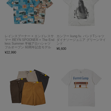
レインスプーナー × エンドレスサ
カンフー kung fu. バンドTシャツ
マー REYN SPOONER × The End
ダイナソージュニア グリーンマイ
less Summer 半袖アロハシャツ
ンド
フルオープン 60周年記念モデル
¥
6,600
¥
22,990