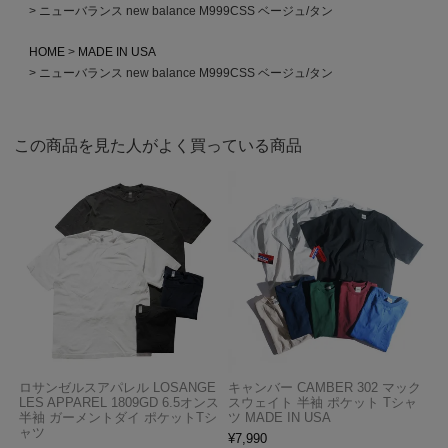
ニューバランス new balance M999CSS ベージュ/タン
HOME
MADE IN USA
ニューバランス new balance M999CSS ベージュ/タン
この商品を見た人がよく買っている商品
ロサンゼルスアパレル LOSANGE
キャンバー CAMBER 302 マック
LES APPAREL 1809GD 6.5オンス
スウェイト 半袖 ポケット Tシャ
半袖 ガーメントダイ ポケットTシ
ツ MADE IN USA
ャツ
¥
7,990