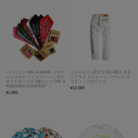
ハバハンク HAV-A-HANK トラデ
リーバイス LEVI’S 501-0651 ボタ
ィショナル ペイズリー バンダナ
ンフライ ストレート ジーンズ オ
ギフトボックス 2枚セットTHE B
プティックホワイト
ANDANNA COMPANY
¥
13,980
¥
1,650