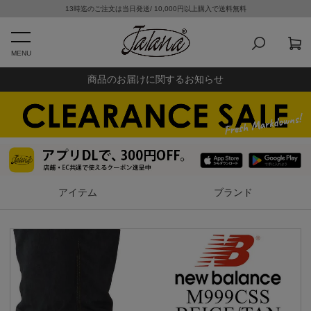
13時迄のご注文は当日発送/ 10,000円以上購入で送料無料
MENU
商品のお届けに関するお知らせ
アイテム
ブランド