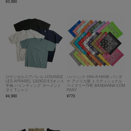
¥
3,990
ロサンゼルスアパレル LOSANGE
ハバハンク HAV-A-HANK バンダ
LES APPAREL 1203GD 8.5オンス
ナ アメリカ製 トラディショナル
半袖 バインディング ガーメント
ペイズリーTHE BANDANNA COM
ダイ Tシャツ
PANY
¥
4,990
¥
770