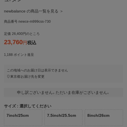
newbalance の商品一覧を見る ＞
商品番号
newce-m999css-730
定価
26,400
のところ
23,760
税込
1,188
ポイント進呈
この地域へのお届け日は表示できません
東京都
お届け先を変更
申し訳ございません。ただいま在庫がございません。
サイズ
選択してください
7inch/25cm
7.5inch/25.5cm
8inch/26cm