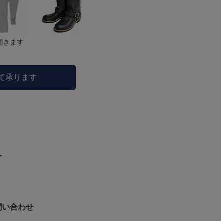
開きます
にて承ります
ー
問い合わせ