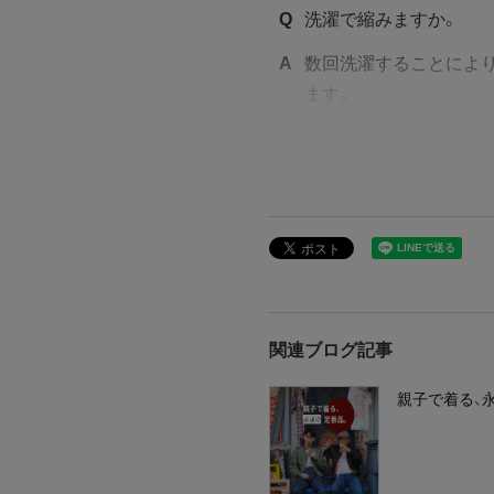
Q
洗濯で縮みますか。
A
数回洗濯することにより
ます。
関連ブログ記事
親子で着る、