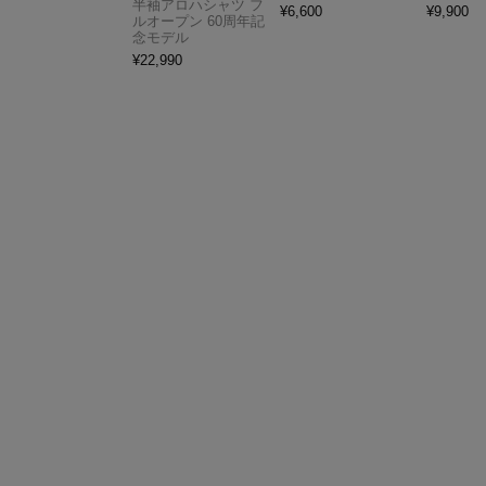
半袖アロハシャツ フ
¥
6,600
¥
9,900
ルオープン 60周年記
念モデル
¥
22,990