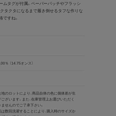
ームタグが付属。ペーパーパッチやフラッシ
。クタクタになるまで履き倒せるタフな作りな
格ですね。
00％ （14.75オンス）
生地のロットにより、商品自体の色に個体差が生
がございます。また、在庫管理上お選びいただく
きませんのでご了承下さい。
品は数回洗濯することにより、購入時のサイズか