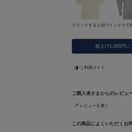
クリックすると別ウインドウで
裾上げ1,000円
ご利用ガイド
ご購入者さまからのレビュ
レビューを書く
この商品によくいただくお