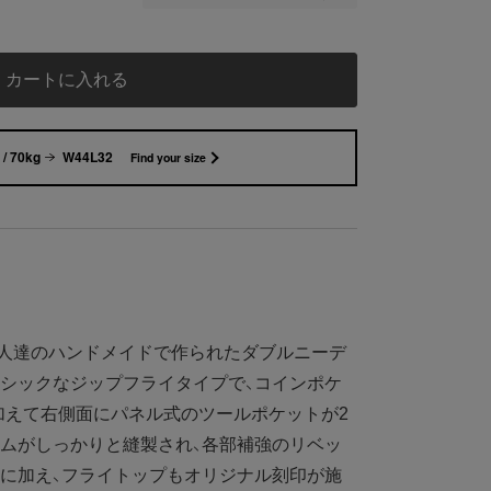
カートに入れる
/ 70kg
W44L32
Find your size
人達のハンドメイドで作られたダブルニーデ
シックなジップフライタイプで、コインポケ
加えて右側面にパネル式のツールポケットが2
ムがしっかりと縫製され、各部補強のリベッ
に加え、フライトップもオリジナル刻印が施