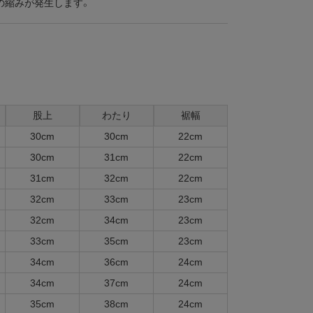
の縮みが発生します。
股上
わたり
裾幅
30cm
30cm
22cm
30cm
31cm
22cm
31cm
32cm
22cm
32cm
33cm
23cm
32cm
34cm
23cm
33cm
35cm
23cm
34cm
36cm
24cm
34cm
37cm
24cm
35cm
38cm
24cm