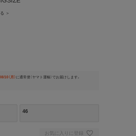
GSIZE
見る ＞
08/10（月）
に
通常便（ヤマト運輸）
でお届けします。
46
お気に入りに登録