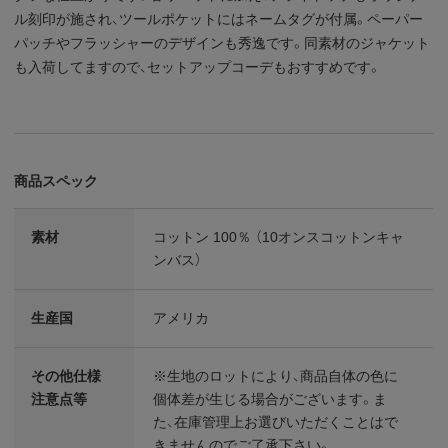
ル刻印が施され、ツールポケットにはネームタグが付属。ペーパー
パッチやフラッシャーのデザインも秀逸です。同素材のジャケット
も入荷してますので、セットアップコーデもおすすめです。
商品スペック
素材
コットン 100％ （10オンスコットンキャ
ンバス）
生産国
アメリカ
その他仕様
※生地のロットにより、商品自体の色に
注意点等
個体差が生じる場合がございます。ま
た、在庫管理上お選びいただくことはで
きませんのでご了承下さい。