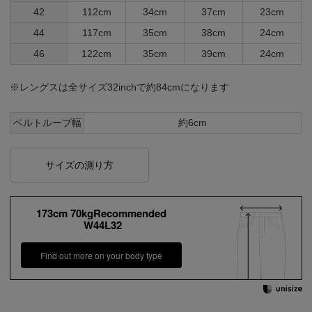
42
112cm
34cm
37cm
23cm
44
117cm
35cm
38cm
24cm
46
122cm
35cm
39cm
24cm
※レングスは全サイズ32inchで約84cmになります
ベルトループ幅
約6cm
サイズの測り方
173cm 70kgRecommended
W44L32
Find out more on your body type