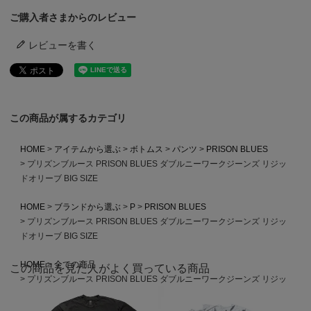
ご購入者さまからのレビュー
レビューを書く
この商品が属するカテゴリ
HOME
アイテムから選ぶ
ボトムス
パンツ
PRISON BLUES
プリズンブルース PRISON BLUES ダブルニーワークジーンズ リジッ
ドオリーブ BIG SIZE
HOME
ブランドから選ぶ
P
PRISON BLUES
プリズンブルース PRISON BLUES ダブルニーワークジーンズ リジッ
ドオリーブ BIG SIZE
HOME
全ての商品
この商品を見た人がよく買っている商品
プリズンブルース PRISON BLUES ダブルニーワークジーンズ リジッ
ドオリーブ BIG SIZE