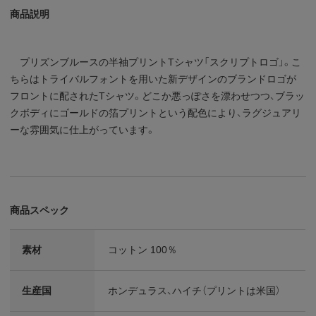
商品説明
プリズンブルースの半袖プリントTシャツ「スクリプトロゴ」。こ
ちらはトライバルフォントを用いた新デザインのブランドロゴが
フロントに配されたTシャツ。どこか悪っぽさを漂わせつつ、ブラッ
クボディにゴールドの箔プリントという配色により、ラグジュアリ
ーな雰囲気に仕上がっています。
商品スペック
素材
コットン 100％
生産国
ホンデュラス、ハイチ（プリントは米国）