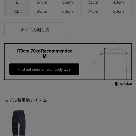
L
54cm
55cm
72cm
19cm
XL
59cm
60cm
74cm
20cm
サイズの測り方
173cm 70kgRecommended
M
Find out more on your body type
モデル着用他アイテム