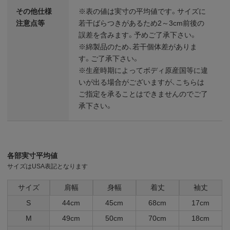
その他仕様
※表の値は実寸の平均値です。サイズに
注意点等
若干ばらつきがあるため2～3cm前後の
誤差を含みます。予めご了承下さい。
※綿製品のため、若干個体差がありま
す。ご了承下さい。
※生産時期によってボディ原産国等に違
いが出る場合がございますが、こちらは
ご指定を承ることはできませんのでご了
承下さい。
各部実寸平均値
サイズはUSA表記となります
サイズ
肩幅
身幅
着丈
袖丈
S
44cm
45cm
68cm
17cm
M
49cm
50cm
70cm
18cm