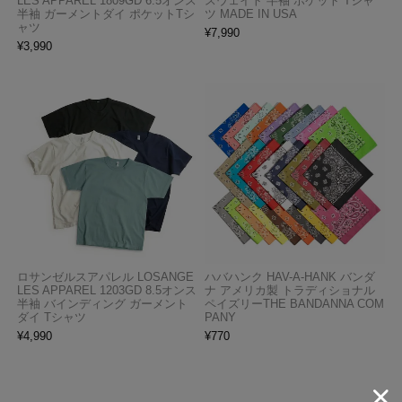
LES APPAREL 1809GD 6.5オンス
スウェイト 半袖 ポケット Tシャ
半袖 ガーメントダイ ポケットTシ
ツ MADE IN USA
ャツ
¥
7,990
¥
3,990
ロサンゼルスアパレル LOSANGE
ハバハンク HAV-A-HANK バンダ
LES APPAREL 1203GD 8.5オンス
ナ アメリカ製 トラディショナル
半袖 バインディング ガーメント
ペイズリーTHE BANDANNA COM
ダイ Tシャツ
PANY
¥
4,990
¥
770