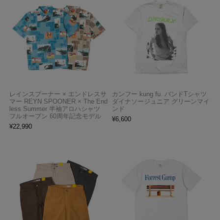
レインスプーナー × エンドレスサ
カンフー kung fu. バンドTシャツ
マー REYN SPOONER × The End
ダイナソージュニア グリーンマイ
less Summer 半袖アロハシャツ
ンド
フルオープン 60周年記念モデル
¥
6,600
¥
22,990