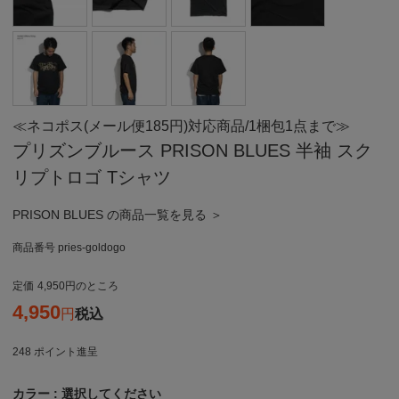
≪ネコポス(メール便185円)対応商品/1梱包1点まで≫
プリズンブルース PRISON BLUES 半袖 スク
リプトロゴ Tシャツ
PRISON BLUES の商品一覧を見る ＞
商品番号
pries-goldogo
定価
4,950
のところ
4,950
税込
248
ポイント進呈
カラー
選択してください