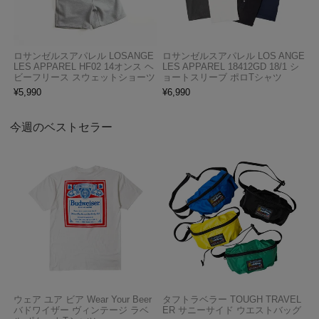
ロサンゼルスアパレル LOSANGE
ロサンゼルスアパレル LOS ANGE
LES APPAREL HF02 14オンス ヘ
LES APPAREL 18412GD 18/1 シ
ビーフリース スウェットショーツ
ョートスリーブ ポロTシャツ
¥
5,990
¥
6,990
今週のベストセラー
ウェア ユア ビア Wear Your Beer
タフトラベラー TOUGH TRAVEL
バドワイザー ヴィンテージ ラベ
ER サニーサイド ウエストバッグ