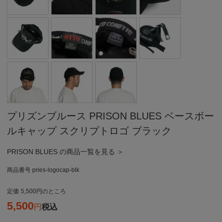
プリズンブルース PRISON BLUES ベースボー
ルキャップ スクリプトロゴ ブラック
PRISON BLUES の商品一覧を見る ＞
商品番号
pries-logocap-blk
定価
5,500
のところ
5,500
税込