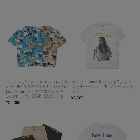
レインスプーナー × エンドレスサ
カンフー kung fu. バンドTシャツ
マー REYN SPOONER × The End
ダイナソージュニア グリーンマイ
less Summer 半袖アロハシャツ
ンド
フルオープン 60周年記念モデル
¥
6,600
¥
22,990