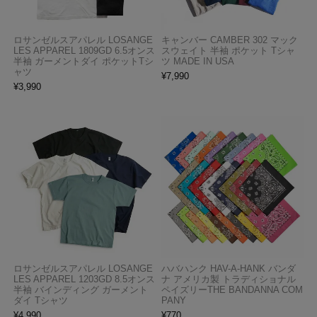
ロサンゼルスアパレル LOSANGE
キャンバー CAMBER 302 マック
LES APPAREL 1809GD 6.5オンス
スウェイト 半袖 ポケット Tシャ
半袖 ガーメントダイ ポケットTシ
ツ MADE IN USA
ャツ
¥
7,990
¥
3,990
ロサンゼルスアパレル LOSANGE
ハバハンク HAV-A-HANK バンダ
LES APPAREL 1203GD 8.5オンス
ナ アメリカ製 トラディショナル
半袖 バインディング ガーメント
ペイズリーTHE BANDANNA COM
ダイ Tシャツ
PANY
¥
4,990
¥
770