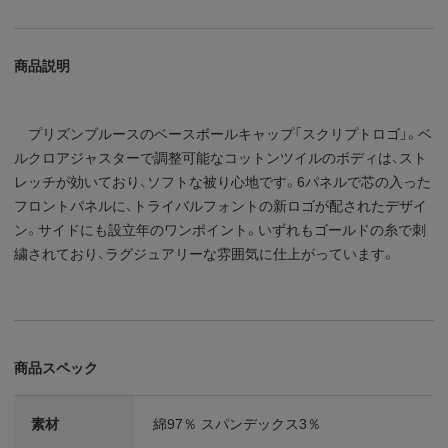
商品説明
プリズンブルースのベースボールキャップ「スクリプトロゴ」。ベ
ルクロアジャスターで調整可能なコットンツイルのボディは、スト
レッチが効いており、ソフトな被り心地です。6パネルで芯の入った
フロントパネルに、トライバルフォントの新ロゴが配されたデザイ
ン。サイドにも設立年のワンポイント。いずれもゴールドの糸で刺
繍されており、ラグジュアリーな雰囲気に仕上がっています。
商品スペック
素材
綿97％ スパンデックス3％