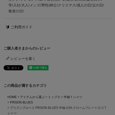
学/入社/大人/メンズ/男性/紳士/クリスマス/成人の日/父の日/
敬老の日/
ご利用ガイド
ご購入者さまからのレビュー
レビューを書く
この商品が属するカテゴリ
HOME
アイテムから選ぶ
トップス
半袖Ｔシャツ
PRISON BLUES
プリズンブルース PRISON BLUES 半袖 USA クロームプレートロゴ T
シャツ