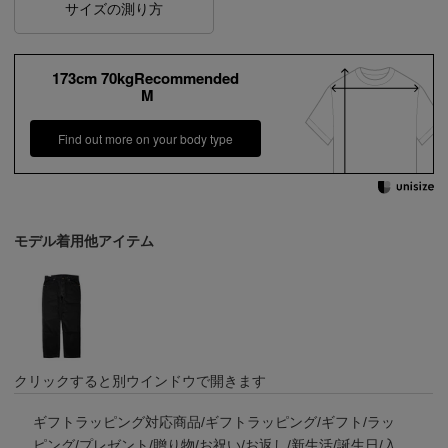
サイズの測り方
173cm 70kgRecommended
M
Find out more on your body type
モデル着用他アイテム
クリックすると別ウインドウで開きます
ギフトラッピング対応商品/ギフトラッピング/ギフト/ラッ
ピング/プレゼント/贈り物/お祝い/お返し/新生活/誕生日/入