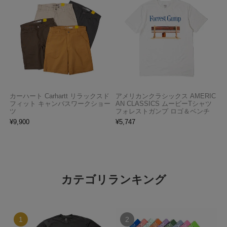
カーハート Carhartt リラックスド
アメリカンクラシックス AMERIC
フィット キャンバスワークショー
AN CLASSICS ムービーTシャツ
ツ
フォレストガンプ ロゴ＆ベンチ
¥
9,900
¥
5,747
カテゴリランキング