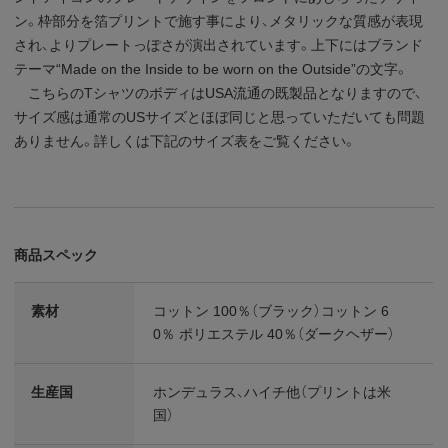
ン。枠部分を箔プリントで施す事により、メタリックな質感が表現
され、よりプレートっぽさが演出されています。上下にはブランド
テーマ“Made on the Inside to be worn on the Outside”の文字。
こちらのTシャツのボディはUSA流通の既製品となりますので、
サイズ感は通常のUSサイズとほぼ同じと思っていただいても問題
ありません。詳しくは下記のサイズ表をご覧ください。
商品スペック
素材
コットン 100％（ブラック）コットン 6
0％ ポリエステル 40％（ダークヘザー）
生産国
ホンデュラス、ハイチ他（プリントは米
国）