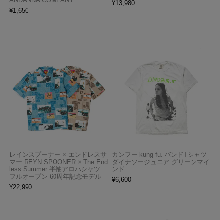
ANDANNA COMPANY
¥
13,980
¥
1,650
レインスプーナー × エンドレスサ
カンフー kung fu. バンドTシャツ
マー REYN SPOONER × The End
ダイナソージュニア グリーンマイ
less Summer 半袖アロハシャツ
ンド
フルオープン 60周年記念モデル
¥
6,600
¥
22,990