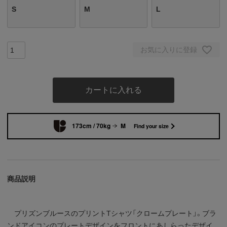
S
M
L
お気に入りに登録
カートに入れる
173cm / 70kg
M
Find your size
商品説明
プリズンブルースのプリントTシャツ「クロームプレート」。ブラ
ンドアイコンのプレートデザインをフロントにあしらったデザイ