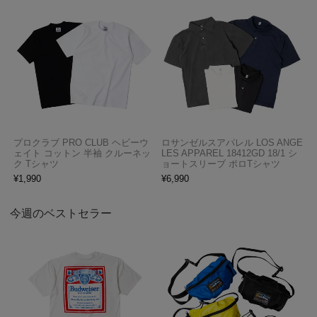
プロクラブ PRO CLUB ヘビーウ
ロサンゼルスアパレル LOS ANGE
ェイト コットン 半袖 クルーネッ
LES APPAREL 18412GD 18/1 シ
ク Tシャツ
ョートスリーブ ポロTシャツ
¥
1,990
¥
6,990
今週のベストセラー