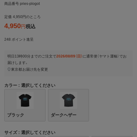
商品番号
pries-plogot
定価
4,950
のところ
4,950
税込
248
ポイント進呈
明日
13時00分
までのご注文で
2026/08/09（日）
に
通常便（ヤマト運輸）
でお
届けします。
東京都
お届け先を変更
カラー
選択してください
ブラック
ダークヘザー
サイズ
選択してください