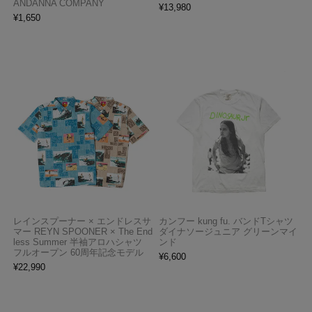
ANDANNA COMPANY
¥
13,980
¥
1,650
レインスプーナー × エンドレスサ
カンフー kung fu. バンドTシャツ
マー REYN SPOONER × The End
ダイナソージュニア グリーンマイ
less Summer 半袖アロハシャツ
ンド
フルオープン 60周年記念モデル
¥
6,600
¥
22,990