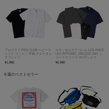
プロクラブ PRO CLUB ヘビーウ
ロサンゼルスアパレル LOS ANGE
ェイト コットン 半袖 クルーネッ
LES APPAREL 18412GD 18/1 シ
ク Tシャツ
ョートスリーブ ポロTシャツ
¥
1,990
¥
6,990
今週のベストセラー