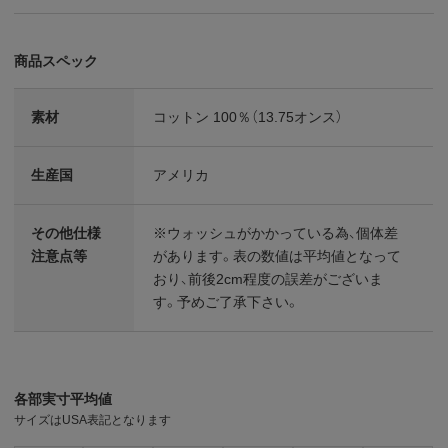
商品スペック
素材
コットン 100％（13.75オンス）
生産国
アメリカ
その他仕様
※ウォッシュがかかっている為、個体差
注意点等
があります。表の数値は平均値となって
おり、前後2cm程度の誤差がございま
す。予めご了承下さい。
各部実寸平均値
サイズはUSA表記となります