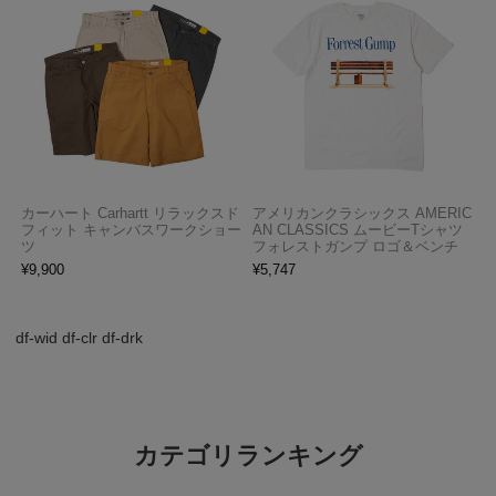
カーハート Carhartt リラックスド
アメリカンクラシックス AMERIC
フィット キャンバスワークショー
AN CLASSICS ムービーTシャツ
ツ
フォレストガンプ ロゴ＆ベンチ
¥
9,900
¥
5,747
df-wid df-clr df-drk
カテゴリランキング