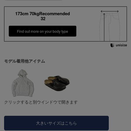
173cm 70kgRecommended
32
Find out more on your body type
モデル着用他アイテム
クリックすると別ウインドウで開きます
大きいサイズはこちら