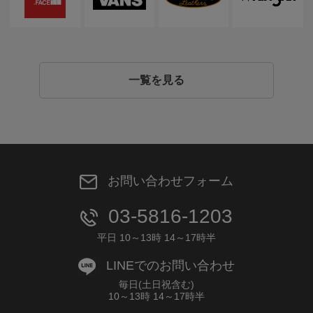
一覧を見る
お問い合わせフォーム
03-5816-1203
平日 10～13時 14～17時半
LINEでのお問い合わせ
毎日(土日祝含む)
10～13時 14～17時半