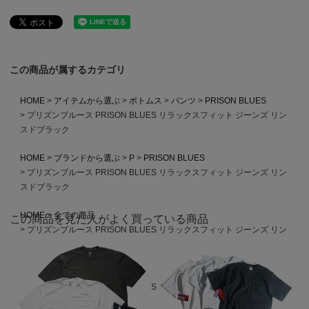
この商品が属するカテゴリ
HOME
アイテムから選ぶ
ボトムス
パンツ
PRISON BLUES
プリズンブルース PRISON BLUES リラックスフィット ジーンズ リン
スドブラック
HOME
ブランドから選ぶ
P
PRISON BLUES
プリズンブルース PRISON BLUES リラックスフィット ジーンズ リン
スドブラック
HOME
全ての商品
この商品を見た人がよく買っている商品
プリズンブルース PRISON BLUES リラックスフィット ジーンズ リン
スドブラック
HOME
MADE IN USA
プリズンブルース PRISON BLUES リラックスフィット ジーンズ リン
スドブラック