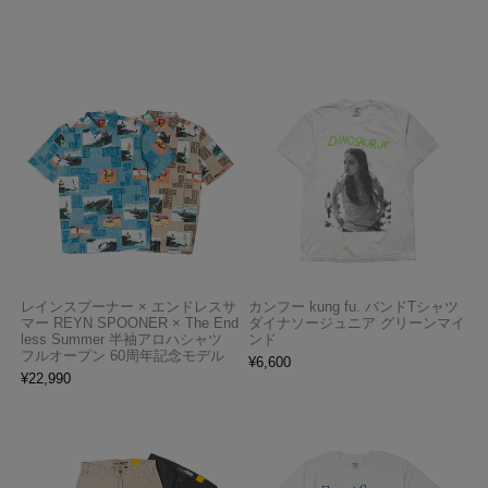
レインスプーナー × エンドレスサ
カンフー kung fu. バンドTシャツ
マー REYN SPOONER × The End
ダイナソージュニア グリーンマイ
less Summer 半袖アロハシャツ
ンド
フルオープン 60周年記念モデル
¥
6,600
¥
22,990