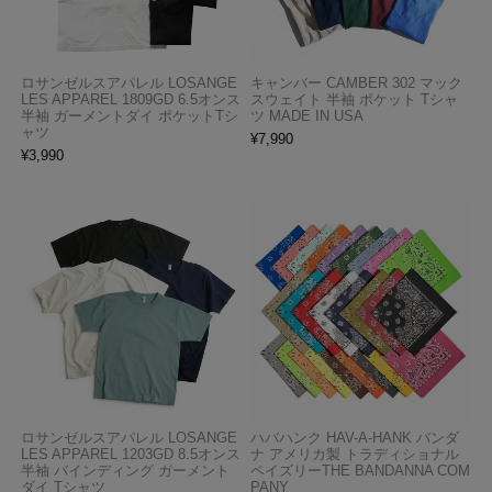
ロサンゼルスアパレル LOSANGE
キャンバー CAMBER 302 マック
LES APPAREL 1809GD 6.5オンス
スウェイト 半袖 ポケット Tシャ
半袖 ガーメントダイ ポケットTシ
ツ MADE IN USA
ャツ
¥
7,990
¥
3,990
ロサンゼルスアパレル LOSANGE
ハバハンク HAV-A-HANK バンダ
LES APPAREL 1203GD 8.5オンス
ナ アメリカ製 トラディショナル
半袖 バインディング ガーメント
ペイズリーTHE BANDANNA COM
ダイ Tシャツ
PANY