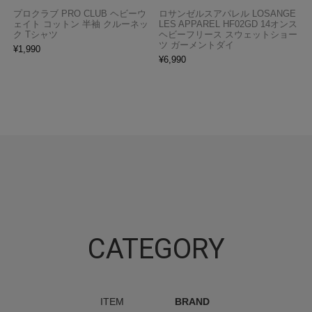
プロクラブ PRO CLUB ヘビーウ
ロサンゼルスアパレル LOSANGE
ェイト コットン 半袖 クルーネッ
LES APPAREL HF02GD 14オンス
ク Tシャツ
ヘビーフリース スウェットショー
ツ ガーメントダイ
¥
1,990
¥
6,990
CATEGORY
ITEM
BRAND