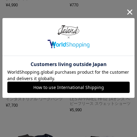
¥
4,990
¥
770
レッドキャップ REDKAP #PT20
ロサンゼルスアパレル LOSANGE
インダストリアル ワークパンツ
LES APPAREL HF02 14オンス ヘ
ビーフリース スウェットショーツ
¥
7,700
¥
5,990