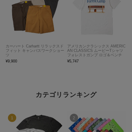
カーハート Carhartt リラックスド
アメリカンクラシックス AMERIC
フィット キャンバスワークショー
AN CLASSICS ムービーTシャツ
ツ
フォレストガンプ ロゴ＆ベンチ
¥
9,900
¥
5,747
カテゴリランキング