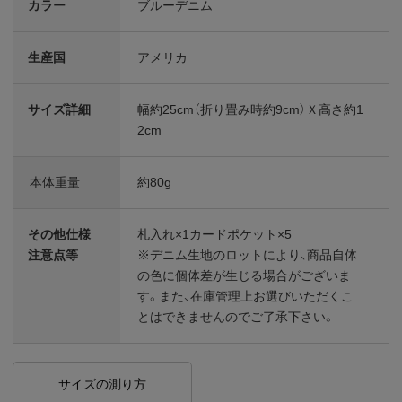
カラー
ブルーデニム
生産国
アメリカ
サイズ詳細
幅約25cm（折り畳み時約9cm）Ｘ高さ約1
2cm
本体重量
約80g
その他仕様
札入れ×1カードポケット×5
注意点等
※デニム生地のロットにより、商品自体
の色に個体差が生じる場合がございま
す。また、在庫管理上お選びいただくこ
とはできませんのでご了承下さい。
サイズの測り方