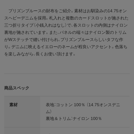
プリズンブルースの財布をご紹介。素材はお馴染みの14.75オン
スヘビーデニムを採用。札入れと複数のカードスロットが施された
三つ折りタイプ（小銭入れはなし）で、各スロットの内側はナイロン
裏地が施されています。また、パネルの端々はナイロン製のトリム
がWステッチで縫い付けられ、プリズンブルースらしいタフな作
り。デニムに映えるイエローのネームが程良いアクセント。色落ち
を楽しみながら、長くお使い頂けます。
商品スペック
素材
表地：コットン 100％ （14.75オンスデニ
ム）
裏地＆トリム：ナイロン 100％