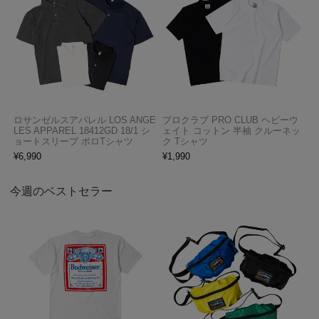
ロサンゼルスアパレル LOS ANGE
プロクラブ PRO CLUB ヘビーウ
LES APPAREL 18412GD 18/1 シ
ェイト コットン 半袖 クルーネッ
ョートスリーブ ポロTシャツ
ク Tシャツ
¥
6,990
¥
1,990
今週のベストセラー