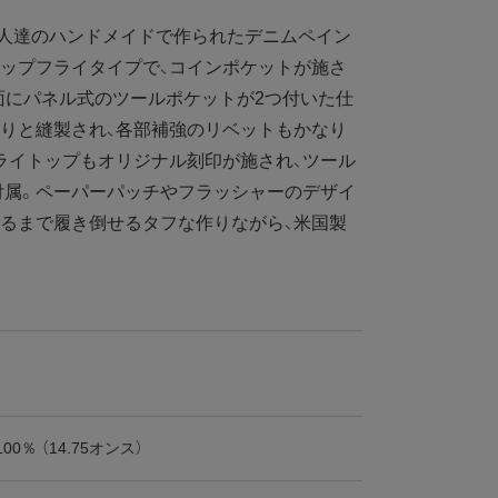
人達のハンドメイドで作られたデニムペイン
ップフライタイプで、コインポケットが施さ
面にパネル式のツールポケットが2つ付いた仕
りと縫製され、各部補強のリベットもかなり
ライトップもオリジナル刻印が施され、ツール
付属。ペーパーパッチやフラッシャーのデザイ
るまで履き倒せるタフな作りながら、米国製
00％ （14.75オンス）