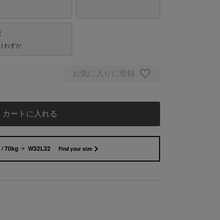
2
りわずか
お気に入りに登録
カートに入れる
/ 70kg
W32L32
Find your size