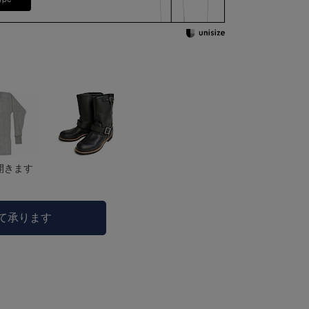
開きます
にて承ります