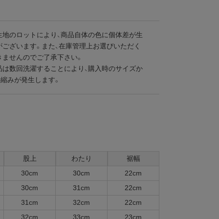
生地のロットにより、商品自体の色に個体差が生
がございます。また、在庫管理上お選びいただく
きませんのでご了承下さい。
品は数回洗濯することにより、購入時のサイズか
の縮みが発生します。
股上
わたり
裾幅
30cm
30cm
22cm
30cm
31cm
22cm
31cm
32cm
22cm
32cm
33cm
23cm