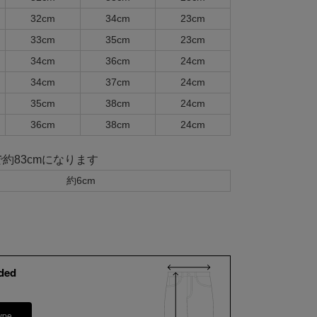
32cm
34cm
23cm
33cm
35cm
23cm
34cm
36cm
24cm
34cm
37cm
24cm
35cm
38cm
24cm
36cm
38cm
24cm
で約83cmになります
約6cm
ded
ype