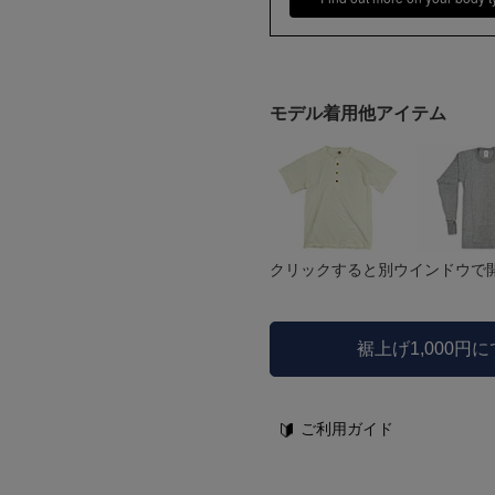
モデル着用他アイテム
クリックすると別ウインドウで
裾上げ1,000円
ご利用ガイド