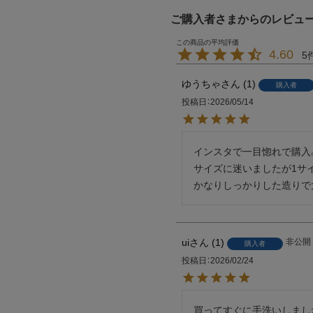
ご購入者さまからのレビュ
4.60
5
ゆうちゃ
1
購入者
投稿日
2026/05/14
インスタで一目惚れで購入。
サイズに迷いましたが1サイ
かなりしっかりした造りで
ui
1
非公開
購入者
投稿日
2026/02/24
買ってすぐに手洗いしまし