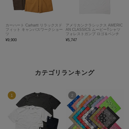
カーハート Carhartt リラックスド
アメリカンクラシックス AMERIC
フィット キャンバスワークショー
AN CLASSICS ムービーTシャツ
ツ
フォレストガンプ ロゴ＆ベンチ
¥
9,900
¥
5,747
カテゴリランキング