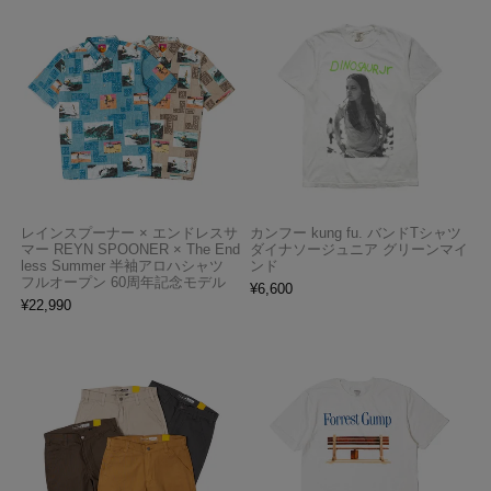
レインスプーナー × エンドレスサ
カンフー kung fu. バンドTシャツ
マー REYN SPOONER × The End
ダイナソージュニア グリーンマイ
less Summer 半袖アロハシャツ
ンド
フルオープン 60周年記念モデル
¥
6,600
¥
22,990