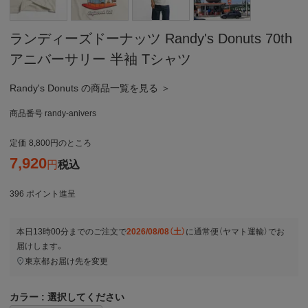
ランディーズドーナッツ Randy's Donuts 70th
アニバーサリー 半袖 Tシャツ
Randy's Donuts の商品一覧を見る ＞
商品番号
randy-anivers
定価
8,800
のところ
7,920
税込
396
ポイント進呈
本日
13時00分
までのご注文で
2026/08/08（土）
に
通常便（ヤマト運輸）
でお
届けします。
東京都
お届け先を変更
カラー
選択してください