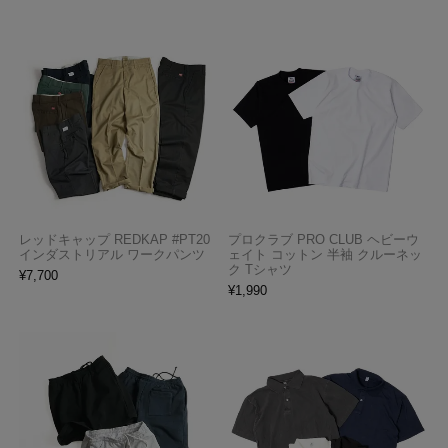
レッドキャップ REDKAP #PT20
プロクラブ PRO CLUB ヘビーウ
インダストリアル ワークパンツ
ェイト コットン 半袖 クルーネッ
ク Tシャツ
¥
7,700
¥
1,990