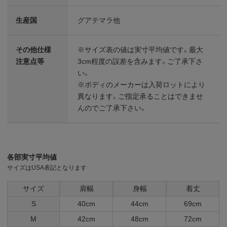
生産国
グアテマラ他
その他仕様
※サイズ表の値は実寸平均値です。最大
注意点等
3cm程度の誤差を含みます。ご了承下さ
い。
※ボディのメーカーは入荷ロットにより
異なります。ご指定承ることはできませ
んのでご了承下さい。
各部実寸平均値
サイズはUSA表記となります
サイズ
肩幅
身幅
着丈
S
40cm
44cm
69cm
M
42cm
48cm
72cm