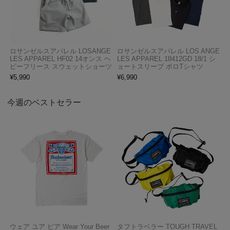
ロサンゼルスアパレル LOSANGE
ロサンゼルスアパレル LOS ANGE
LES APPAREL HF02 14オンス ヘ
LES APPAREL 18412GD 18/1 シ
ビーフリース スウェットショーツ
ョートスリーブ ポロTシャツ
¥
5,990
¥
6,990
今週のベストセラー
ウェア ユア ビア Wear Your Beer
タフトラベラー TOUGH TRAVEL