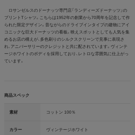
ロサンゼルスのドーナッツ専門店「ランディーズドーナッツ」の
プリントTシャツ。こちらは1952年の創業から70周年を記念して作
られた限定デザイン。昔ながらのドライブインタイプの建物にアイ
コニックな巨大ドーナッツの看板。映えスポットとしても人気を集
めるお店の構えが、多色刷りのシルクスクリーンで見事に表現さ
れ、アニバーサリーのクレジットと共に配されています。ヴィンテ
ージホワイトのボディを採用しており、レトロな雰囲気に仕上がっ
ています。
商品スペック
素材
コットン 100％
カラー
ヴィンテージホワイト