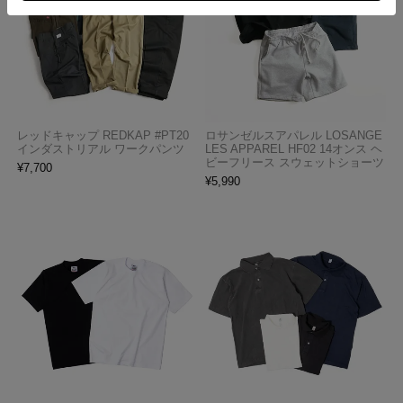
レッドキャップ REDKAP #PT20
ロサンゼルスアパレル LOSANGE
インダストリアル ワークパンツ
LES APPAREL HF02 14オンス ヘ
ビーフリース スウェットショーツ
¥
7,700
¥
5,990