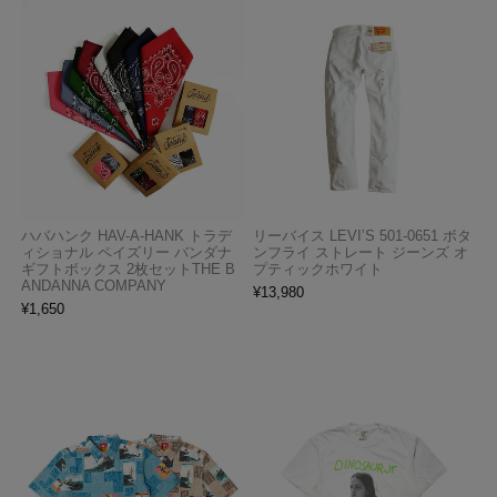
ハバハンク HAV-A-HANK トラデ
リーバイス LEVI’S 501-0651 ボタ
ィショナル ペイズリー バンダナ
ンフライ ストレート ジーンズ オ
ギフトボックス 2枚セットTHE B
プティックホワイト
ANDANNA COMPANY
¥
13,980
¥
1,650