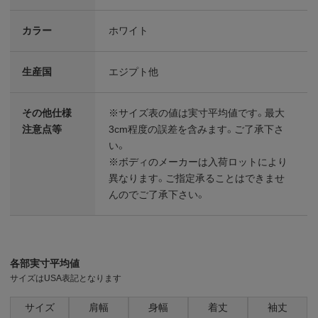
カラー
ホワイト
生産国
エジプト他
その他仕様
※サイズ表の値は実寸平均値です。最大
注意点等
3cm程度の誤差を含みます。ご了承下さ
い。
※ボディのメーカーは入荷ロットにより
異なります。ご指定承ることはできませ
んのでご了承下さい。
各部実寸平均値
サイズはUSA表記となります
サイズ
肩幅
身幅
着丈
袖丈