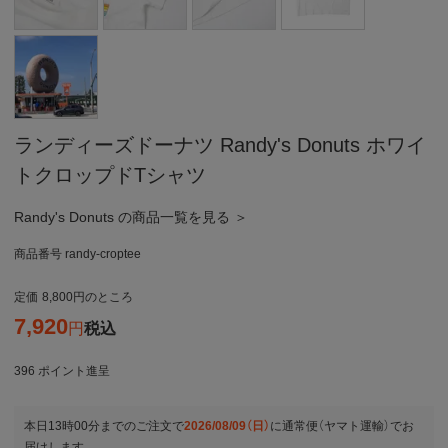
ランディーズドーナツ Randy's Donuts ホワイ
トクロップドTシャツ
Randy's Donuts の商品一覧を見る ＞
商品番号
randy-croptee
定価
8,800
のところ
7,920
税込
396
ポイント進呈
本日
13時00分
までのご注文で
2026/08/09（日）
に
通常便（ヤマト運輸）
でお
届けします。