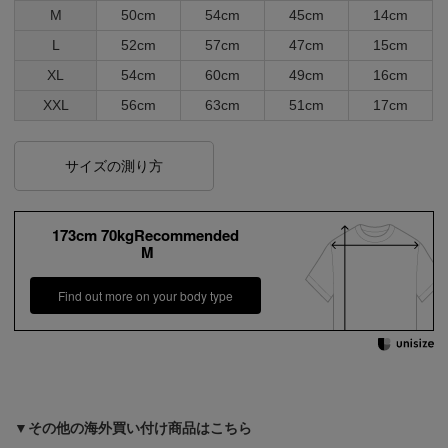
M
50cm
54cm
45cm
14cm
L
52cm
57cm
47cm
15cm
XL
54cm
60cm
49cm
16cm
XXL
56cm
63cm
51cm
17cm
サイズの測り方
173cm 70kgRecommended
M
Find out more on your body type
▼その他の海外買い付け商品はこちら