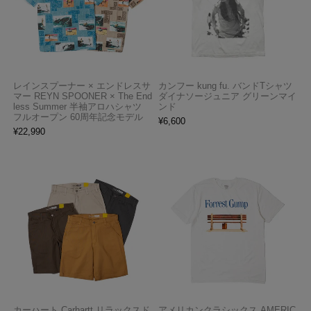
レインスプーナー × エンドレスサ
カンフー kung fu. バンドTシャツ
マー REYN SPOONER × The End
ダイナソージュニア グリーンマイ
less Summer 半袖アロハシャツ
ンド
フルオープン 60周年記念モデル
¥
6,600
¥
22,990
カーハート Carhartt リラックスド
アメリカンクラシックス AMERIC