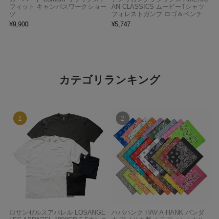
フィット キャンバスワークショー
AN CLASSICS ムービーTシャツ
ツ
フォレストガンプ ロゴ＆ベンチ
¥
9,900
¥
5,747
カテゴリランキング
ロサンゼルスアパレル LOSANGE
ハバハンク HAV-A-HANK バンダ