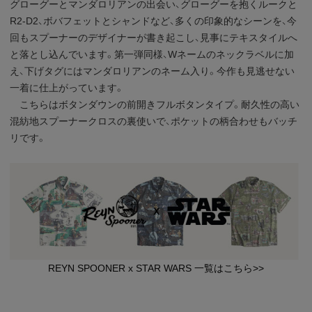
グローグーとマンダロリアンの出会い、グローグーを抱くルークと
R2-D2、ボバフェットとシャンドなど、多くの印象的なシーンを、今
回もスプーナーのデザイナーが書き起こし、見事にテキスタイルへ
と落とし込んでいます。第一弾同様、Wネームのネックラベルに加
え、下げタグにはマンダロリアンのネーム入り。今作も見逃せない
一着に仕上がっています。
こちらはボタンダウンの前開きフルボタンタイプ。耐久性の高い
混紡地スプーナークロスの裏使いで、ポケットの柄合わせもバッチ
リです。
REYN SPOONER x STAR WARS 一覧はこちら>>