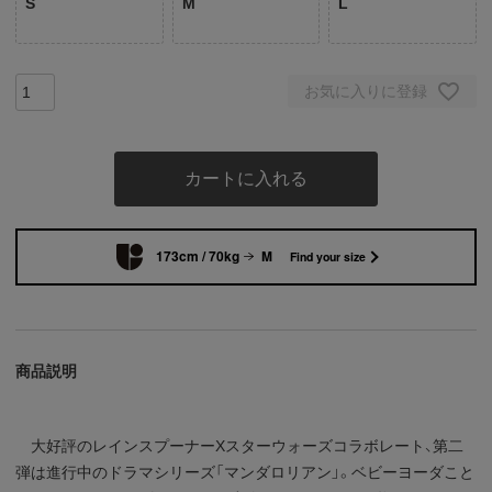
S
M
L
お気に入りに登録
カートに入れる
173cm / 70kg
M
Find your size
商品説明
大好評のレインスプーナーXスターウォーズコラボレート、第二
弾は進行中のドラマシリーズ「マンダロリアン」。ベビーヨーダこと