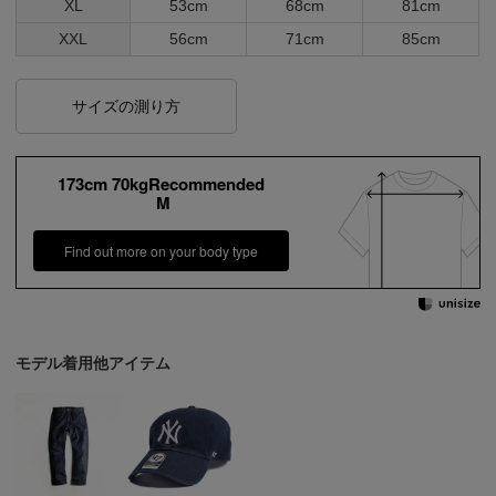
XL
53cm
68cm
81cm
XXL
56cm
71cm
85cm
サイズの測り方
173cm 70kgRecommended
M
Find out more on your body type
モデル着用他アイテム