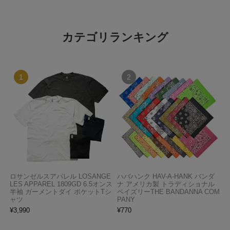
カテゴリランキング
ロサンゼルスアパレル LOSANGE
ハバハンク HAV-A-HANK バンダ
LES APPAREL 1809GD 6.5オンス
ナ アメリカ製 トラディショナル
半袖 ガーメントダイ ポケットTシ
ペイズリーTHE BANDANNA COM
ャツ
PANY
¥
3,990
¥
770