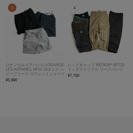
ロサンゼルスアパレル LOSANGE
レッドキャップ REDKAP #PT20
LES APPAREL HF02 14オンス ヘ
インダストリアル ワークパンツ
ビーフリース スウェットショーツ
¥
7,700
¥
5,990