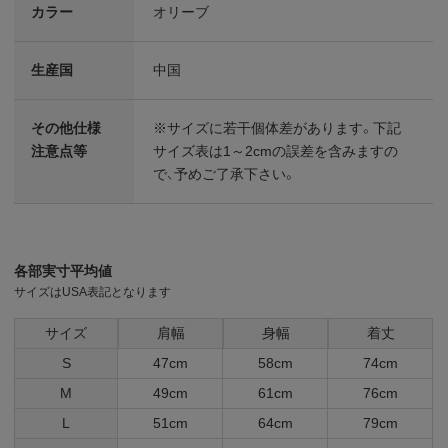
カラー
オリーブ
生産国
中国
その他仕様
※サイズに若干個体差があります。下記
注意点等
サイズ表は1～2cmの誤差を含みますの
で、予めご了承下さい。
各部実寸平均値
サイズはUSA表記となります
サイズ
肩幅
身幅
着丈
S
47cm
58cm
74cm
M
49cm
61cm
76cm
L
51cm
64cm
79cm