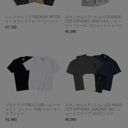
レッドキャップ REDKAP #PT20
ロサンゼルスアパレル LOSANGE
インダストリアル ワークパンツ
LES APPAREL HF02 14オンス ヘ
ビーフリース スウェットショーツ
¥
7,700
¥
5,990
プロクラブ PRO CLUB ヘビーウ
ロサンゼルスアパレル LOS ANGE
ェイト コットン 半袖 クルーネッ
LES APPAREL 18412GD 18/1 シ
ク Tシャツ
ョートスリーブ ポロTシャツ
¥
1,990
¥
6,990