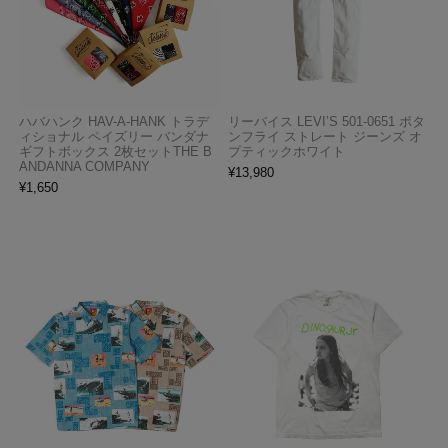
ハバハンク HAV-A-HANK トラデ
リーバイス LEVI’S 501-0651 ボタ
ィショナル ペイズリー バンダナ
ンフライ ストレート ジーンズ オ
ギフトボックス 2枚セットTHE B
プティックホワイト
ANDANNA COMPANY
¥
13,980
¥
1,650