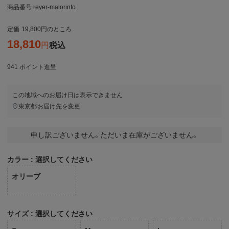
商品番号
reyer-malorinfo
定価
19,800
のところ
18,810
税込
941
ポイント進呈
この地域へのお届け日は表示できません
東京都
お届け先を変更
申し訳ございません。ただいま在庫がございません。
カラー
選択してください
オリーブ
サイズ
選択してください