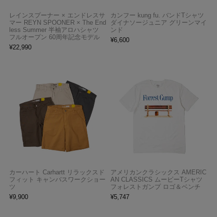
レインスプーナー × エンドレスサ
カンフー kung fu. バンドTシャツ
マー REYN SPOONER × The End
ダイナソージュニア グリーンマイ
less Summer 半袖アロハシャツ
ンド
フルオープン 60周年記念モデル
¥
6,600
¥
22,990
カーハート Carhartt リラックスド
アメリカンクラシックス AMERIC
フィット キャンバスワークショー
AN CLASSICS ムービーTシャツ
ツ
フォレストガンプ ロゴ＆ベンチ
¥
9,900
¥
5,747