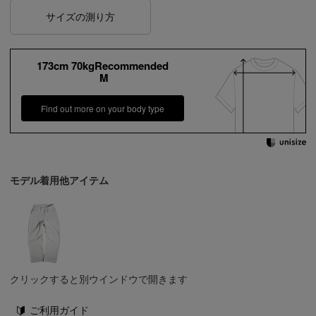
サイズの測り方
173cm 70kgRecommended
M
Find out more on your body type
モデル着用他アイテム
クリックすると別ウインドウで開きます
ご利用ガイド