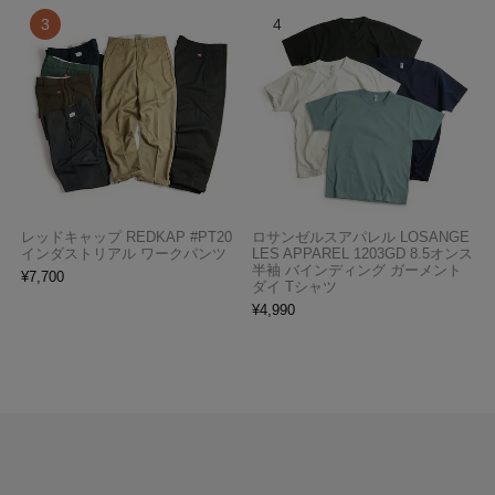
レッドキャップ REDKAP #PT20
ロサンゼルスアパレル LOSANGE
インダストリアル ワークパンツ
LES APPAREL 1203GD 8.5オンス
半袖 バインディング ガーメント
¥
7,700
ダイ Tシャツ
¥
4,990