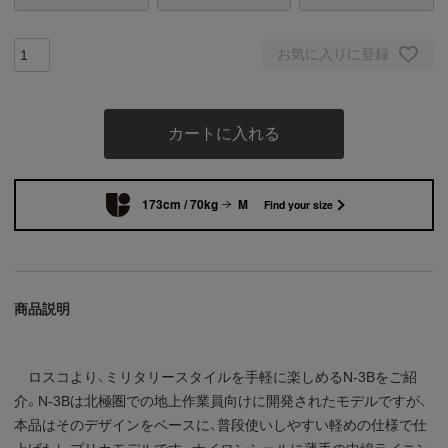
お気に入りに登録
カートに入れる
173cm / 70kg
M
Find your size
商品説明
ロスコより、ミリタリースタイルを手軽に楽しめるN-3Bをご紹
介。N-3Bは北極圏での地上作業員向けに開発されたモデルですが、
本品はそのデザインをベースに、普段使いしやすい軽めの仕様で仕