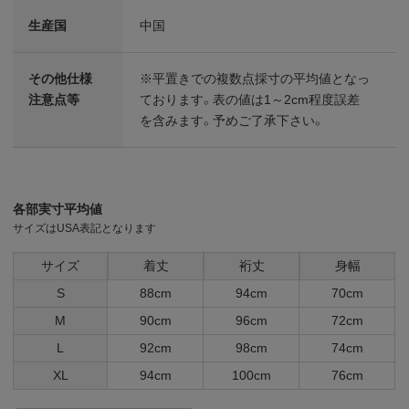
生産国
中国
その他仕様
※平置きでの複数点採寸の平均値となっ
注意点等
ております。表の値は1～2cm程度誤差
を含みます。予めご了承下さい。
各部実寸平均値
サイズはUSA表記となります
サイズ
着丈
裄丈
身幅
S
88cm
94cm
70cm
M
90cm
96cm
72cm
L
92cm
98cm
74cm
XL
94cm
100cm
76cm