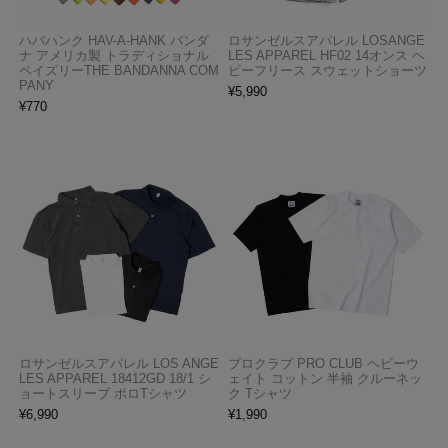
ハバハンク HAV-A-HANK バンダ
ロサンゼルスアパレル LOSANGE
ナ アメリカ製 トラディショナル
LES APPAREL HF02 14オンス ヘ
ペイズリーTHE BANDANNA COM
ビーフリース スウェットショーツ
PANY
¥
5,990
¥
770
ロサンゼルスアパレル LOS ANGE
プロクラブ PRO CLUB ヘビーウ
LES APPAREL 18412GD 18/1 シ
ェイト コットン 半袖 クルーネッ
ョートスリーブ ポロTシャツ
ク Tシャツ
¥
6,990
¥
1,990