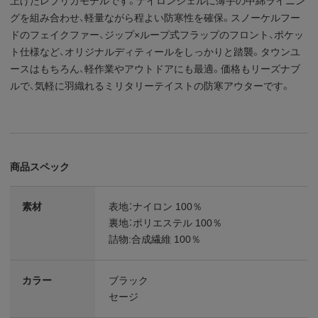
上げたレプリカモデルです。ナイロンシェルに薄手の中綿ライニン
グを組み合わせ、軽量ながら程よい防寒性を確保。スノーケルフー
ドのフェイクファー、ジップ×ループ式フラップのフロント、ポケッ
ト仕様など、オリジナルディティールをしっかりと踏襲。タウンユ
ースはもちろん、軽作業やアウトドアにも最適。価格もリーズナブ
ルで、気軽に羽織れるミリタリーテイストの防寒アウターです。
商品スペック
素材
表地：ナイロン 100％
裏地：ポリエステル 100％
詰物:合成繊維 100％
カラー
ブラック
セージ