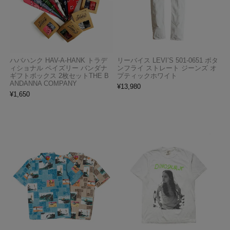
ハバハンク HAV-A-HANK トラデ
リーバイス LEVI’S 501-0651 ボタ
ィショナル ペイズリー バンダナ
ンフライ ストレート ジーンズ オ
ギフトボックス 2枚セットTHE B
プティックホワイト
ANDANNA COMPANY
¥
13,980
¥
1,650