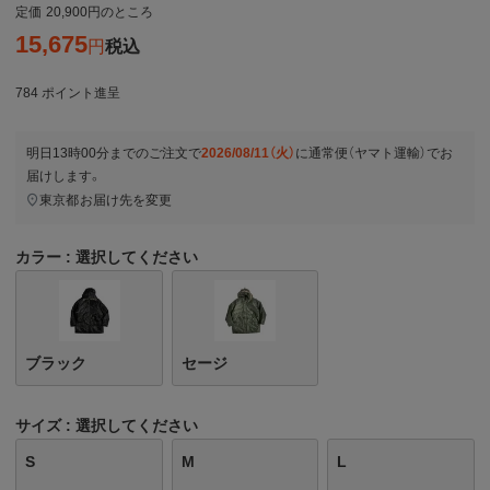
定価
20,900
のところ
15,675
税込
784
ポイント進呈
明日
13時00分
までのご注文で
2026/08/11（火）
に
通常便（ヤマト運輸）
でお
届けします。
東京都
お届け先を変更
カラー
選択してください
ブラック
セージ
サイズ
選択してください
S
M
L