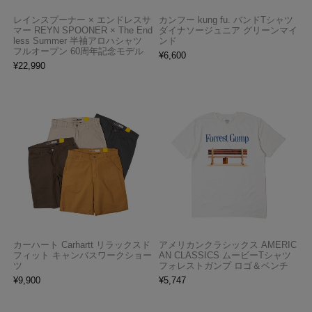
レインスプーナー × エンドレスサ
カンフー kung fu. バンドTシャツ
マー REYN SPOONER × The End
ダイナソージュニア グリーンマイ
less Summer 半袖アロハシャツ
ンド
フルオープン 60周年記念モデル
¥
6,600
¥
22,990
カーハート Carhartt リラックスド
アメリカンクラシックス AMERIC
フィット キャンバスワークショー
AN CLASSICS ムービーTシャツ
ツ
フォレストガンプ ロゴ＆ベンチ
¥
9,900
¥
5,747