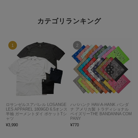
カテゴリランキング
ロサンゼルスアパレル LOSANGE
ハバハンク HAV-A-HANK バンダ
LES APPAREL 1809GD 6.5オンス
ナ アメリカ製 トラディショナル
半袖 ガーメントダイ ポケットTシ
ペイズリーTHE BANDANNA COM
ャツ
PANY
¥
3,990
¥
770