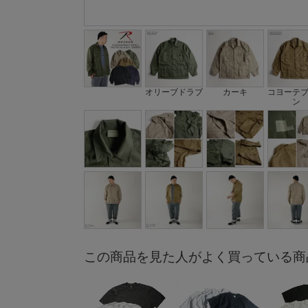
オリーブドラブ
カーキ
コヨーテ
ン
この商品を見た人がよく買っている商