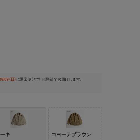
08/09（日）
に
通常便（ヤマト運輸）
でお届けします。
カーキ
コヨーテブラウン