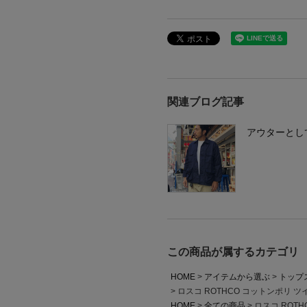
関連ブログ記事
アウターとし
この商品が属するカテゴリ
HOME
アイテムから選ぶ
トップ
ロスコ ROTHCO コットンポリ ツ
HOME
全ての商品
ロスコ ROT