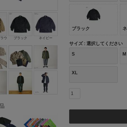
ブラック
ブラウ
ブラック
ネイビー
サイズ
選択してください
S
M
XL
品