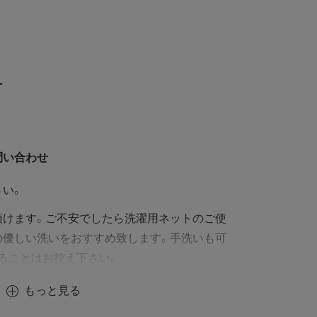
ー
問い合わせ
さい。
頂けます。ご不安でしたら洗濯用ネットのご使
の優しい洗いをおすすめ致します。手洗いも可
ることはお控え下さい。
もっと見る