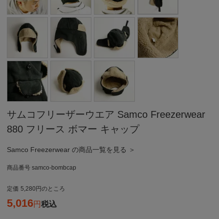
サムコフリーザーウエア Samco Freezerwear
880 フリース ボマー キャップ
Samco Freezerwear の商品一覧を見る ＞
商品番号
samco-bombcap
定価
5,280
のところ
5,016
税込