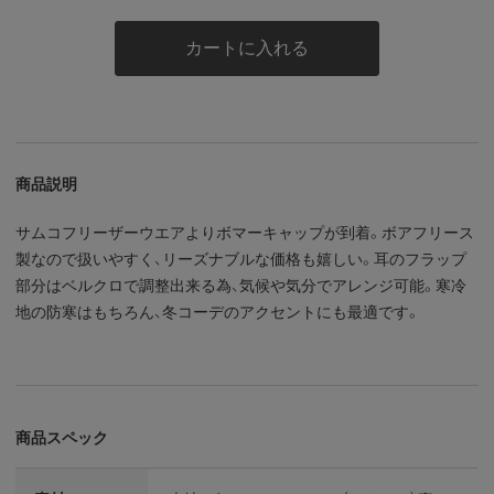
カートに入れる
商品説明
サムコフリーザーウエアよりボマーキャップが到着。ボアフリース
製なので扱いやすく、リーズナブルな価格も嬉しい。耳のフラップ
部分はベルクロで調整出来る為、気候や気分でアレンジ可能。寒冷
地の防寒はもちろん、冬コーデのアクセントにも最適です。
商品スペック