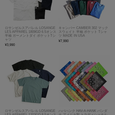
ロサンゼルスアパレル LOSANGE
キャンバー CAMBER 302 マック
LES APPAREL 1809GD 6.5オンス
スウェイト 半袖 ポケット Tシャ
半袖 ガーメントダイ ポケットTシ
ツ MADE IN USA
ャツ
¥
7,990
¥
3,990
ロサンゼルスアパレル LOSANGE
ハバハンク HAV-A-HANK バンダ
LES APPAREL 1203GD 8.5オンス
ナ アメリカ製 トラディショナル