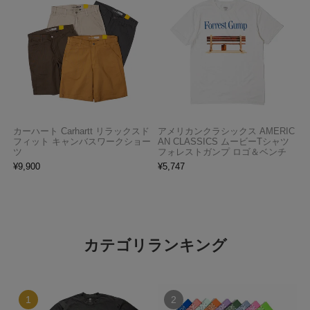
カーハート Carhartt リラックスド
アメリカンクラシックス AMERIC
フィット キャンバスワークショー
AN CLASSICS ムービーTシャツ
ツ
フォレストガンプ ロゴ＆ベンチ
¥
9,900
¥
5,747
カテゴリランキング