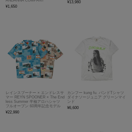
ANDANNA COMPANY
¥
13,980
¥
1,650
レインスプーナー × エンドレスサ
カンフー kung fu. バンドTシャツ
マー REYN SPOONER × The End
ダイナソージュニア グリーンマイ
less Summer 半袖アロハシャツ
ンド
フルオープン 60周年記念モデル
¥
6,600
¥
22,990