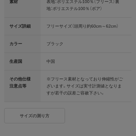
素材
表地：ポリエステル100％（フリース）裏
地：ポリエステル100％（ボア）
サイズ詳細
フリーサイズ（頭周り約60cm～62cm）
カラー
ブラック
生産国
中国
その他仕様
※フリース素材となっており伸縮性がご
注意点等
ざいます。サイズは実寸計測値となりま
すが若干の誤差ご容赦下さい。
サイズの測り方