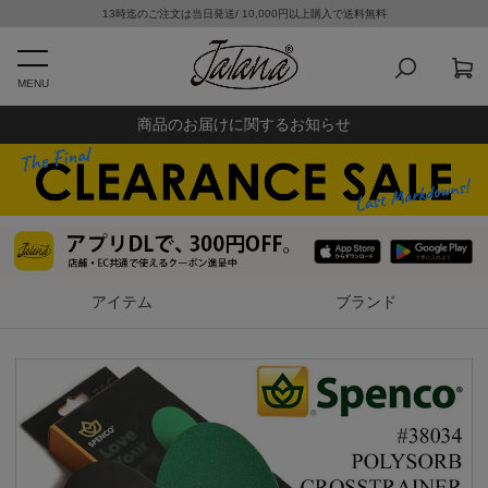
13時迄のご注文は当日発送/ 10,000円以上購入で送料無料
MENU
商品のお届けに関するお知らせ
アイテム
ブランド