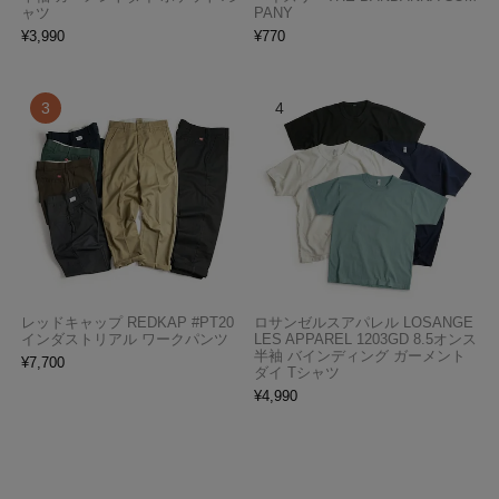
ャツ
PANY
¥
3,990
¥
770
レッドキャップ REDKAP #PT20
ロサンゼルスアパレル LOSANGE
インダストリアル ワークパンツ
LES APPAREL 1203GD 8.5オンス
半袖 バインディング ガーメント
¥
7,700
ダイ Tシャツ
¥
4,990