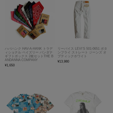
ハバハンク HAV-A-HANK トラデ
リーバイス LEVI’S 501-0651 ボタ
ィショナル ペイズリー バンダナ
ンフライ ストレート ジーンズ オ
ギフトボックス 2枚セットTHE B
プティックホワイト
ANDANNA COMPANY
¥
13,980
¥
1,650