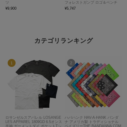
ツ
フォレストガンプ ロゴ＆ベンチ
¥
9,900
¥
5,747
カテゴリランキング
ロサンゼルスアパレル LOSANGE
ハバハンク HAV-A-HANK バンダ
LES APPAREL 1809GD 6.5オンス
ナ アメリカ製 トラディショナル
半袖 ガーメントダイ ポケットTシ
ペイズリーTHE BANDANNA COM