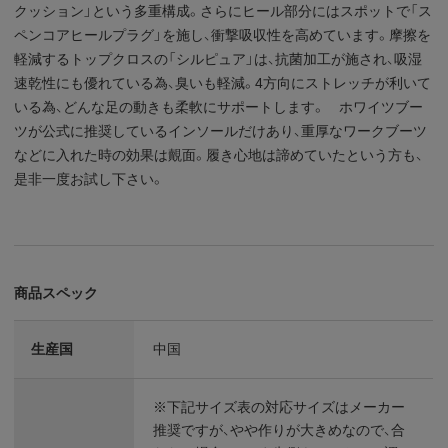
クッション」という多重構成。さらにヒール部分にはスポットで「ス
ペンコアヒールプラグ」を施し、衝撃吸収性を高めています。摩擦を
軽減するトップクロスの「シルピュア」は、抗菌加工が施され、吸湿
速乾性にも優れている為、臭いも軽減。4方向にストレッチが利いて
いる為、どんな足の動きも柔軟にサポートします。 ホワイツブー
ツが公式に推奨しているインソールだけあり、重厚なワークブーツ
などに入れた時の効果は覿面。履き心地は諦めていたという方も、
是非一度お試し下さい。
商品スペック
生産国
中国
※下記サイズ表の対応サイズはメーカー
推奨ですが、やや作りが大きめなので、合