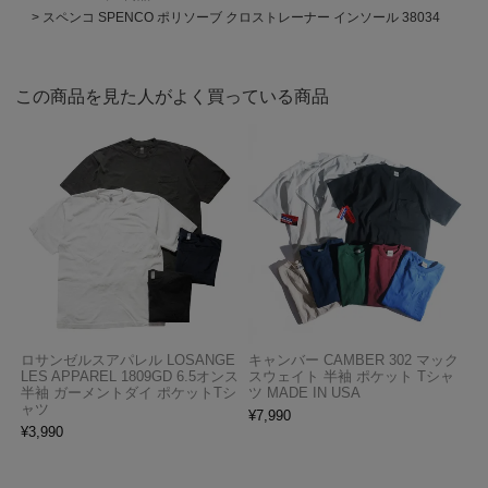
スペンコ SPENCO ポリソーブ クロストレーナー インソール 38034
この商品を見た人がよく買っている商品
ロサンゼルスアパレル LOSANGE
キャンバー CAMBER 302 マック
LES APPAREL 1809GD 6.5オンス
スウェイト 半袖 ポケット Tシャ
半袖 ガーメントダイ ポケットTシ
ツ MADE IN USA
ャツ
¥
7,990
¥
3,990