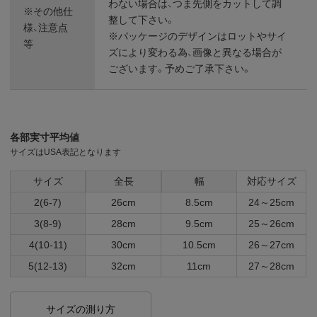
わない場合は、つま先側をカットして調
※その他仕
整して下さい。
様、注意点
※パッケージのデザインはロットやサイ
等
ズにより変わる為、画像と異なる場合が
ございます。予めご了承下さい。
各部実寸平均値
サイズはUSA表記となります
サイズ
全長
幅
対応サイズ
2(6-7)
26cm
8.5cm
24～25cm
3(8-9)
28cm
9.5cm
25～26cm
4(10-11)
30cm
10.5cm
26～27cm
5(12-13)
32cm
11cm
27～28cm
サイズの測り方