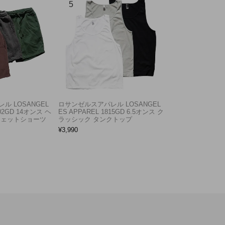
ル LOSANGEL
ロサンゼルスアパレル LOSANGEL
F02GD 14オンス ヘ
ES APPAREL 1815GD 6.5オンス ク
ウェットショーツ
ラッシック タンクトップ
¥
3,990