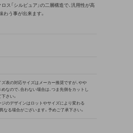
クロス「シルピュア」の二層構造で、汎用性が高
味わう事が出来ます。
イズ表の対応サイズはメーカー推奨ですが、やや
きめなので、合わない場合は、つま先側をカットし
て下さい。
ージのデザインはロットやサイズにより変わる
と異なる場合がございます。予めご了承下さい。