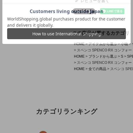
レビューを書く
この商品が属するカテゴリ
HOME
アイテムから選ぶ
小物
スペンコ SPENCO RX コンフォー
HOME
ブランドから選ぶ
S
SP
スペンコ SPENCO RX コンフォー
HOME
全ての商品
スペンコ SPE
カテゴリランキング