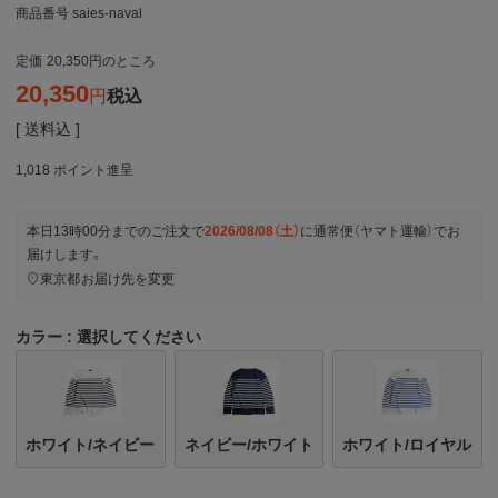
商品番号
saies-naval
定価
20,350
のところ
20,350
税込
送料込
1,018
ポイント進呈
本日
13時00分
までのご注文で
2026/08/08（土）
に
通常便（ヤマト運輸）
でお
届けします。
東京都
お届け先を変更
カラー
選択してください
ホワイト/ネイビー
ネイビー/ホワイト
ホワイト/ロイヤル