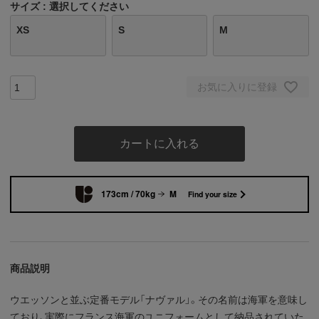
サイズ
選択してください
XS
S
M
お気に入りに登録
カートに入れる
173cm / 70kg
M
Find your size
商品説明
ウエッソンと並ぶ定番モデル「ナヴァル」。その名前は海軍を意味し
ており、実際にフランス海軍のユニフォームとして納品されていた