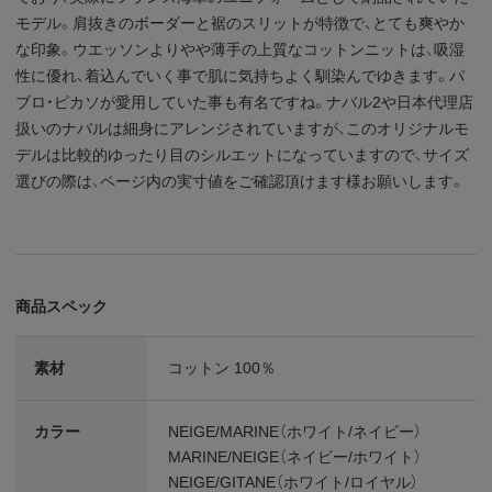
モデル。肩抜きのボーダーと裾のスリットが特徴で、とても爽やか
な印象。ウエッソンよりやや薄手の上質なコットンニットは、吸湿
性に優れ、着込んでいく事で肌に気持ちよく馴染んでゆきます。パ
ブロ・ピカソが愛用していた事も有名ですね。ナバル2や日本代理店
扱いのナバルは細身にアレンジされていますが、このオリジナルモ
デルは比較的ゆったり目のシルエットになっていますので、サイズ
選びの際は、ページ内の実寸値をご確認頂けます様お願いします。
商品スペック
素材
コットン 100％
カラー
NEIGE/MARINE（ホワイト/ネイビー）
MARINE/NEIGE（ネイビー/ホワイト）
NEIGE/GITANE（ホワイト/ロイヤル）