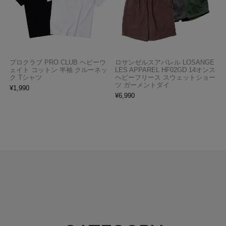
プロクラブ PRO CLUB ヘビーウ
ロサンゼルスアパレル LOSANGE
ェイト コットン 半袖 クルーネッ
LES APPAREL HF02GD 14オンス
ク Tシャツ
ヘビーフリース スウェットショー
ツ ガーメントダイ
¥
1,990
¥
6,990