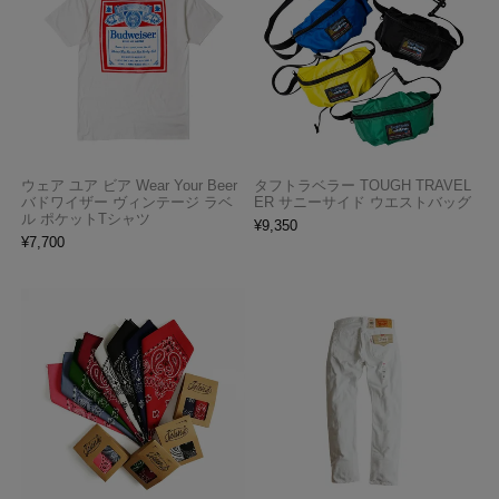
ウェア ユア ビア Wear Your Beer
タフトラベラー TOUGH TRAVEL
バドワイザー ヴィンテージ ラベ
ER サニーサイド ウエストバッグ
ル ポケットTシャツ
¥
9,350
¥
7,700