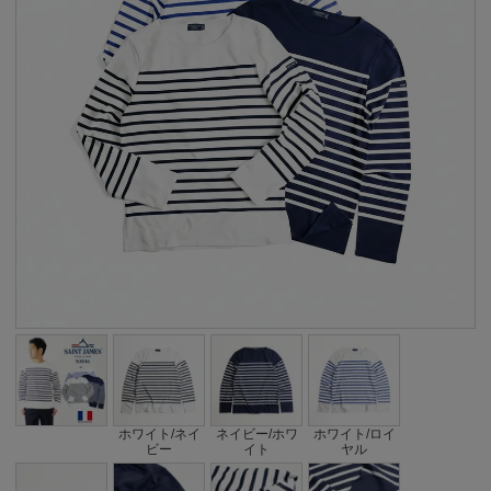
ホワイト/ネイ
ネイビー/ホワ
ホワイト/ロイ
ビー
イト
ヤル