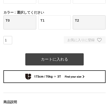
カラー
選択してください
T0
T1
T2
お気に入りに登録
カートに入れる
173cm / 70kg
3T
Find your size
商品説明