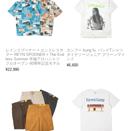
レインスプーナー × エンドレスサ
カンフー kung fu. バンドTシャツ
マー REYN SPOONER × The End
ダイナソージュニア グリーンマイ
less Summer 半袖アロハシャツ
ンド
フルオープン 60周年記念モデル
¥
6,600
¥
22,990