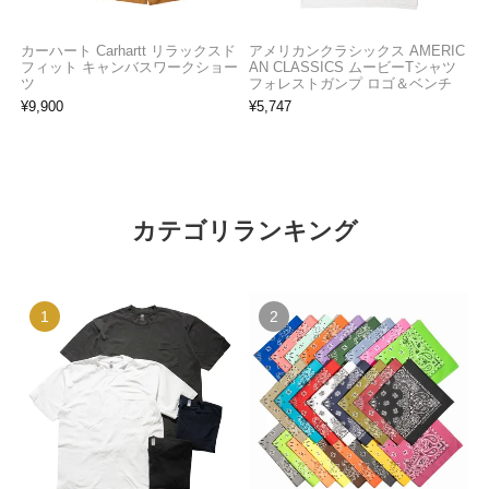
カーハート Carhartt リラックスド
アメリカンクラシックス AMERIC
フィット キャンバスワークショー
AN CLASSICS ムービーTシャツ
ツ
フォレストガンプ ロゴ＆ベンチ
¥
9,900
¥
5,747
カテゴリランキング