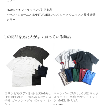
カラー
HOME
ギフトラッピング対応商品
セントジェームス SAINT JAMES バスクシャツ ウエッソン 長袖 定番
カラー
この商品を見た人がよく買っている商品
ロサンゼルスアパレル LOSANGE
キャンバー CAMBER 302 マック
LES APPAREL 1809GD 6.5オンス
スウェイト 半袖 ポケット Tシャ
半袖 ガーメントダイ ポケットTシ
ツ MADE IN USA
ャツ