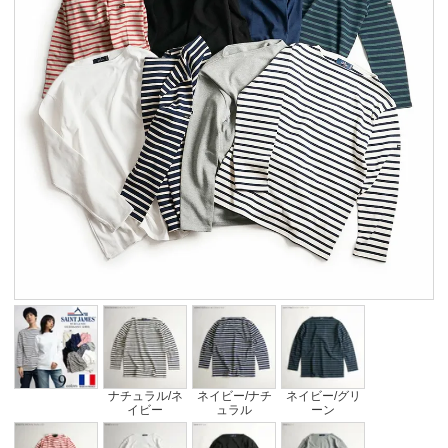
ナチュラル/ネ
ネイビー/ナチ
ネイビー/グリ
イビー
ュラル
ーン