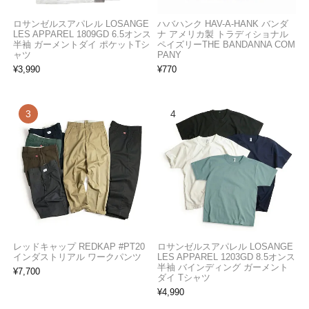
ロサンゼルスアパレル LOSANGE
ハバハンク HAV-A-HANK バンダ
LES APPAREL 1809GD 6.5オンス
ナ アメリカ製 トラディショナル
半袖 ガーメントダイ ポケットTシ
ペイズリーTHE BANDANNA COM
ャツ
PANY
¥
3,990
¥
770
レッドキャップ REDKAP #PT20
ロサンゼルスアパレル LOSANGE
インダストリアル ワークパンツ
LES APPAREL 1203GD 8.5オンス
半袖 バインディング ガーメント
¥
7,700
ダイ Tシャツ
¥
4,990