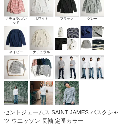
ナチュラル/レ
ホワイト
ブラック
グレー
ッド
ネイビー
ナチュラル
セントジェームス SAINT JAMES バスクシャ
ツ ウエッソン 長袖 定番カラー