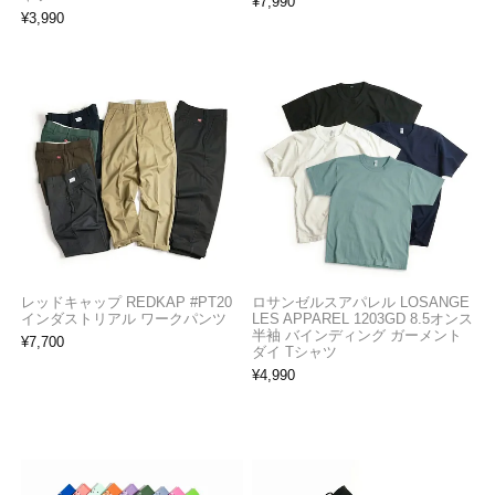
¥
7,990
¥
3,990
レッドキャップ REDKAP #PT20
ロサンゼルスアパレル LOSANGE
インダストリアル ワークパンツ
LES APPAREL 1203GD 8.5オンス
半袖 バインディング ガーメント
¥
7,700
ダイ Tシャツ
¥
4,990