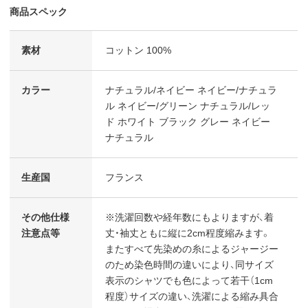
商品スペック
素材
コットン 100%
カラー
ナチュラル/ネイビー ネイビー/ナチュラ
ル ネイビー/グリーン ナチュラル/レッ
ド ホワイト ブラック グレー ネイビー
ナチュラル
生産国
フランス
その他仕様
※洗濯回数や経年数にもよりますが、着
注意点等
丈・袖丈ともに縦に2cm程度縮みます。
またすべて先染めの糸によるジャージー
のため染色時間の違いにより、同サイズ
表示のシャツでも色によって若干（1cm
程度）サイズの違い、洗濯による縮み具合