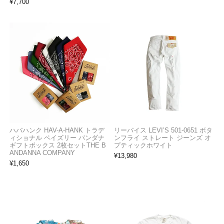
¥
7,700
ハバハンク HAV-A-HANK トラデ
リーバイス LEVI’S 501-0651 ボタ
ィショナル ペイズリー バンダナ
ンフライ ストレート ジーンズ オ
ギフトボックス 2枚セットTHE B
プティックホワイト
ANDANNA COMPANY
¥
13,980
¥
1,650