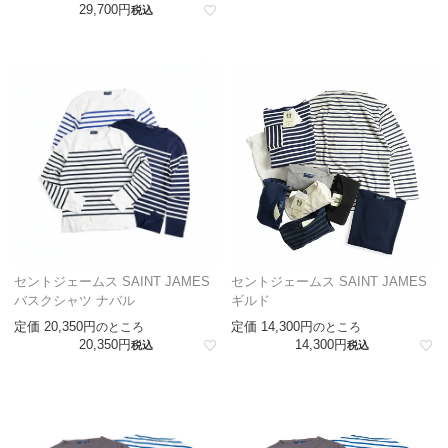
29,700
税込
セントジェームス SAINT JAMES
セントジェームス SAINT JAMES
バスクシャツ ナバル
ギルド
定価
20,350
定価
14,300
のところ
のところ
20,350
14,300
税込
税込