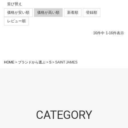
並び替え
価格が安い順
価格が高い順
新着順
登録順
レビュー順
16
件中
1
-
16
件表示
HOME
ブランドから選ぶ
S
SAINT JAMES
CATEGORY