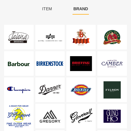
ITEM
BRAND