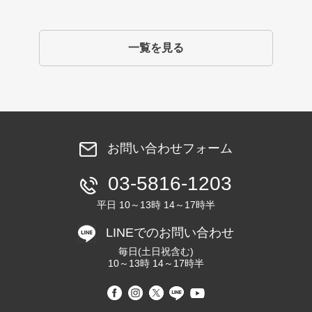
一覧を見る
お問い合わせフォーム
03-5816-1203
平日 10～13時 14～17時半
LINEでのお問い合わせ
毎日(土日祝含む)
10～13時 14～17時半