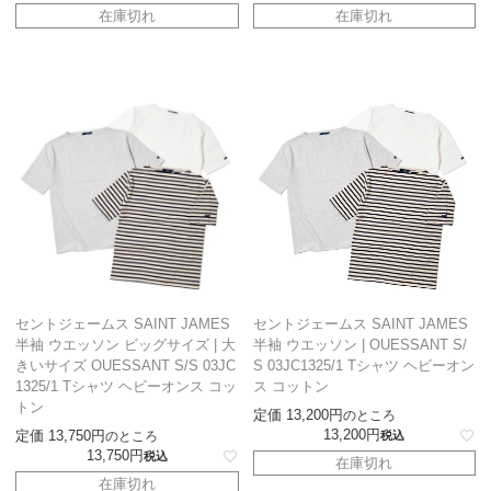
在庫切れ
在庫切れ
セントジェームス SAINT JAMES
セントジェームス SAINT JAMES
半袖 ウエッソン ビッグサイズ | 大
半袖 ウエッソン | OUESSANT S/
きいサイズ OUESSANT S/S 03JC
S 03JC1325/1 Tシャツ ヘビーオン
1325/1 Tシャツ ヘビーオンス コッ
ス コットン
トン
定価
13,200
のところ
13,200
定価
13,750
のところ
税込
13,750
税込
在庫切れ
在庫切れ