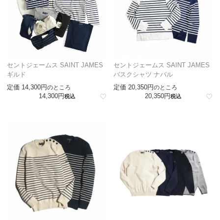
セントジェームス SAINT JAMES
セントジェームス SAINT JAMES
ギルド
バスクシャツ ナバル
定価
14,300
定価
20,350
のところ
のところ
14,300
20,350
税込
税込