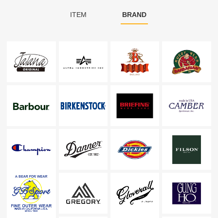
ITEM
BRAND