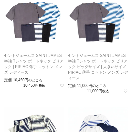
セントジェームス SAINT JAMES
セントジェームス SAINT JAMES
半袖 Tシャツ ボートネック ピリア
半袖 Tシャツ ボートネック ピリア
ック | PIRIAC 薄手 コットン メン
ック ビッグサイズ | 大きいサイズ
ズ レディース
PIRIAC 薄手 コットン メンズ レデ
ィース
定価
10,450
のところ
10,450
定価
11,000
税込
のところ
11,000
税込