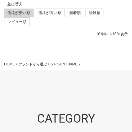
並び替え
価格が安い順
価格が高い順
新着順
登録順
レビュー順
16
件中
1
-
16
件表示
HOME
ブランドから選ぶ
S
SAINT JAMES
CATEGORY