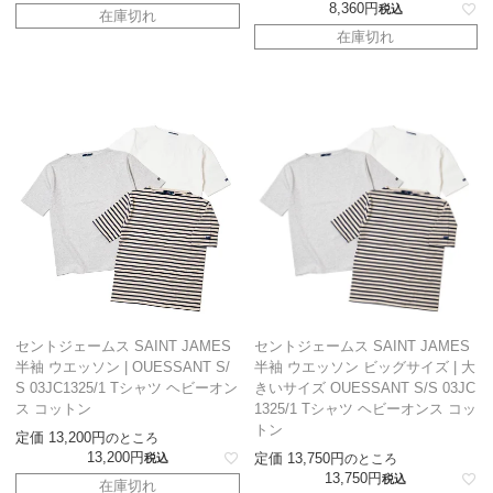
8,360
税込
在庫切れ
在庫切れ
セントジェームス SAINT JAMES
セントジェームス SAINT JAMES
半袖 ウエッソン | OUESSANT S/
半袖 ウエッソン ビッグサイズ | 大
S 03JC1325/1 Tシャツ ヘビーオン
きいサイズ OUESSANT S/S 03JC
ス コットン
1325/1 Tシャツ ヘビーオンス コッ
トン
定価
13,200
のところ
13,200
定価
13,750
税込
のところ
13,750
税込
在庫切れ