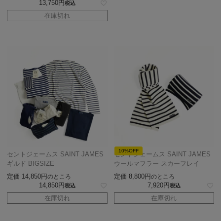
13,750
税込
在庫切れ
10%OFF
セントジェームス SAINT JAMES
セントジェームス SAINT JAMES
ギルド BIGSIZE
ウールマフラー スカーフレイ
定価
14,850
定価
8,800
のところ
のところ
14,850
7,920
税込
税込
在庫切れ
在庫切れ