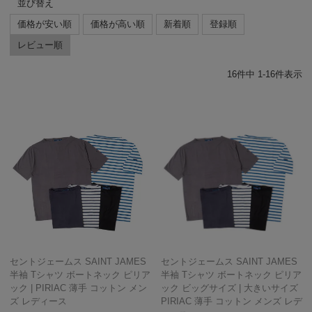
並び替え
価格が安い順
価格が高い順
新着順
登録順
レビュー順
16
件中
1
-
16
件表示
セントジェームス SAINT JAMES
セントジェームス SAINT JAMES
半袖 Tシャツ ボートネック ピリア
半袖 Tシャツ ボートネック ピリア
ック | PIRIAC 薄手 コットン メン
ック ビッグサイズ | 大きいサイズ
ズ レディース
PIRIAC 薄手 コットン メンズ レデ