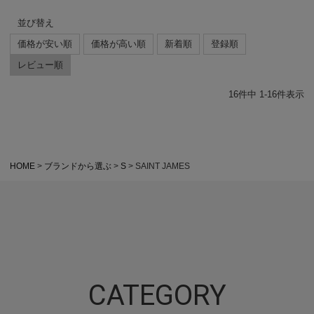
並び替え
価格が安い順
価格が高い順
新着順
登録順
レビュー順
16
件中
1
-
16
件表示
HOME
ブランドから選ぶ
S
SAINT JAMES
CATEGORY