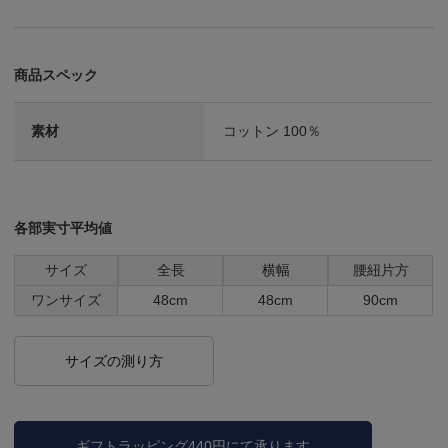
商品スペック
素材
コットン 100％
各部実寸平均値
サイズ
全長
横幅
腰紐片方
ワンサイズ
48cm
48cm
90cm
サイズの測り方
ギフトラッピング440円にて承ります