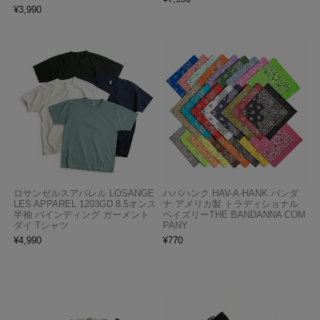
¥
3,990
ロサンゼルスアパレル LOSANGE
ハバハンク HAV-A-HANK バンダ
LES APPAREL 1203GD 8.5オンス
ナ アメリカ製 トラディショナル
半袖 バインディング ガーメント
ペイズリーTHE BANDANNA COM
ダイ Tシャツ
PANY
¥
4,990
¥
770