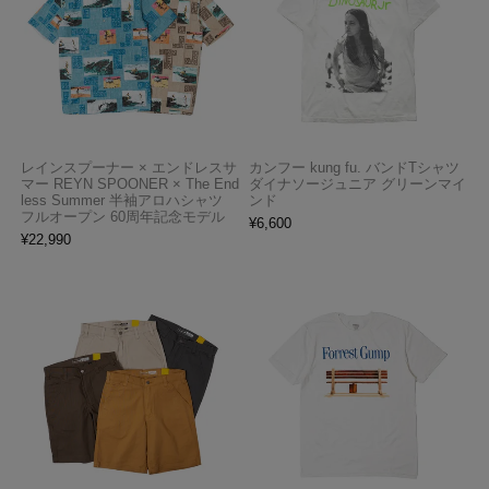
レインスプーナー × エンドレスサ
カンフー kung fu. バンドTシャツ
マー REYN SPOONER × The End
ダイナソージュニア グリーンマイ
less Summer 半袖アロハシャツ
ンド
フルオープン 60周年記念モデル
¥
6,600
¥
22,990