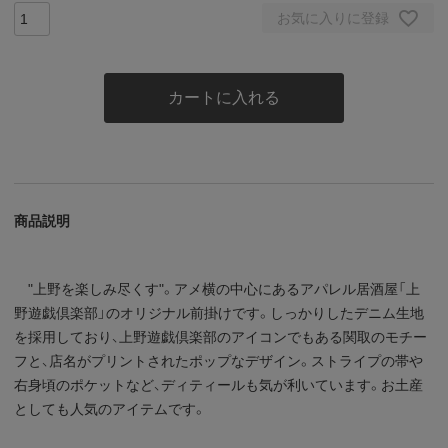
お気に入りに登録
カートに入れる
商品説明
"上野を楽しみ尽くす"。アメ横の中心にあるアパレル居酒屋「上
野遊戯倶楽部」のオリジナル前掛けです。しっかりしたデニム生地
を採用しており、上野遊戯倶楽部のアイコンでもある関取のモチー
フと、店名がプリントされたポップなデザイン。ストライプの帯や
右身頃のポケットなど、ディティールも気が利いています。お土産
としても人気のアイテムです。