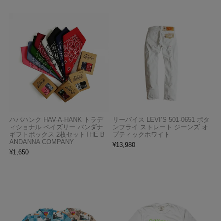
ハバハンク HAV-A-HANK トラデ
リーバイス LEVI’S 501-0651 ボタ
ィショナル ペイズリー バンダナ
ンフライ ストレート ジーンズ オ
ギフトボックス 2枚セットTHE B
プティックホワイト
ANDANNA COMPANY
¥
13,980
¥
1,650