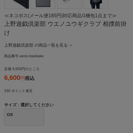
≪ネコポス(メール便185円)対応商品/1梱包1点まで≫
上野遊戯倶楽部 ウエノユウギクラブ 相撲前掛
け
上野遊戯倶楽部 の商品一覧を見る ＞
商品番号
ueno-maekake
定価
6,600
のところ
6,600
税込
330
ポイント進呈
サイズ
選択してください
OS