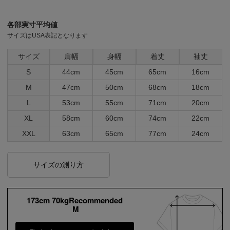
各部実寸平均値
サイズはUSA表記となります
サイズ
肩幅
身幅
着丈
袖丈
S
44cm
45cm
65cm
16cm
M
47cm
50cm
68cm
18cm
L
53cm
55cm
71cm
20cm
XL
58cm
60cm
74cm
22cm
XXL
63cm
65cm
77cm
24cm
サイズの測り方
173cm 70kgRecommended
M