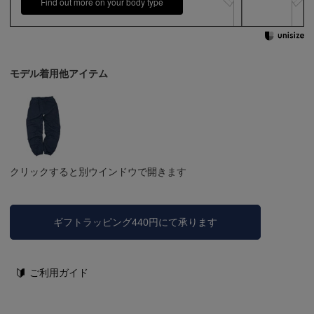
Find out more on your body type
モデル着用他アイテム
クリックすると別ウインドウで開きます
ギフトラッピング440円にて承ります
ご利用ガイド