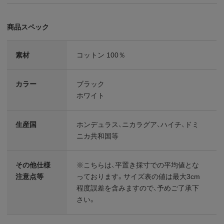
商品スペック
素材
コットン 100％
カラー
ブラック
ホワイト
生産国
ホンデュラス、ニカラグア、ハイチ、ドミ
ニカ共和国等
その他仕様
※こちらは、平置き採寸での平均値とな
注意点等
っております。サイズ表の値は最大3cm
程度誤差を含みますので、予めご了承下
さい。