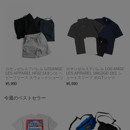
ロサンゼルスアパレル LOSANGE
ロサンゼルスアパレル LOS ANGE
LES APPAREL HF02 14オンス ヘ
LES APPAREL 18412GD 18/1 シ
ビーフリース スウェットショーツ
ョートスリーブ ポロTシャツ
¥
5,990
¥
6,990
今週のベストセラー