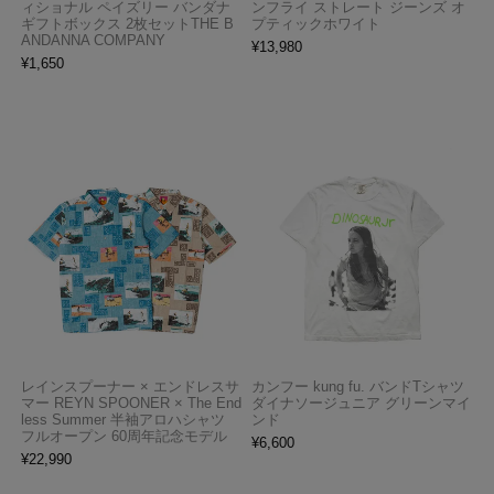
ィショナル ペイズリー バンダナ
ンフライ ストレート ジーンズ オ
ギフトボックス 2枚セットTHE B
プティックホワイト
ANDANNA COMPANY
¥
13,980
¥
1,650
レインスプーナー × エンドレスサ
カンフー kung fu. バンドTシャツ
マー REYN SPOONER × The End
ダイナソージュニア グリーンマイ
less Summer 半袖アロハシャツ
ンド
フルオープン 60周年記念モデル
¥
6,600
¥
22,990