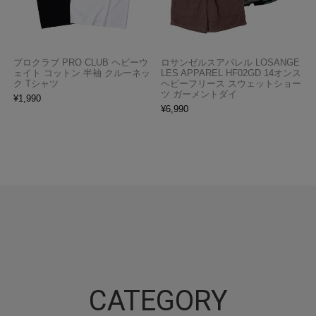
プロクラブ PRO CLUB ヘビーウ
ロサンゼルスアパレル LOSANGE
ェイト コットン 半袖 クルーネッ
LES APPAREL HF02GD 14オンス
ク Tシャツ
ヘビーフリース スウェットショー
ツ ガーメントダイ
¥
1,990
¥
6,990
CATEGORY