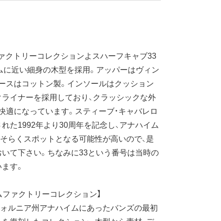
ァクトリーコレクションよスハーフキャブ33
ムに近い細身の木型を採用。アッパーはヴィン
ースはコットン製。インソールはクッション
クライナーを採用しており、クラッシックな外
快適になっています。スティーブ・キャバレロ
れた1992年より30周年を記念し、アナハイム
そらくスポットとなる可能性が高いので、是
いて下さい。ちなみに33という番号は当時の
います。
ムファクトリーコレクション】
フォルニア州アナハイムにあったバンズの最初