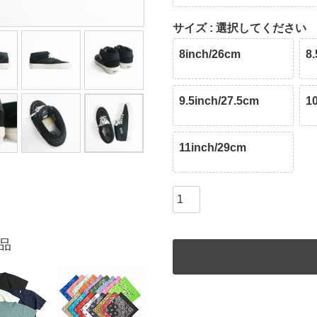
サイズ
選択してください
8inch/26cm
8
9.5inch/27.5cm
1
11inch/29cm
品