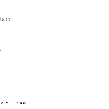
開きます
ー
IM COLLECTION