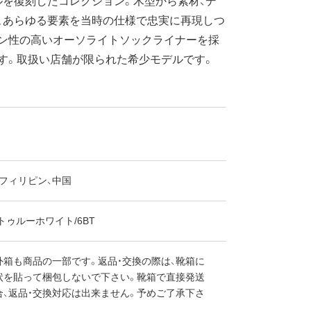
を復刻したコレクション。木型から素材、デ
、あらゆる要素を当時の仕様で忠実に再現しつ
ョン性の高いオーソライトソックライナーを採
す。取扱い店舗が限られた希少モデルです。
フィリピン、中国
トゥルーホワイト/6BT
外箱も商品の一部です。返品・交換の際は、靴箱に
状を貼って梱包しないで下さい。靴箱で直接発送
合、返品・交換対応は出来ません。予めご了承下さ