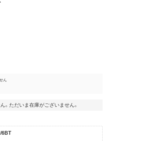
X
せん
ん。ただいま在庫がございません。
6BT