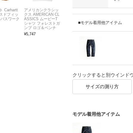
Carhartt
アメリカンクラシッ
スドフィッ
クス AMERICAN CL
ンバスワーク
ASSICS ムービーT
■モデル着用他アイテム
シャツ フォレストガ
ンプ ロゴ＆ベンチ
¥
5,747
クリックすると別ウインド
サイズの測り方
モデル着用他アイテム