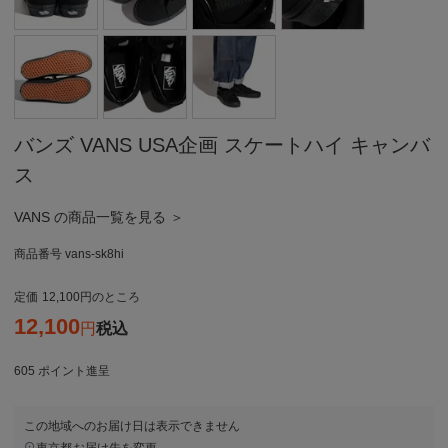
バンズ VANS USA企画 スケートハイ キャンバ
ス
VANS の商品一覧を見る ＞
商品番号
vans-sk8hi
定価
12,100
のところ
12,100
税込
605
ポイント進呈
この地域へのお届け日は表示できません
東京都
お届け先を変更