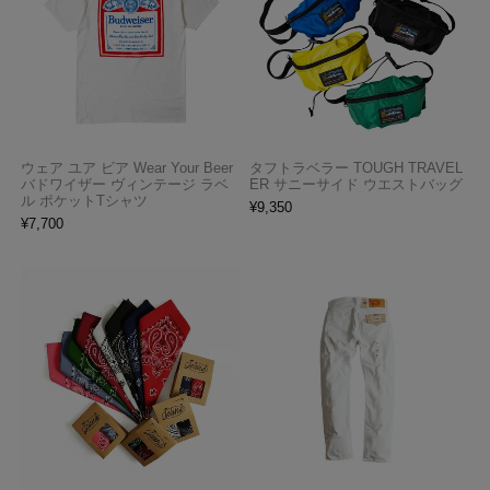
ウェア ユア ビア Wear Your Beer
タフトラベラー TOUGH TRAVEL
バドワイザー ヴィンテージ ラベ
ER サニーサイド ウエストバッグ
ル ポケットTシャツ
¥
9,350
¥
7,700