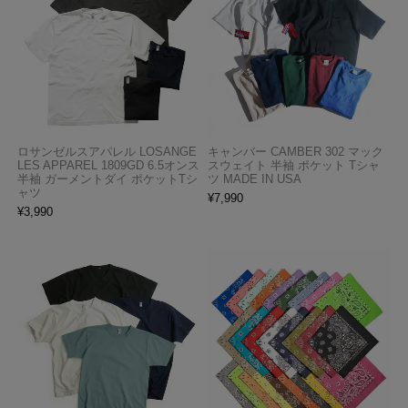
ロサンゼルスアパレル LOSANGE
キャンバー CAMBER 302 マック
LES APPAREL 1809GD 6.5オンス
スウェイト 半袖 ポケット Tシャ
半袖 ガーメントダイ ポケットTシ
ツ MADE IN USA
ャツ
¥
7,990
¥
3,990