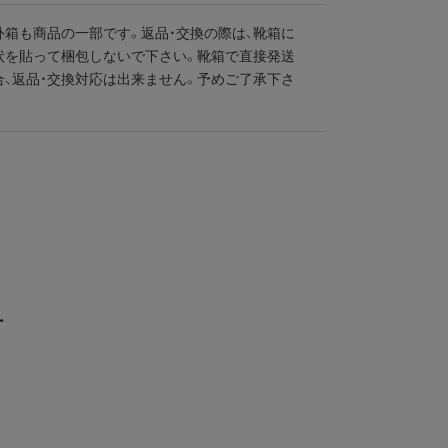
外箱も商品の一部です。返品・交換の際は、靴箱に
状を貼って梱包しないで下さい。靴箱で直接発送
合、返品・交換対応は出来ません。予めご了承下さ
ー