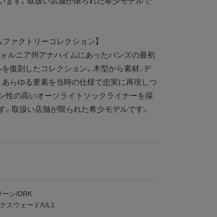
います。取扱い店舗が限られた希少モデルで
ムファクトリーコレクション】
フォルニア州アナハイムにあったバンズの最初
を復刻したコレクション。木型から素材、デ
、あらゆる要素を当時の仕様で忠実に再現しつ
ョン性の高いオーソライトソックライナーを採
す。取扱い店舗が限られた希少モデルです。
ーン/DRK
クスウェード/UL1