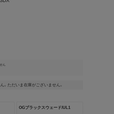
3DX
せん
ん。ただいま在庫がございません。
OGブラックスウェード/UL1