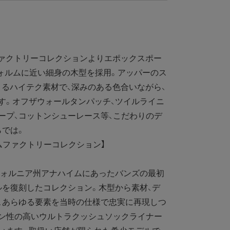
ァクトリーコレクションよりエポックスポー
フォルムに近い細身の木型を採用。アッパーのス
によるハイテク素材で、深みのある色合いながら、
す。オフザウォールタンパッチ、ツイルライニ
ープ、コットンシューレース等、こだわりのデ
らでは。
ムファクトリーコレクション】
フォルニア州アナハイムにあったバンズの最初
を復刻したコレクション。木型から素材、デ
、あらゆる要素を当時の仕様で忠実に再現しつ
ョン性の高いウルトラクッシュソックライナー