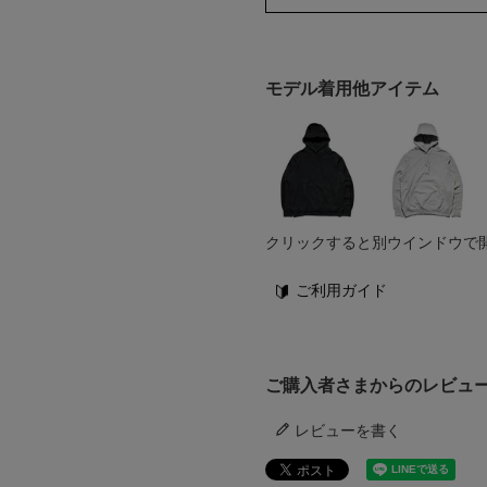
モデル着用他アイテム
クリックすると別ウインドウで
ご利用ガイド
ご購入者さまからのレビュ
レビューを書く