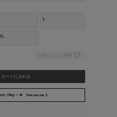
L
XL
お気に入りに登録
カートに入れる
cm / 70kg
M
Find your size