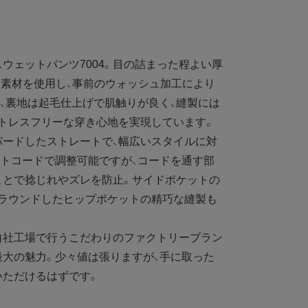
ェットパンツ7004。目の詰まった程よい厚
0％素材を使用し、事前のウォッシュ加工により
、裏地は起毛仕上げで肌触りが良く、縫製には
トレスフリーな穿き心地を実現しています。
ードしたストレートで、幅広いスタイルに対
トコードで調整可能ですが、コードを通す部
ことで捻じれやズレを防止。サイドポケットの
、ラウンドしたヒップポケットの精巧な縫製も
社工場で行うこだわりのファクトリーブラン
大の魅力。少々値は張りますが、手に取った
いただけるはずです。