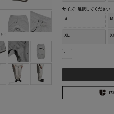
サイズ
選択してください
S
M
ートミ
XL
X
173