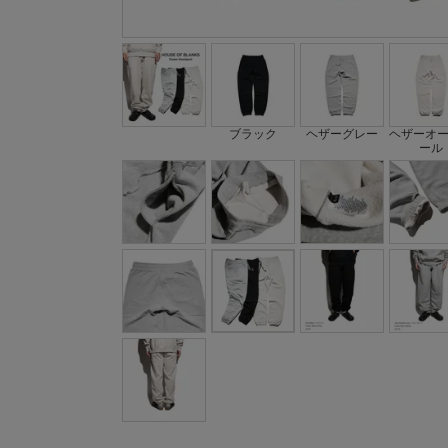
ブラック
ヘザーグレー
ヘザーオ
ール