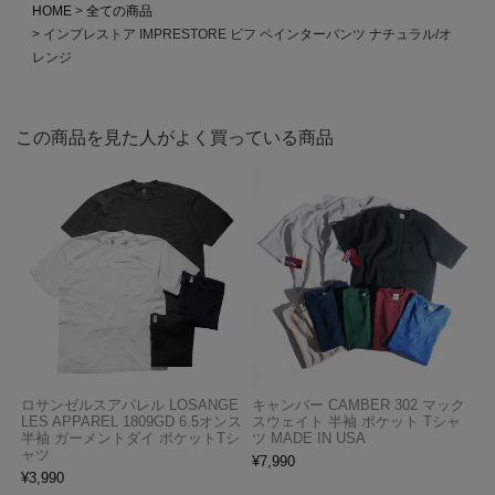
HOME
全ての商品
インプレストア IMPRESTORE ビフ ペインターパンツ ナチュラル/オ
レンジ
この商品を見た人がよく買っている商品
ロサンゼルスアパレル LOSANGE
キャンバー CAMBER 302 マック
LES APPAREL 1809GD 6.5オンス
スウェイト 半袖 ポケット Tシャ
半袖 ガーメントダイ ポケットTシ
ツ MADE IN USA
ャツ
¥
7,990
¥
3,990