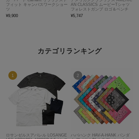
フィット キャンバスワークショー
AN CLASSICS ムービーTシャツ
ツ
フォレストガンプ ロゴ＆ベンチ
¥
9,900
¥
5,747
カテゴリランキング
ロサンゼルスアパレル LOSANGE
ハバハンク HAV-A-HANK バンダ