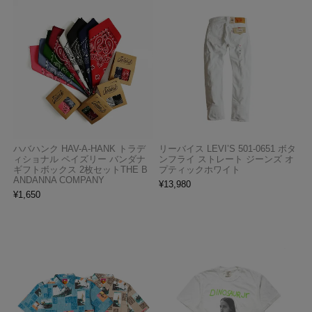
ハバハンク HAV-A-HANK トラデ
リーバイス LEVI’S 501-0651 ボタ
ィショナル ペイズリー バンダナ
ンフライ ストレート ジーンズ オ
ギフトボックス 2枚セットTHE B
プティックホワイト
ANDANNA COMPANY
¥
13,980
¥
1,650