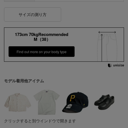
サイズの測り方
173cm 70kgRecommended
M（38）
Find out more on your body type
モデル着用他アイテム
クリックすると別ウインドウで開きます