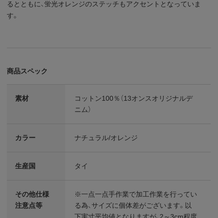
るとともに、蛍光オレンジのステッチもアクセントとなっていま
す。
商品スペック
素材
コットン100％（13オンスオリジナルデ
ニム）
カラー
ナチュラル/オレンジ
生産国
タイ
その他仕様
※一点一点手作業で加工作業を行ってい
注意点等
る為、サイズに個体差がございます。以
下実寸平均値となりますが、2～3cm程度