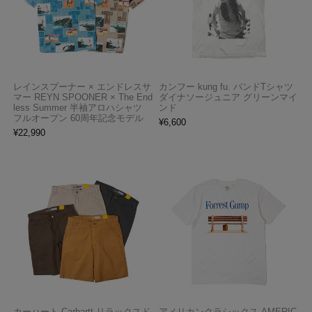
レインスプーナー × エンドレスサ
カンフー kung fu. バンドTシャツ
マー REYN SPOONER × The End
ダイナソージュニア グリーンマイ
less Summer 半袖アロハシャツ
ンド
フルオープン 60周年記念モデル
¥
6,600
¥
22,990
カーハート Carhartt リラックスド
アメリカンクラシックス AMERIC