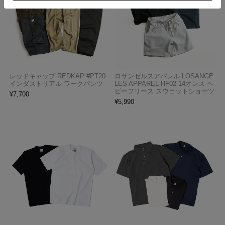
レッドキャップ REDKAP #PT20
ロサンゼルスアパレル LOSANGE
インダストリアル ワークパンツ
LES APPAREL HF02 14オンス ヘ
ビーフリース スウェットショーツ
¥
7,700
¥
5,990